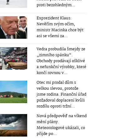
proti bezohledným...
Exprezident Klaus:
Nevěřím svým očím,
ministr Macinka chce být
asi se všemi za...
Vedra probudila šmejdy ze
„zimního spánku“.
Obchody prodávají ošklivé
a nefunkční výrobky, které
končí rovnou v...
Otec mi prodal dům s
velkou slevou, protože
jsme rodina. Finanční úřad
požadoval doplacení kvůli
rozdílu oproti tržní...
Nová předpověď na víkend
mění plány.
Meteorologové ukázali, co
přijde po...