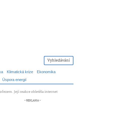
Vyhledávání
ka
Klimatická krize
Ekonomika
Úspora energií
řezem. Její reakce obletěla internet