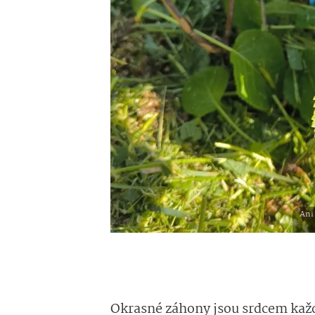
Ani
Okrasné záhony jsou srdcem každ