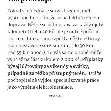
Pokud si objednáte servis bazénu, měli
byste počítat s tím, že se na faktuře objeví
doprava. Běžně se účtuje taxa za každý ujetý
kilometr (třeba 20 Kč, ale je nutné počítat
cestu technika tam a zpět) a některé firmy
mají nastavené servisní zóny (do 30 km,
nad 55 km apod.). To vás samo o sobě může
vyjít až na částku kolem 2 000 Kč.
Příplatky
bývají účtovány za víkendy a svátky,
případně za těžko přístupný terén.
Dráže
pochopitelně vyjdou specializované práce
jako výměna elektroinstalace.