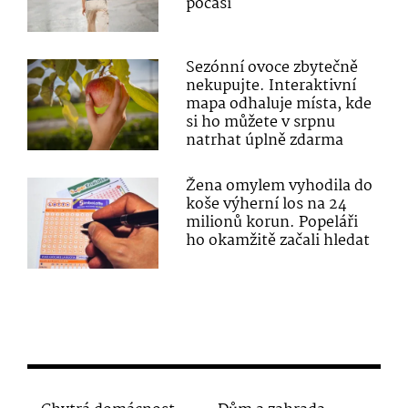
počasí
Sezónní ovoce zbytečně
nekupujte. Interaktivní
mapa odhaluje místa, kde
si ho můžete v srpnu
natrhat úplně zdarma
Žena omylem vyhodila do
koše výherní los na 24
milionů korun. Popeláři
ho okamžitě začali hledat