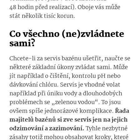
48 hodin před realizací). Oboje vás může
stát několik tisíc korun.
Co všechno (ne)zvládnete
sami?
Chcete-li za servis bazénu ušetřit, naučte se
některé základní úkony zvládat sami. Může
jít například o čištění, kontrolu pH nebo
dávkování chlóru
. Servis je vhodné volat
například při úniku vody a dlouhodobých
problémech se „zelenou vodou“. To jsou
ovšem spíše jednorázové komplikace.
Řada
majitelů bazénů si zve servis jen na jejich
odzimování a zazimování.
Tyhle nezbytné
zásahy totiž mohou obsahovat kroky, které