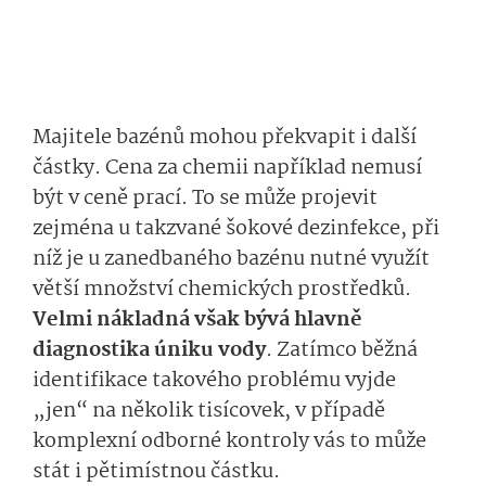
Majitele bazénů mohou překvapit i další
částky. Cena za chemii například nemusí
být v ceně prací. To se může projevit
zejména u takzvané šokové dezinfekce, při
níž je u zanedbaného bazénu nutné využít
větší množství chemických prostředků.
Velmi nákladná však bývá hlavně
diagnostika úniku vody
.
Zatímco běžná
identifikace takového problému vyjde
„jen“ na několik tisícovek, v případě
komplexní odborné kontroly vás to může
stát i pětimístnou částku.