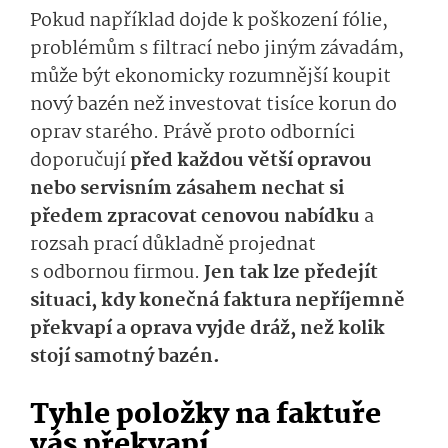
Pokud například dojde k poškození fólie,
problémům s filtrací nebo jiným závadám,
může být ekonomicky rozumnější koupit
nový bazén než investovat tisíce korun do
oprav starého. Právě proto odborníci
doporučují
před každou větší opravou
nebo servisním zásahem nechat si
předem zpracovat cenovou nabídku
a
rozsah prací důkladně projednat
s odbornou firmou.
Jen tak lze předejít
situaci, kdy konečná faktura nepříjemně
překvapí a oprava vyjde dráž, než kolik
stojí samotný bazén.
Tyhle položky na faktuře
vás překvapí