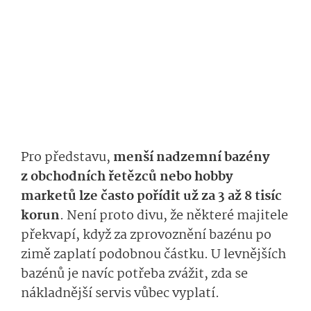
Pro představu,
menší nadzemní bazény
z obchodních řetězců nebo hobby
marketů lze často pořídit už za 3 až 8 tisíc
korun
. Není proto divu, že některé majitele
překvapí, když za zprovoznění bazénu po
zimě zaplatí podobnou částku. U levnějších
bazénů je navíc potřeba zvážit, zda se
nákladnější servis vůbec vyplatí.