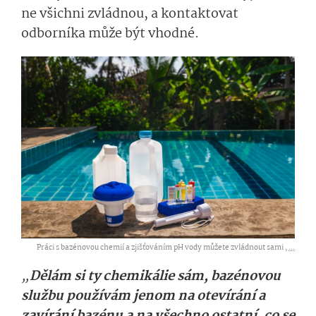
ne všichni zvládnou, a kontaktovat
odborníka může být vhodné.
Práci s bazénovou chemií a zjišťováním pH vody můžete zvládnout sami ,
...
„
Dělám si ty chemikálie sám, bazénovou
službu používám jenom na otevírání a