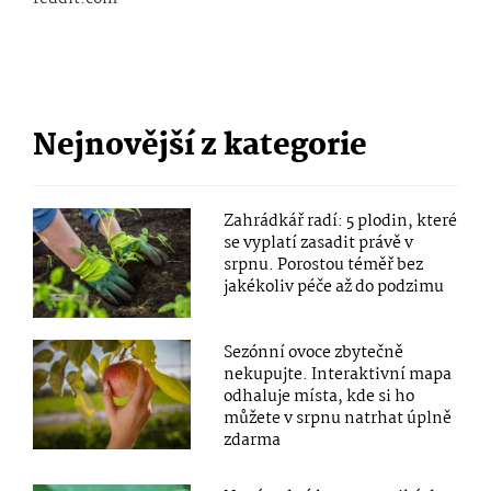
Nejnovější z kategorie
Zahrádkář radí: 5 plodin, které
se vyplatí zasadit právě v
srpnu. Porostou téměř bez
jakékoliv péče až do podzimu
Sezónní ovoce zbytečně
nekupujte. Interaktivní mapa
odhaluje místa, kde si ho
můžete v srpnu natrhat úplně
zdarma