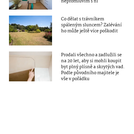
nepromluvím s ní
Co dělat s trávníkem
spáleným sluncem? Zalévání
ho může ještě více poškodit
Prodali všechno a zadlužili se
na 20 let, aby si mohli koupit
byt plný plísně a skrytých vad.
Podle původního majitele je
vše v pořádku