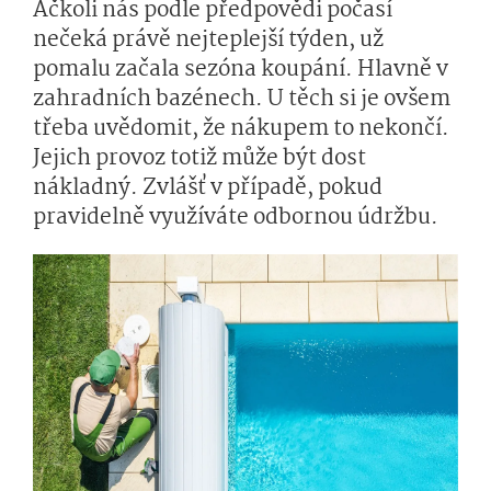
Ačkoli nás podle předpovědi počasí
nečeká právě nejteplejší týden, už
pomalu začala sezóna koupání. Hlavně v
zahradních bazénech. U těch si je ovšem
třeba uvědomit, že nákupem to nekončí.
Jejich provoz totiž může být dost
nákladný. Zvlášť v případě, pokud
pravidelně využíváte odbornou údržbu.