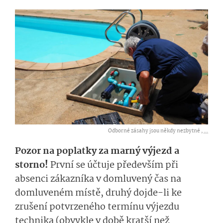
Odborné zásahy jsou někdy nezbytné ,
...
Pozor na poplatky za marný výjezd a
storno!
První se účtuje především při
absenci zákazníka v domluvený čas na
domluveném místě, druhý dojde-li ke
zrušení potvrzeného termínu výjezdu
technika (obvykle v době kratší než