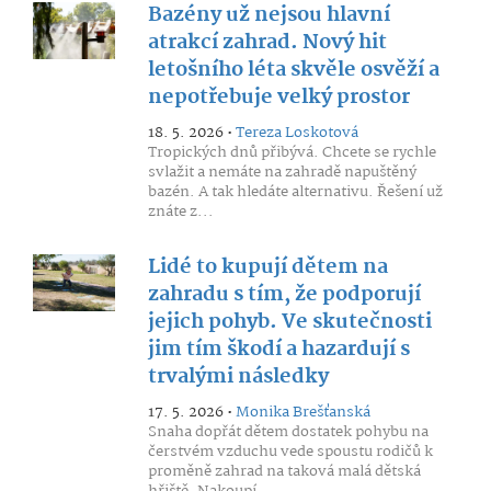
Bazény už nejsou hlavní
atrakcí zahrad. Nový hit
letošního léta skvěle osvěží a
nepotřebuje velký prostor
18. 5. 2026 •
Tereza Loskotová
Tropických dnů přibývá. Chcete se rychle
svlažit a nemáte na zahradě napuštěný
bazén. A tak hledáte alternativu. Řešení už
znáte z...
Lidé to kupují dětem na
zahradu s tím, že podporují
jejich pohyb. Ve skutečnosti
jim tím škodí a hazardují s
trvalými následky
17. 5. 2026 •
Monika Brešťanská
Snaha dopřát dětem dostatek pohybu na
čerstvém vzduchu vede spoustu rodičů k
proměně zahrad na taková malá dětská