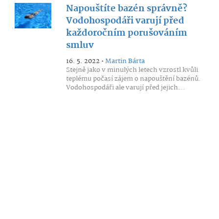
Napouštíte bazén správně?
Vodohospodáři varují před
každoročním porušováním
smluv
16. 5. 2022 •
Martin Bárta
Stejně jako v minulých letech vzrostl kvůli
teplému počasí zájem o napouštění bazénů.
Vodohospodáři ale varují před jejich...