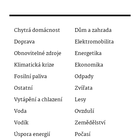
Chytrá domácnost
Dům a zahrada
Doprava
Elektromobilita
Obnovitelné zdroje
Energetika
Klimatická krize
Ekonomika
Fosilní paliva
Odpady
Ostatní
Zvířata
Vytápění a chlazení
Lesy
Voda
Ovzduší
Vodík
Zemědělství
Úspora energií
Počasí