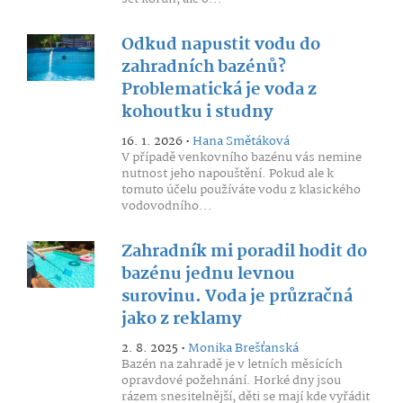
Odkud napustit vodu do
zahradních bazénů?
Problematická je voda z
kohoutku i studny
16. 1. 2026 •
Hana Smětáková
V případě venkovního bazénu vás nemine
nutnost jeho napouštění. Pokud ale k
tomuto účelu používáte vodu z klasického
vodovodního...
Zahradník mi poradil hodit do
bazénu jednu levnou
surovinu. Voda je průzračná
jako z reklamy
2. 8. 2025 •
Monika Brešťanská
Bazén na zahradě je v letních měsících
opravdové požehnání. Horké dny jsou
rázem snesitelnější, děti se mají kde vyřádit