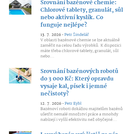
Srovnání bazénové chemie:
Chlorové tablety, granulát, sůl
nebo aktivní kyslík. Co
funguje nejlépe?
13. 7. 2026 •
Petr Šindelář
V oblasti bazénové chemie se lze aktuálně
zaměřit na celou řadu výrobků. K dispozici
máte třeba chlorové tablety, granulát, sůl
nebo...
Srovnání bazénových robotů
do 3 000 Kč: Který opravdu
vysaje kal, písek i jemné
nečistoty?
12. 7. 2026 •
Petr Eybl
Bazénoví roboti dokážou majitelům bazénů
ušetřit nemalé množství práce a mnohdy
nabízejí i vyšší efektivitu než obyčejné...