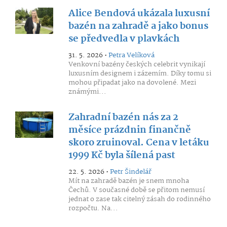
Alice Bendová ukázala luxusní
bazén na zahradě a jako bonus
se předvedla v plavkách
31. 5. 2026 •
Petra Velíková
Venkovní bazény českých celebrit vynikají
luxusním designem i zázemím. Díky tomu si
mohou připadat jako na dovolené. Mezi
známými...
Zahradní bazén nás za 2
měsíce prázdnin finančně
skoro zruinoval. Cena v letáku
1999 Kč byla šílená past
22. 5. 2026 •
Petr Šindelář
Mít na zahradě bazén je snem mnoha
Čechů. V současné době se přitom nemusí
jednat o zase tak citelný zásah do rodinného
rozpočtu. Na...