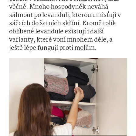
věčně. Mnoho hospodyněk neváhá
sáhnout po levanduli, kterou umisťují v
sáčcích do šatních skříní. Kromě tolik
oblíbené levandule existují i další
varianty, které voní mnohem déle, a
ještě lépe fungují proti molům.