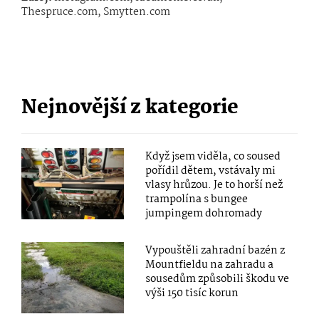
Thespruce.com, Smytten.com
Nejnovější z kategorie
Když jsem viděla, co soused
pořídil dětem, vstávaly mi
vlasy hrůzou. Je to horší než
trampolína s bungee
jumpingem dohromady
Vypouštěli zahradní bazén z
Mountfieldu na zahradu a
sousedům způsobili škodu ve
výši 150 tisíc korun