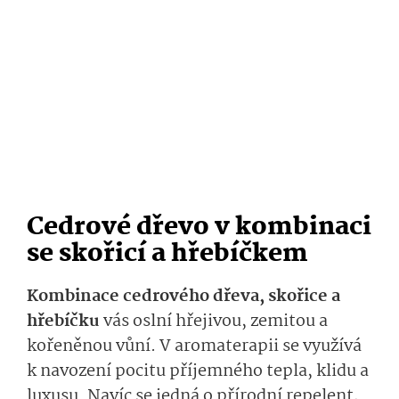
Cedrové dřevo v kombinaci
se skořicí a hřebíčkem
Kombinace cedrového dřeva, skořice a
hřebíčku
vás oslní hřejivou, zemitou a
kořeněnou vůní. V aromaterapii se využívá
k navození pocitu příjemného tepla, klidu a
luxusu. Navíc se jedná o přírodní repelent,