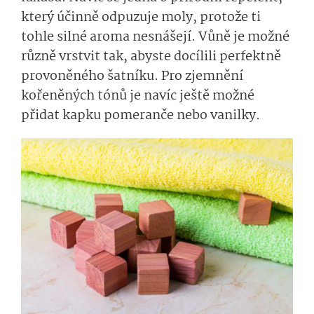
který účinně odpuzuje moly, protože ti
tohle silné aroma nesnášejí. Vůně je možné
různě vrstvit tak, abyste docílili perfektně
provoněného šatníku. Pro zjemnění
kořeněných tónů je navíc ještě možné
přidat kapku pomeranče nebo vanilky.