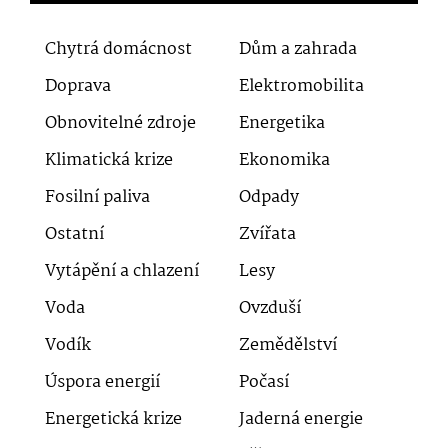
Chytrá domácnost
Dům a zahrada
Doprava
Elektromobilita
Obnovitelné zdroje
Energetika
Klimatická krize
Ekonomika
Fosilní paliva
Odpady
Ostatní
Zvířata
Vytápění a chlazení
Lesy
Voda
Ovzduší
Vodík
Zemědělství
Úspora energií
Počasí
Energetická krize
Jaderná energie