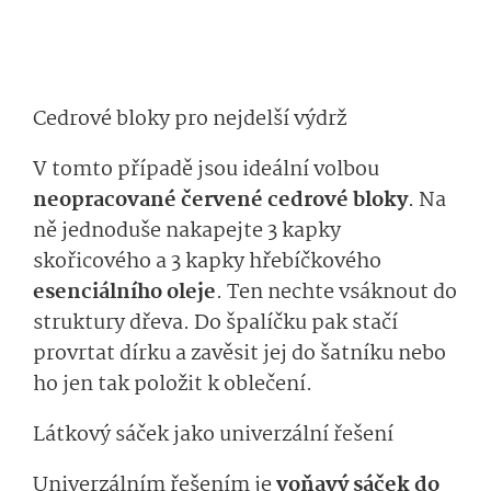
Cedrové bloky pro nejdelší výdrž
V tomto případě jsou ideální volbou
neopracované červené cedrové bloky
. Na
ně jednoduše nakapejte 3 kapky
skořicového a 3 kapky hřebíčkového
esenciálního oleje
. Ten nechte vsáknout do
struktury dřeva. Do špalíčku pak stačí
provrtat dírku a zavěsit jej do šatníku nebo
ho jen tak položit k oblečení.
Látkový sáček jako univerzální řešení
Univerzálním řešením je
voňavý sáček do