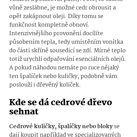
vůně zeslábne, je možné cedr obrousit a
opět zakápnout oleji. Díky tomu se
funkčnost kompletně obnoví.
Intenzivnějšího provonění docílíte
působením tepla, tedy umístěním vonítka
do části skříně sousedící se zdí. Mírné teplo
totiž urychlí odpařování esenciálních olejů.
A pokud náhodou nemáte po ruce nějaký
ten špalíček nebo kuličky, podobně vám
poslouží i dřevěný kolíček.
Kde se dá cedrové dřevo
sehnat
Cedrové kuličky, špalíčky nebo bloky
se
dají koupit například ve specializovaných