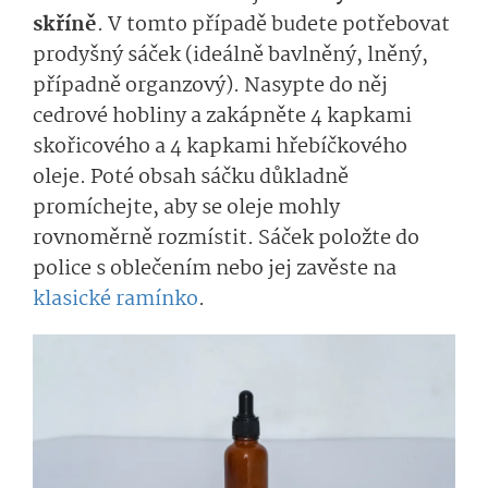
skříně
. V tomto případě budete potřebovat
prodyšný sáček (ideálně bavlněný, lněný,
případně organzový). Nasypte do něj
cedrové hobliny a zakápněte 4 kapkami
skořicového a 4 kapkami hřebíčkového
oleje. Poté obsah sáčku důkladně
promíchejte, aby se oleje mohly
rovnoměrně rozmístit. Sáček položte do
police s oblečením nebo jej zavěste na
klasické ramínko
.