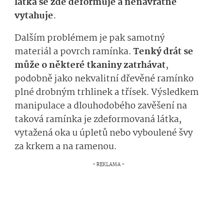
látka se zde deformuje a nenávratně
vytahuje
.
Dalším problémem je pak samotný
materiál a povrch ramínka.
Tenký drát se
může o některé tkaniny zatrhávat
,
podobně jako nekvalitní dřevěné ramínko
plné drobným trhlinek a třísek. Výsledkem
manipulace a dlouhodobého zavěšení na
taková ramínka je zdeformovaná látka,
vytažená oka u úpletů nebo vyboulené švy
za krkem a na ramenou.