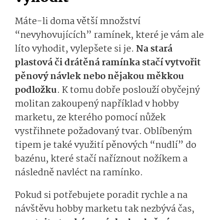
Máte-li doma větší množství
“nevyhovujících” ramínek, které je vám ale
líto vyhodit, vylepšete si je.
Na stará
plastová či drátěná ramínka stačí vytvořit
pěnový návlek nebo nějakou měkkou
podložku
. K tomu dobře poslouží obyčejný
molitan zakoupený například v hobby
marketu, ze kterého pomocí nůžek
vystřihnete požadovaný tvar. Oblíbeným
tipem je také využití pěnových “nudlí” do
bazénu, které stačí naříznout nožíkem a
následně navléct na ramínko.
Pokud si potřebujete poradit rychle a na
návštěvu hobby marketu tak nezbývá čas,