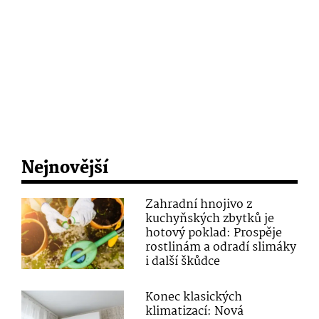
Nejnovější
Zahradní hnojivo z
kuchyňských zbytků je
hotový poklad: Prospěje
rostlinám a odradí slimáky
i další škůdce
Konec klasických
klimatizací: Nová