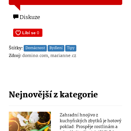
Diskuze
Štítky:
Domácnost
Bydlení
Tipy
Zdroj:
domino.com, marianne.cz
Nejnovější z kategorie
Zahradní hnojivo z
kuchyňských zbytků je hotový
poklad: Prospěje rostlinám a