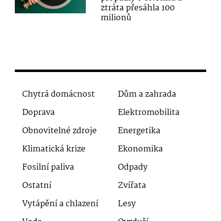
ztráta přesáhla 100
milionů
Chytrá domácnost
Dům a zahrada
Doprava
Elektromobilita
Obnovitelné zdroje
Energetika
Klimatická krize
Ekonomika
Fosilní paliva
Odpady
Ostatní
Zvířata
Vytápění a chlazení
Lesy