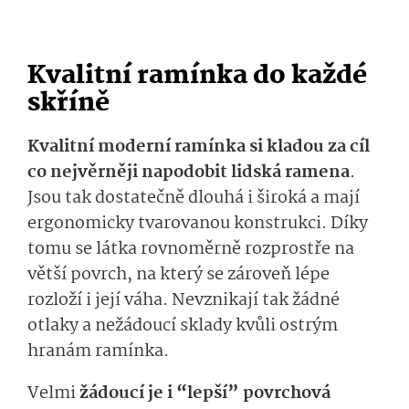
Kvalitní ramínka do každé
skříně
Kvalitní moderní ramínka si kladou za cíl
co nejvěrněji napodobit lidská ramena
.
Jsou tak dostatečně dlouhá i široká a mají
ergonomicky tvarovanou konstrukci. Díky
tomu se látka rovnoměrně rozprostře na
větší povrch, na který se zároveň lépe
rozloží i její váha. Nevznikají tak žádné
otlaky a nežádoucí sklady kvůli ostrým
hranám ramínka.
Velmi
žádoucí je i “lepší” povrchová