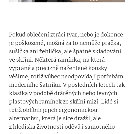
Pokud oblečení ztrácí tvar, nebo je dokonce
je poškozené, možná za to nemůže pračka,
sušička ani žehlička, ale špatné skladování
ve skříni. Některá ramínka, na která
vyprané a precizně nažehlené kousky
věšíme, totiž vůbec neodpovídají potřebám
moderního šatníku. V posledních letech tak
klasika v podobě drátěných nebo levných
plastových ramínek ze skříní mizí. Lidé si
totiž oblíbili jejich ergonomickou
alternativu, která je sice dražší, ale
z hlediska životnosti oděvů i samotného