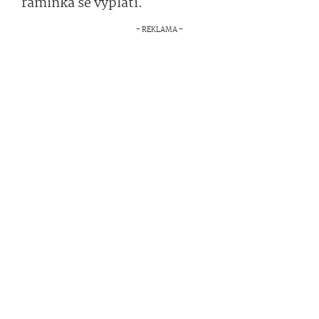
ramínka se vyplatí.