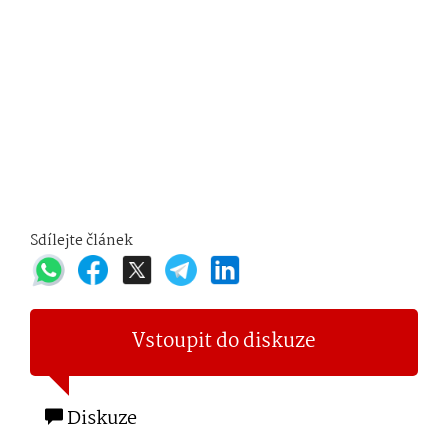
Sdílejte článek
Vstoupit do diskuze
Diskuze