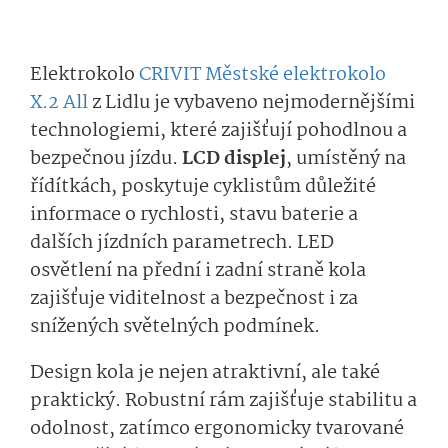
Elektrokolo
CRIVIT Městské elektrokolo
X.2 All
z Lidlu je vybaveno nejmodernějšími
technologiemi, které zajišťují pohodlnou a
bezpečnou jízdu.
LCD displej
, umístěný na
řídítkách, poskytuje cyklistům důležité
informace o rychlosti, stavu baterie a
dalších jízdních parametrech. LED
osvětlení na přední i zadní straně kola
zajišťuje viditelnost a bezpečnost i za
snížených světelných podmínek.
Design kola je nejen atraktivní, ale také
praktický. Robustní rám zajišťuje stabilitu a
odolnost, zatímco ergonomicky tvarované