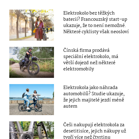
Elektrokolo bez těžkých
baterií? Francouzský start-up
ukazuje, že to není nemožné.
Některé cyklisty však neosloví
Čínská firma prodává
speciální elektrokolo, má
větší dojezd než některé
elektromobily
Elektrokola jako náhrada
automobilů? Studie ukazuje,
že jejich majitelé jezdí méně
autem
Češi nakupují elektrokola za
desetitisíce, jejich nákupy už
tvoří více než čtvrtinu