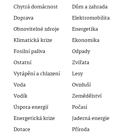
Chytrá domácnost
Dům a zahrada
Doprava
Elektromobilita
Obnovitelné zdroje
Energetika
Klimatická krize
Ekonomika
Fosilní paliva
Odpady
Ostatní
Zvířata
Vytápění a chlazení
Lesy
Voda
Ovzduší
Vodík
Zemědělství
Úspora energií
Počasí
Energetická krize
Jaderná energie
Dotace
Příroda