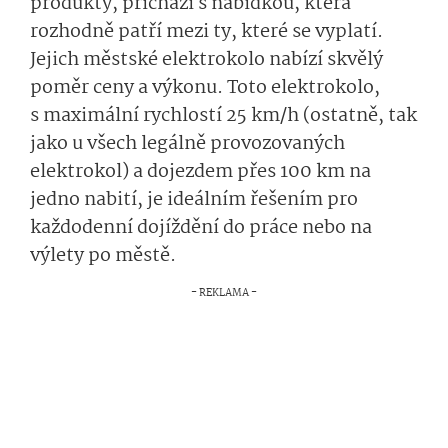
produkty, přichází s nabídkou, která
rozhodně patří mezi ty, které se vyplatí.
Jejich městské elektrokolo nabízí skvělý
poměr ceny a výkonu. Toto elektrokolo,
s maximální rychlostí 25 km/h (ostatně, tak
jako u všech legálně provozovaných
elektrokol) a dojezdem přes 100 km na
jedno nabití, je ideálním řešením pro
každodenní dojíždění do práce nebo na
výlety po městě.