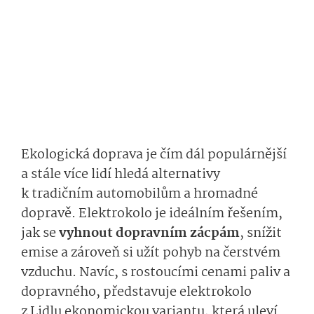
Ekologická doprava je čím dál populárnější
a stále více lidí hledá alternativy
k tradičním automobilům a hromadné
dopravě. Elektrokolo je ideálním řešením,
jak se
vyhnout dopravním zácpám
, snížit
emise a zároveň si užít pohyb na čerstvém
vzduchu. Navíc, s rostoucími cenami paliv a
dopravného, představuje elektrokolo
z Lidlu ekonomickou variantu, která uleví