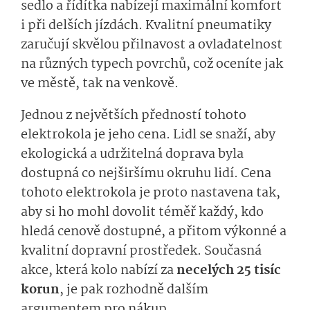
sedlo a řídítka nabízejí maximální komfort
i při delších jízdách. Kvalitní pneumatiky
zaručují skvělou přilnavost a ovladatelnost
na různých typech povrchů, což oceníte jak
ve městě, tak na venkově.
Jednou z největších předností tohoto
elektrokola je jeho cena. Lidl se snaží, aby
ekologická a udržitelná doprava byla
dostupná co nejširšímu okruhu lidí. Cena
tohoto elektrokola je proto nastavena tak,
aby si ho mohl dovolit téměř každý, kdo
hledá cenově dostupné, a přitom výkonné a
kvalitní dopravní prostředek. Současná
akce, která kolo nabízí za
necelých 25 tisíc
korun
, je pak rozhodně dalším
argumentem pro nákup.