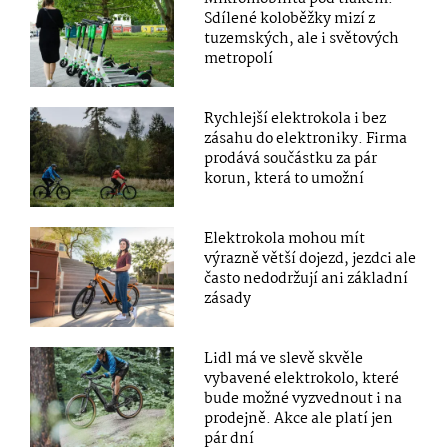
Sdílené koloběžky mizí z
tuzemských, ale i světových
metropolí
Rychlejší elektrokola i bez
zásahu do elektroniky. Firma
prodává součástku za pár
korun, která to umožní
Elektrokola mohou mít
výrazně větší dojezd, jezdci ale
často nedodržují ani základní
zásady
Lidl má ve slevě skvěle
vybavené elektrokolo, které
bude možné vyzvednout i na
prodejně. Akce ale platí jen
pár dní