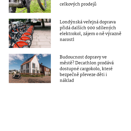
celkových prodejů
Londýnská veřejná doprava
přidá dalších 900 sdílených
elektrokol, zájem o ně výrazně
narostl
Budoucnost dopravy ve
městě? Decathlon prodává
dostupné cargokolo, které
bezpečně převeze děti i
náklad