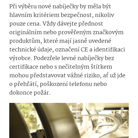
Při výběru nové nabíječky by měla být
hlavním kritériem bezpečnost, nikoliv
pouze cena. Vždy dávejte přednost
originálním nebo prověřeným značkovým
produktům, které mají jasně uvedené
technické údaje, označení CE a identifikaci
výrobce. Podezřele levné nabíječky bez
certifikace nebo s nečitelným štítkem
mohou představovat vážné riziko, ať už jde
o přehřátí, poškození telefonu nebo
dokonce požár.