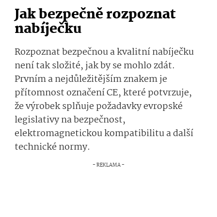
Jak bezpečně rozpoznat
nabíječku
Rozpoznat bezpečnou a kvalitní nabíječku
není tak složité, jak by se mohlo zdát.
Prvním a nejdůležitějším znakem je
přítomnost označení CE, které potvrzuje,
že výrobek splňuje požadavky evropské
legislativy na bezpečnost,
elektromagnetickou kompatibilitu a další
technické normy.