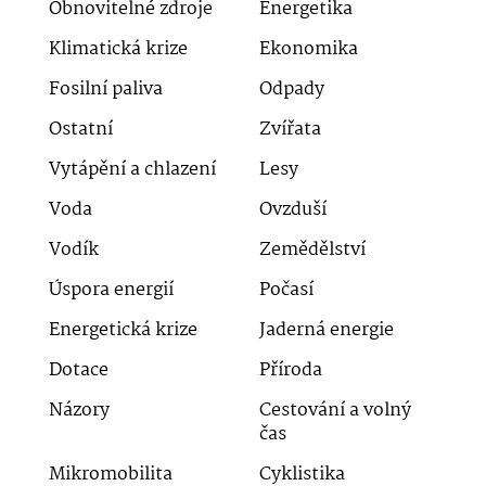
Obnovitelné zdroje
Energetika
Klimatická krize
Ekonomika
Fosilní paliva
Odpady
Ostatní
Zvířata
Vytápění a chlazení
Lesy
Voda
Ovzduší
Vodík
Zemědělství
Úspora energií
Počasí
Energetická krize
Jaderná energie
Dotace
Příroda
Názory
Cestování a volný
čas
Mikromobilita
Cyklistika