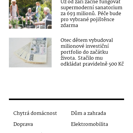
Už od září začne fungovat
supermoderní sanatorium
za 693 milionů. Péče bude
pro vybrané pojištěnce
zdarma
Otec dětem vybudoval
milionové investiční
portfolio do začátku
života. Stačilo mu
odkládat pravidelně 500 Kč
Chytrá domácnost
Dům a zahrada
Doprava
Elektromobilita