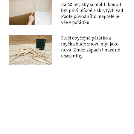
na 20 let, aby si mohli koupit
byt plný plísně a skrytých vad.
Podle původního majitele je
vše v pořádku
Stačí obyčejné párátko a
myčka bude znovu mýt jako
nová. Zmizí zápach i mastné
usazeniny