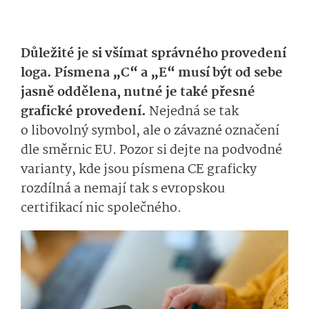
Důležité je si všímat správného provedení
loga. Písmena „C“ a „E“ musí být od sebe
jasně oddělena, nutné je také přesné
grafické provedení.
Nejedná se tak
o libovolný symbol, ale o závazné označení
dle směrnic EU. Pozor si dejte na podvodné
varianty, kde jsou písmena CE graficky
rozdílná a nemají tak s evropskou
certifikací nic společného.