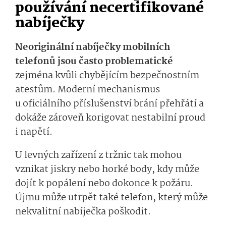
používání necertifikované
nabíječky
Neoriginální nabíječky mobilních
telefonů jsou často problematické
zejména kvůli chybějícím bezpečnostním
atestům. Moderní mechanismus
u oficiálního příslušenství brání přehřátí a
dokáže zároveň korigovat nestabilní proud
i napětí.
U levných zařízení z tržnic tak mohou
vznikat jiskry nebo horké body, kdy může
dojít k popálení nebo dokonce k požáru.
Újmu může utrpět také telefon, který může
nekvalitní nabíječka poškodit.