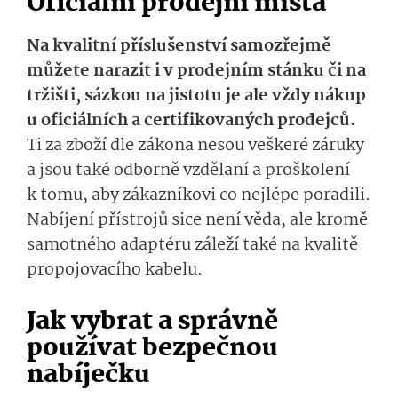
Oficiální prodejní místa
Na kvalitní příslušenství samozřejmě
můžete narazit i v prodejním stánku či na
tržišti, sázkou na jistotu je ale vždy nákup
u oficiálních a certifikovaných prodejců.
Ti za zboží dle zákona nesou veškeré záruky
a jsou také odborně vzdělaní a proškolení
k tomu, aby zákazníkovi co nejlépe poradili.
Nabíjení přístrojů sice není věda, ale kromě
samotného adaptéru záleží také na kvalitě
propojovacího kabelu.
Jak vybrat a správně
používat bezpečnou
nabíječku