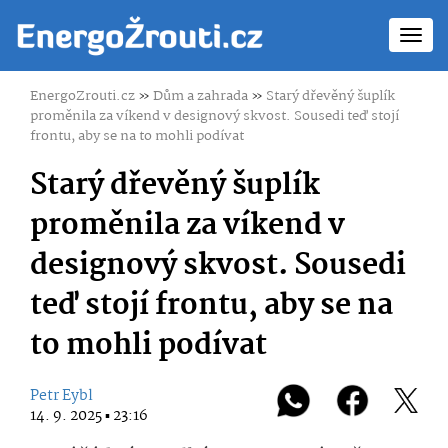
Toggl
navig
EnergoZrouti.cz
»
Dům a zahrada
»
Starý dřevěný šuplík
proměnila za víkend v designový skvost. Sousedi teď stojí
frontu, aby se na to mohli podívat
Starý dřevěný šuplík
proměnila za víkend v
designový skvost. Sousedi
teď stojí frontu, aby se na
to mohli podívat
Petr Eybl
14. 9. 2025 ▪ 23:16