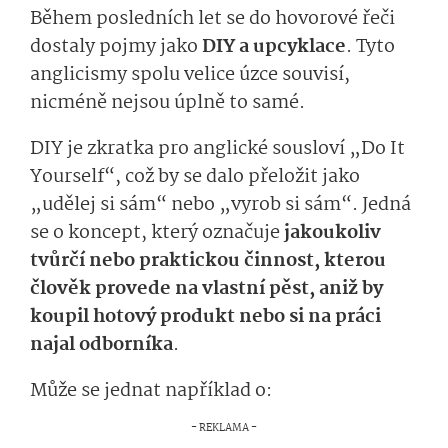
Během posledních let se do hovorové řeči
dostaly pojmy jako
DIY a upcyklace
. Tyto
anglicismy spolu velice úzce souvisí,
nicméně nejsou úplně to samé.
DIY je zkratka pro anglické sousloví „Do It
Yourself“, což by se dalo přeložit jako
„udělej si sám“ nebo „vyrob si sám“. Jedná
se o koncept, který označuje
jakoukoliv
tvůrčí nebo praktickou činnost, kterou
člověk provede na vlastní pěst, aniž by
koupil hotový produkt nebo si na práci
najal odborníka
.
Může se jednat například o: