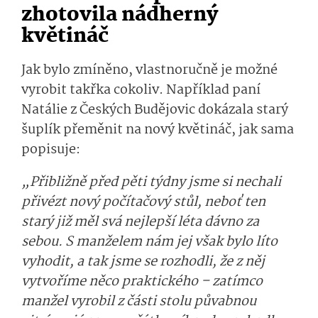
zhotovila nádherný
květináč
Jak bylo zmíněno, vlastnoručně je možné
vyrobit takřka cokoliv. Například paní
Natálie z Českých Budějovic dokázala starý
šuplík přeměnit na nový květináč, jak sama
popisuje:
„Přibližně před pěti týdny jsme si nechali
přivézt nový počítačový stůl, neboť ten
starý již měl svá nejlepší léta dávno za
sebou. S manželem nám jej však bylo líto
vyhodit, a tak jsme se rozhodli, že z něj
vytvoříme něco praktického – zatímco
manžel vyrobil z části stolu půvabnou