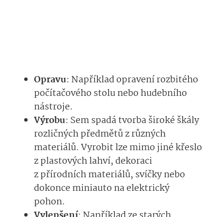
Opravu
: Například opravení rozbitého
počítačového stolu nebo hudebního
nástroje.
Výrobu
: Sem spadá tvorba široké škály
rozličných předmětů z různých
materiálů. Vyrobit lze mimo jiné křeslo
z plastových lahví, dekoraci
z přírodních materiálů, svíčky nebo
dokonce miniauto na elektrický
pohon.
Vylepšení
: Například ze starých