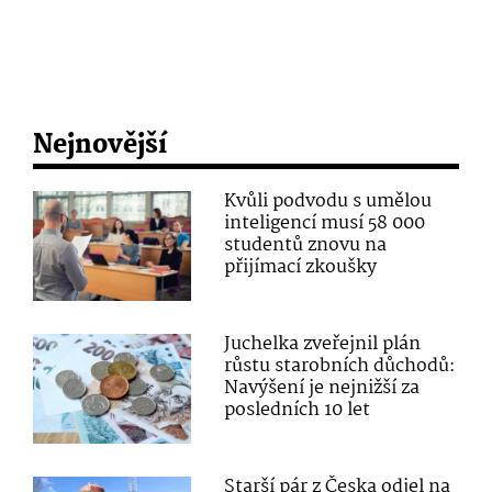
Nejnovější
Kvůli podvodu s umělou
inteligencí musí 58 000
studentů znovu na
přijímací zkoušky
Juchelka zveřejnil plán
růstu starobních důchodů:
Navýšení je nejnižší za
posledních 10 let
Starší pár z Česka odjel na