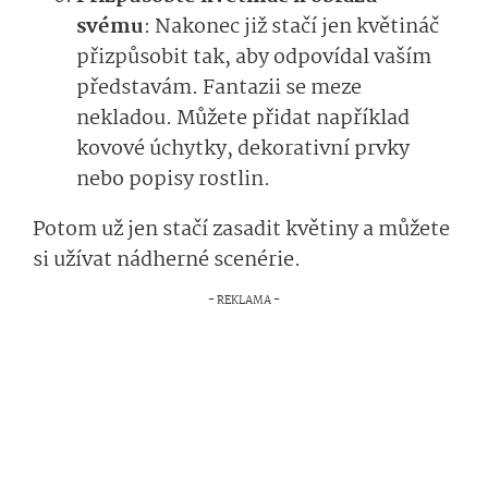
svému
: Nakonec již stačí jen květináč
přizpůsobit tak, aby odpovídal vaším
představám. Fantazii se meze
nekladou. Můžete přidat například
kovové úchytky, dekorativní prvky
nebo popisy rostlin.
Potom už jen stačí zasadit květiny a můžete
si užívat nádherné scenérie.