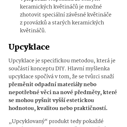
keramických květináčů je možné
zhotovit speciální závěsné květináče
z provázků a starých keramických
květináčů.
Upcyklace
Upcyklace je specifickou metodou, která je
součástí konceptu DIY. Hlavní myšlenka
upcyklace spočívá v tom, že se tvůrci snaží
přeměnit odpadní materiály nebo
nepotřebné věci na nové předměty, které
se mohou pyšnit vyšší estetickou
hodnotou, kvalitou nebo praktičností.
„Upcyklovaný“ produkt tedy pokaždé