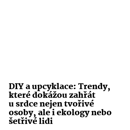
DIY a upcyklace: Trendy,
které dokážou zahřát
u srdce nejen tvořivé
osoby, ale i ekology nebo
šetřivé lidi