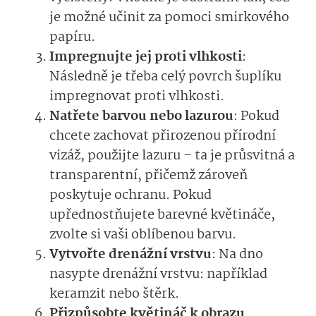
je možné učinit za pomoci smirkového
papíru.
Impregnujte jej proti vlhkosti
:
Následně je třeba celý povrch šuplíku
impregnovat proti vlhkosti.
Natřete barvou nebo lazurou
: Pokud
chcete zachovat přirozenou přírodní
vizáž, použijte lazuru – ta je průsvitná a
transparentní, přičemž zároveň
poskytuje ochranu. Pokud
upřednostňujete barevné květináče,
zvolte si vaši oblíbenou barvu.
Vytvořte drenážní vrstvu
: Na dno
nasypte drenážní vrstvu: například
keramzit nebo štěrk.
Přizpůsobte květináč k obrazu