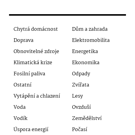
Chytrá domácnost
Dům a zahrada
Doprava
Elektromobilita
Obnovitelné zdroje
Energetika
Klimatická krize
Ekonomika
Fosilní paliva
Odpady
Ostatní
Zvířata
Vytápění a chlazení
Lesy
Voda
Ovzduší
Vodík
Zemědělství
Úspora energií
Počasí