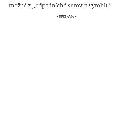
možné z „odpadních“ surovin vyrobit?