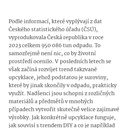
Podle informací, které vyplývají z dat
Českého statistického úřadu (ČSÚ),
vyprodukovala Česká republika v roce
2023 celkem 950 086 tun odpadu. To
samozřejmě není nic, co by životní
prostředí ocenilo. V posledních letech se
však začíná rozvíjet trend takzvané
upcyklace, jehož podstatou je suroviny,
které by jinak skončily v odpadu, prakticky
využít. Nadšenci jsou schopni z rozličných
materiálů a předmětů v mnohých
případech vytvořit skutečně velice zajímavé
výrobky. Jak konkrétně upcyklace funguje,
jak souvisí s trendem DIY a co je například