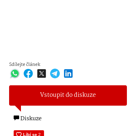
Sdílejte článek
Vstoupit do diskuze
Diskuze