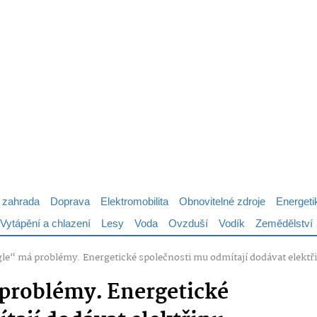
 zahrada
Doprava
Elektromobilita
Obnovitelné zdroje
Energeti
Vytápění a chlazení
Lesy
Voda
Ovzduší
Vodík
Zemědělství
e“ má problémy. Energetické společnosti mu odmítají dodávat elektř
problémy. Energetické