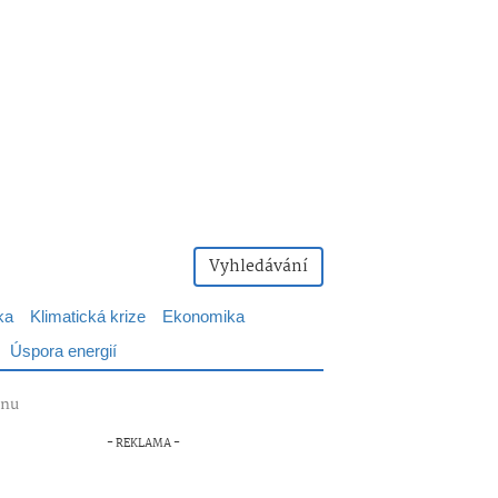
Vyhledávání
ka
Klimatická krize
Ekonomika
Úspora energií
inu