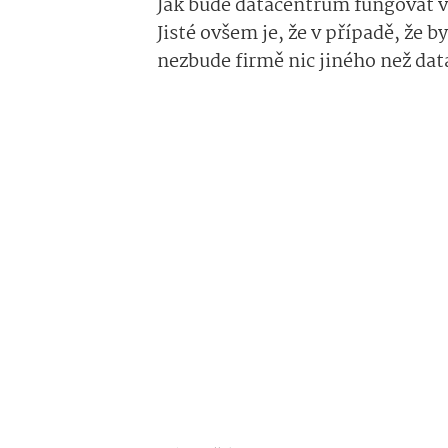
Jak bude datacentrum fungovat v 
Jisté ovšem je, že v případě, že 
nezbude firmě nic jiného než dat