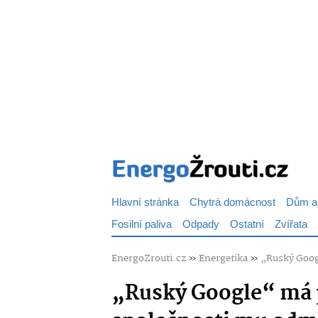
Hlavní stránka
Chytrá domácnost
Dům a
Fosilní paliva
Odpady
Ostatní
Zvířata
EnergoZrouti.cz
»
Energetika
»
„Ruský Googl
„Ruský Google“ má 