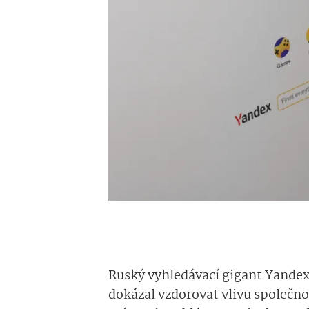
Ruský vyhledávací gigant Yandex
dokázal vzdorovat vlivu společnos