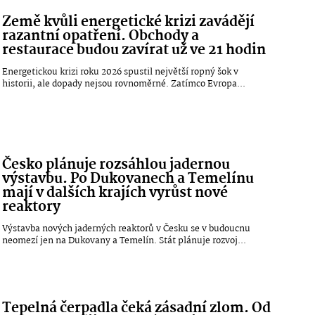
Země kvůli energetické krizi zavádějí
razantní opatření. Obchody a
restaurace budou zavírat už ve 21 hodin
Energetickou krizi roku 2026 spustil největší ropný šok v
historii, ale dopady nejsou rovnoměrné. Zatímco Evropa...
Česko plánuje rozsáhlou jadernou
výstavbu. Po Dukovanech a Temelínu
mají v dalších krajích vyrůst nové
reaktory
Výstavba nových jaderných reaktorů v Česku se v budoucnu
neomezí jen na Dukovany a Temelín. Stát plánuje rozvoj...
Tepelná čerpadla čeká zásadní zlom. Od