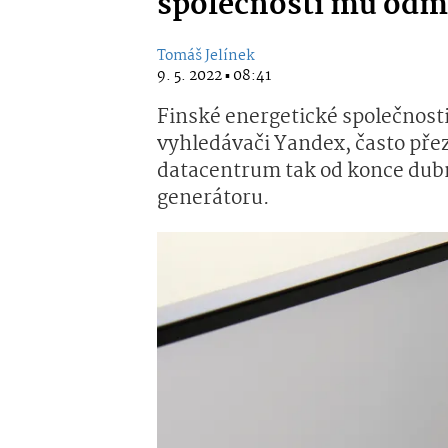
společnosti mu odmí
Tomáš Jelínek
9. 5. 2022 ▪ 08:41
Finské energetické společnost
vyhledávači Yandex, často pře
datacentrum tak od konce dub
generátoru.