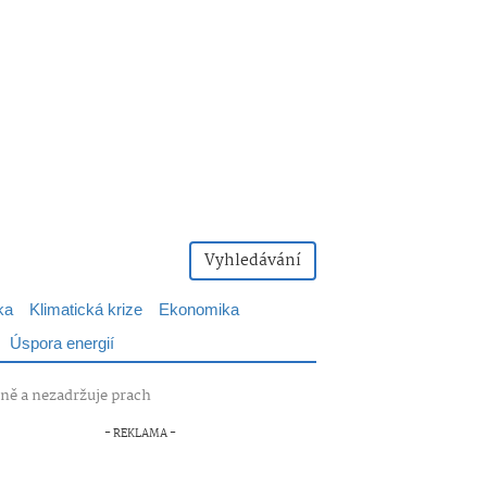
Vyhledávání
ka
Klimatická krize
Ekonomika
Úspora energií
sně a nezadržuje prach