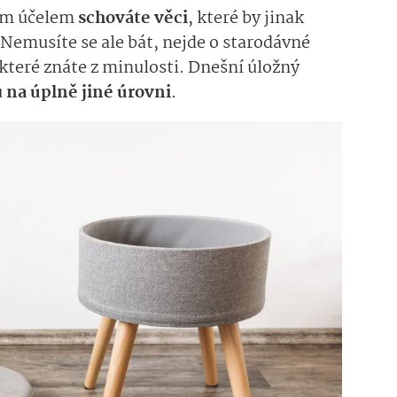
tým účelem
schováte věci
, které by jinak
 Nemusíte se ale bát, nejde o starodávné
které znáte z minulosti. Dnešní úložný
u
na úplně jiné úrovni
.