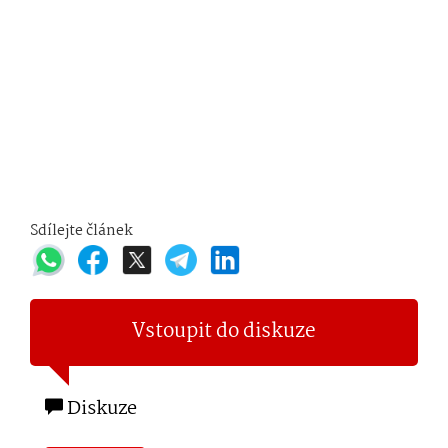
Sdílejte článek
Vstoupit do diskuze
Diskuze