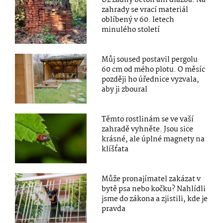
zahrady se vrací materiál
oblíbený v 60. letech
minulého století
Můj soused postavil pergolu
60 cm od mého plotu. O měsíc
později ho úřednice vyzvala,
aby ji zboural
Těmto rostlinám se ve vaší
zahradě vyhněte. Jsou sice
krásné, ale úplné magnety na
klíšťata
Může pronajímatel zakázat v
bytě psa nebo kočku? Nahlídli
jsme do zákona a zjistili, kde je
pravda