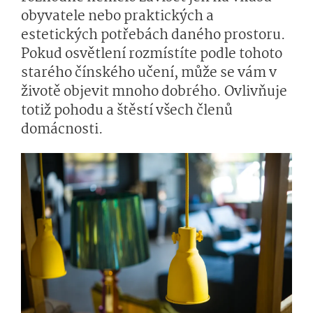
obyvatele nebo praktických a
estetických potřebách daného prostoru.
Pokud osvětlení rozmístíte podle tohoto
starého čínského učení, může se vám v
životě objevit mnoho dobrého. Ovlivňuje
totiž pohodu a štěstí všech členů
domácnosti.