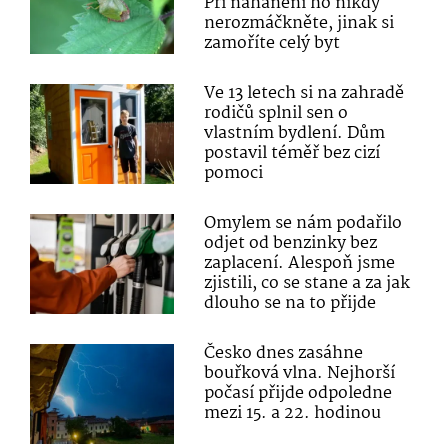
Při nahánění ho nikdy
nerozmáčkněte, jinak si
zamoříte celý byt
Ve 13 letech si na zahradě
rodičů splnil sen o
vlastním bydlení. Dům
postavil téměř bez cizí
pomoci
Omylem se nám podařilo
odjet od benzinky bez
zaplacení. Alespoň jsme
zjistili, co se stane a za jak
dlouho se na to přijde
Česko dnes zasáhne
bouřková vlna. Nejhorší
počasí přijde odpoledne
mezi 15. a 22. hodinou