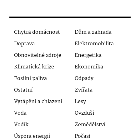
Chytrá domácnost
Dům a zahrada
Doprava
Elektromobilita
Obnovitelné zdroje
Energetika
Klimatická krize
Ekonomika
Fosilní paliva
Odpady
Ostatní
Zvířata
Vytápění a chlazení
Lesy
Voda
Ovzduší
Vodík
Zemědělství
Úspora energií
Počasí