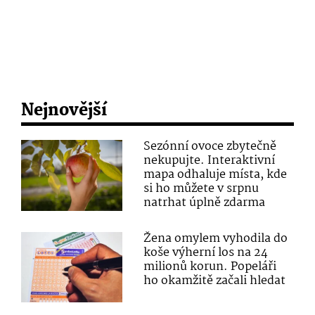
Nejnovější
Sezónní ovoce zbytečně
nekupujte. Interaktivní
mapa odhaluje místa, kde
si ho můžete v srpnu
natrhat úplně zdarma
Žena omylem vyhodila do
koše výherní los na 24
milionů korun. Popeláři
ho okamžitě začali hledat