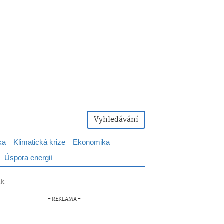
Vyhledávání
ka
Klimatická krize
Ekonomika
Úspora energií
ik