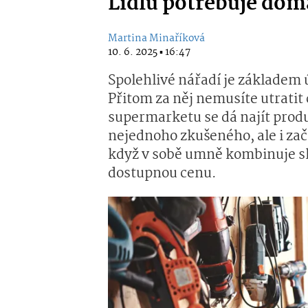
Lidlu potřebuje doma
Martina Minaříková
10. 6. 2025 ▪ 16:47
Spolehlivé nářadí je základem
Přitom za něj nemusíte utratit 
supermarketu se dá najít prod
nejednoho zkušeného, ale i zač
když v sobě umně kombinuje slu
dostupnou cenu.