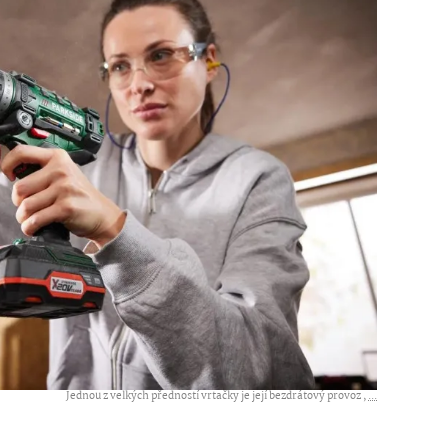
Jednou z velkých předností vrtačky je její bezdrátový provoz ,
...