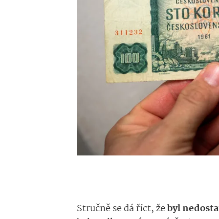
Stručně se dá říct, že
byl nedosta