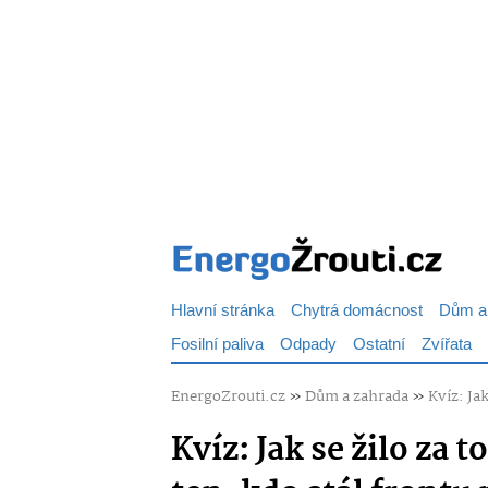
Hlavní stránka
Chytrá domácnost
Dům a
Fosilní paliva
Odpady
Ostatní
Zvířata
EnergoZrouti.cz
»
Dům a zahrada
»
Kvíz: Jak
Kvíz: Jak se žilo za t