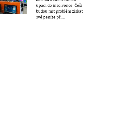
upadl do insolvence. Češi
budou mít problém získat
své peníze při...