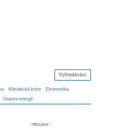
Vyhledávání
ka
Klimatická krize
Ekonomika
Úspora energií