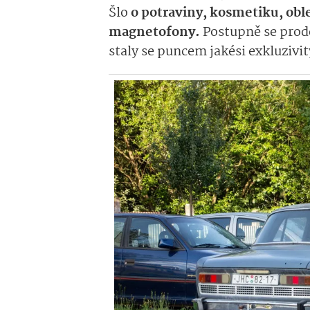
Šlo
o potraviny, kosmetiku, oble
magnetofony.
Postupně se prode
staly se puncem jakési exkluzivit