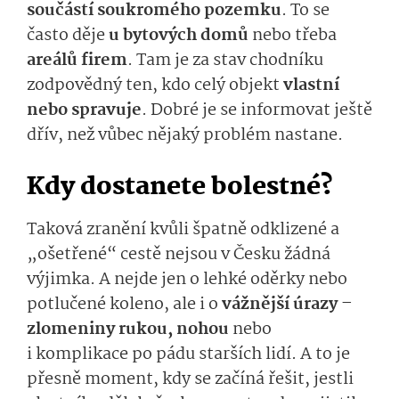
součástí soukromého pozemku
. To se
často děje
u bytových domů
nebo třeba
areálů firem
. Tam je za stav chodníku
zodpovědný ten, kdo celý objekt
vlastní
nebo spravuje
. Dobré je se informovat ještě
dřív, než vůbec nějaký problém nastane.
Kdy dostanete bolestné?
Taková zranění kvůli špatně odklizené a
„ošetřené“ cestě nejsou v Česku žádná
výjimka. A nejde jen o lehké oděrky nebo
potlučené koleno, ale i o
vážnější úrazy –
zlomeniny rukou, nohou
nebo
i komplikace po pádu starších lidí. A to je
přesně moment, kdy se začíná řešit, jestli