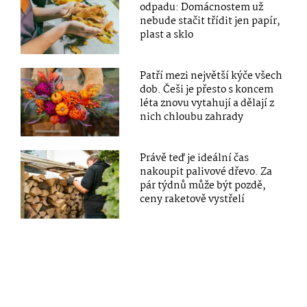
odpadu: Domácnostem už
nebude stačit třídit jen papír,
plast a sklo
Patří mezi největší kýče všech
dob. Češi je přesto s koncem
léta znovu vytahují a dělají z
nich chloubu zahrady
Právě teď je ideální čas
nakoupit palivové dřevo. Za
pár týdnů může být pozdě,
ceny raketově vystřelí