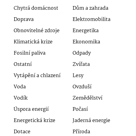
Chytrá domácnost
Dům a zahrada
Doprava
Elektromobilita
Obnovitelné zdroje
Energetika
Klimatická krize
Ekonomika
Fosilní paliva
Odpady
Ostatní
Zvířata
Vytápění a chlazení
Lesy
Voda
Ovzduší
Vodík
Zemědělství
Úspora energií
Počasí
Energetická krize
Jaderná energie
Dotace
Příroda