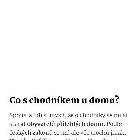
Co s chodníkem u domu?
Spousta lidí si myslí, že o chodníky se musí
starat
obyvatelé přilehlých domů
. Podle
českých zákonů se má ale věc trochu jinak.