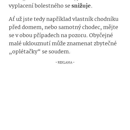
vyplacení bolestného se
snižuje
.
Ať už jste tedy například vlastník chodníku
před domem, nebo samotný chodec, mějte
se v obou případech na pozoru. Obyčejné
malé uklouznutí může znamenat zbytečné
„oplétačky“ se soudem.