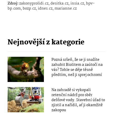
Zdroj:
zakonyprolidi.cz, desitka.cz, insia.cz, bpv-
bp.com, bozp.cz, idnes.cz, marianne.cz
Nejnovější z kategorie
Pozná sršeň, že se ji snažíte
zahubit Biolitem a zaútočí na
vás? Tohle se děje těsně
předtím, než ji sprej ochromí
Na zahradě si vykopali
retenční nádrž pro sběr
dešťové vody. Stavební úřad to
zjistil a nařídil, ať ji okamžitě
zakopou