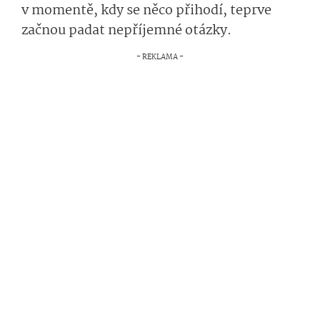
v momentě, kdy se něco přihodí, teprve
začnou padat nepříjemné otázky.