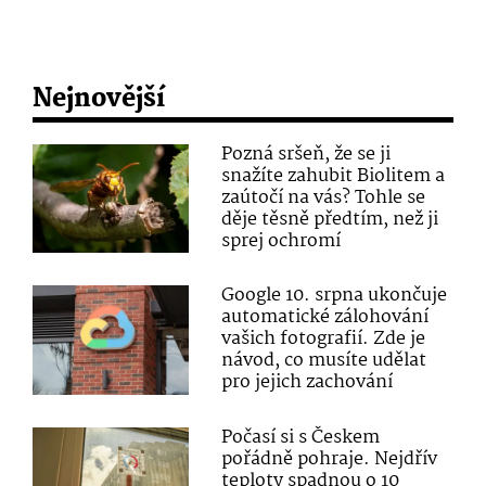
Nejnovější
Pozná sršeň, že se ji
snažíte zahubit Biolitem a
zaútočí na vás? Tohle se
děje těsně předtím, než ji
sprej ochromí
Google 10. srpna ukončuje
automatické zálohování
vašich fotografií. Zde je
návod, co musíte udělat
pro jejich zachování
Počasí si s Českem
pořádně pohraje. Nejdřív
teploty spadnou o 10