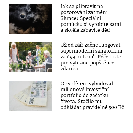
Jak se připravit na
pozorování zatmění
Slunce? Speciální
pomůcku si vyrobíte sami
a skvěle zabavíte děti
Už od září začne fungovat
supermoderní sanatorium
za 693 milionů. Péče bude
pro vybrané pojištěnce
zdarma
Otec dětem vybudoval
milionové investiční
portfolio do začátku
života. Stačilo mu
odkládat pravidelně 500 Kč