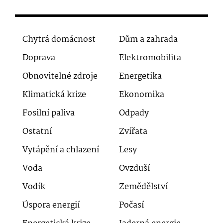
Chytrá domácnost
Dům a zahrada
Doprava
Elektromobilita
Obnovitelné zdroje
Energetika
Klimatická krize
Ekonomika
Fosilní paliva
Odpady
Ostatní
Zvířata
Vytápění a chlazení
Lesy
Voda
Ovzduší
Vodík
Zemědělství
Úspora energií
Počasí