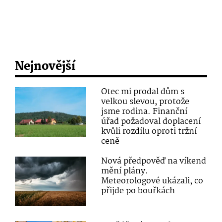
Nejnovější
Otec mi prodal dům s
velkou slevou, protože
jsme rodina. Finanční
úřad požadoval doplacení
kvůli rozdílu oproti tržní
ceně
Nová předpověď na víkend
mění plány.
Meteorologové ukázali, co
přijde po bouřkách