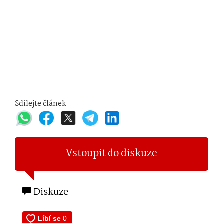
Sdílejte článek
Vstoupit do diskuze
Diskuze