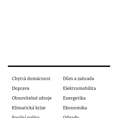
Chytrá domácnost
Dům a zahrada
Doprava
Elektromobilita
Obnovitelné zdroje
Energetika
Klimatická krize
Ekonomika
Fosilní paliva
Odpady