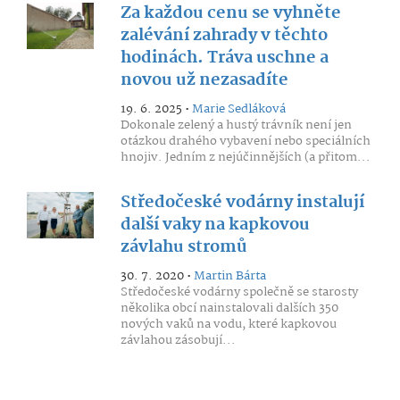
Za každou cenu se vyhněte
zalévání zahrady v těchto
hodinách. Tráva uschne a
novou už nezasadíte
19. 6. 2025 •
Marie Sedláková
Dokonale zelený a hustý trávník není jen
otázkou drahého vybavení nebo speciálních
hnojiv. Jedním z nejúčinnějších (a přitom...
Středočeské vodárny instalují
další vaky na kapkovou
závlahu stromů
30. 7. 2020 •
Martin Bárta
Středočeské vodárny společně se starosty
několika obcí nainstalovali dalších 350
nových vaků na vodu, které kapkovou
závlahou zásobují...