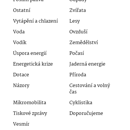
Ostatní
Zvířata
Vytápění a chlazení
Lesy
Voda
Ovzduší
Vodík
Zemědělství
Úspora energií
Počasí
Energetická krize
Jaderná energie
Dotace
Příroda
Názory
Cestování a volný
čas
Mikromobilita
Cyklistika
Tiskové zprávy
Doporučujeme
Vesmír