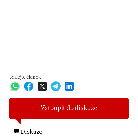
Sdílejte článek
Vstoupit do diskuze
Diskuze