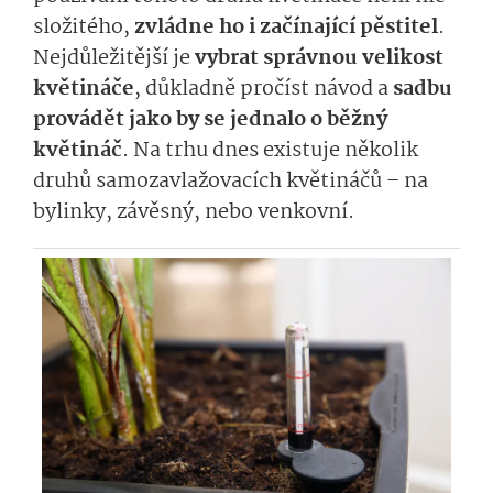
složitého,
zvládne ho i začínající pěstitel
.
Nejdůležitější je
vybrat správnou velikost
květináče
, důkladně pročíst návod a
sadbu
provádět jako by se jednalo o běžný
květináč
. Na trhu dnes existuje několik
druhů samozavlažovacích květináčů – na
bylinky, závěsný, nebo venkovní.