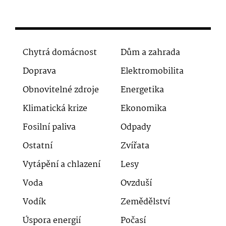
Chytrá domácnost
Dům a zahrada
Doprava
Elektromobilita
Obnovitelné zdroje
Energetika
Klimatická krize
Ekonomika
Fosilní paliva
Odpady
Ostatní
Zvířata
Vytápění a chlazení
Lesy
Voda
Ovzduší
Vodík
Zemědělství
Úspora energií
Počasí