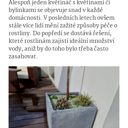
Alespoň jeden květináč s květinami či
bylinkami se objevuje snad v každé
domácnosti. V posledních letech ovšem
stále více lidí mění zažité způsoby péče o
rostliny. Do popředí se dostává řešení,
které rostlinám zajistí ideální množství
vody, aniž by do toho bylo třeba často
zasahovat.