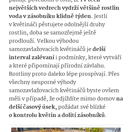
největších vedrech vydrží většině rostlin
voda v zásobníku klidně týden
. Jestli
v květináči pěstujete odolnější druhy
rostlin, doba se samozřejmě ještě
prodlouží. Velkou výhodou
samozavlažovacích květináčů je
delší
interval zalévaní
i podmínky, které vytváří
a které připomínají přírodní závlahu.
Rostliny proto daleko lépe prospívají. Přes
všechny nesporné výhody
samozavlažovacích květináčů byste ovšem
měli v případě, že odjíždíte mimo domov
na
delší časový úsek,
požádat své blízké
o kontrolu květin a dolití zásobníků
.