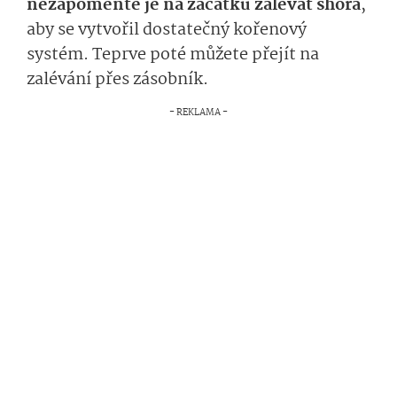
nezapomeňte je na začátku zalévat shora
,
aby se vytvořil dostatečný kořenový
systém. Teprve poté můžete přejít na
zalévání přes zásobník.