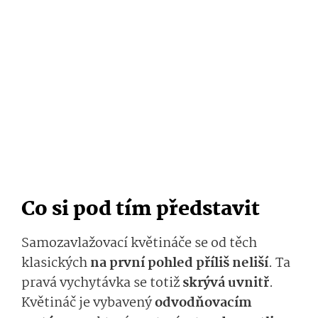
Co si pod tím představit
Samozavlažovací květináče se od těch
klasických
na první pohled příliš neliší
. Ta
pravá vychytávka se totiž
skrývá uvnitř
.
Květináč je vybavený
odvodňovacím