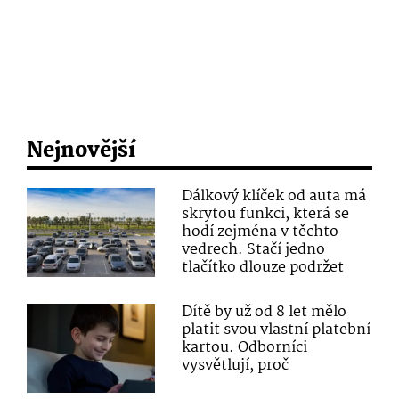
Nejnovější
Dálkový klíček od auta má
skrytou funkci, která se
hodí zejména v těchto
vedrech. Stačí jedno
tlačítko dlouze podržet
Dítě by už od 8 let mělo
platit svou vlastní platební
kartou. Odborníci
vysvětlují, proč