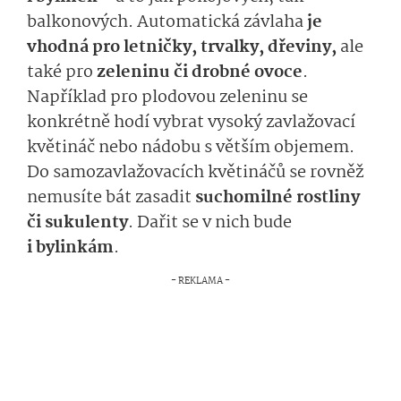
balkonových. Automatická závlaha
je
vhodná pro letničky, trvalky, dřeviny,
ale
také pro
zeleninu či drobné ovoce
.
Například pro plodovou zeleninu se
konkrétně hodí vybrat vysoký zavlažovací
květináč nebo nádobu s větším objemem.
Do samozavlažovacích květináčů se rovněž
nemusíte bát zasadit
suchomilné rostliny
či sukulenty
. Dařit se v nich bude
i bylinkám
.