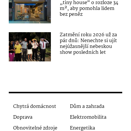
„tiny house“ o rozloze 34
m², aby pomohla lidem
bez peněz
Zatmění roku 2026 už za
pár dnů: Nenechte si ujít
nejúžasnější nebeskou
show posledních let
Chytrá domácnost
Dům a zahrada
Doprava
Elektromobilita
Obnovitelné zdroje
Energetika