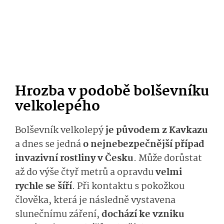
Hrozba v podobě bolševníku
velkolepého
Bolševník velkolepý
je původem z Kavkazu
a dnes se jedná
o nejnebezpečnější případ
invazivní rostliny v Česku
. Může dorůstat
až do výše čtyř metrů a opravdu
velmi
rychle se šíří
. Při kontaktu s pokožkou
člověka, která je následně vystavena
slunečnímu záření,
dochází ke vzniku