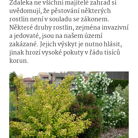
Zdaleka ne všichni majitelé zahrad si
uvědomují, že pěstování některých
rostlin není v souladu se zákonem.
Některé druhy rostlin, zejména invazivní
a jedovaté, jsou na našem území
zakázané. Jejich výskyt je nutno hlásit,
jinak hrozí vysoké pokuty v řádu tisíců
korun.