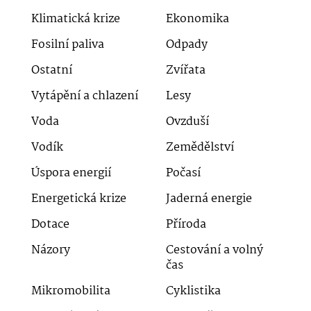
Klimatická krize
Ekonomika
Fosilní paliva
Odpady
Ostatní
Zvířata
Vytápění a chlazení
Lesy
Voda
Ovzduší
Vodík
Zemědělství
Úspora energií
Počasí
Energetická krize
Jaderná energie
Dotace
Příroda
Názory
Cestování a volný
čas
Mikromobilita
Cyklistika