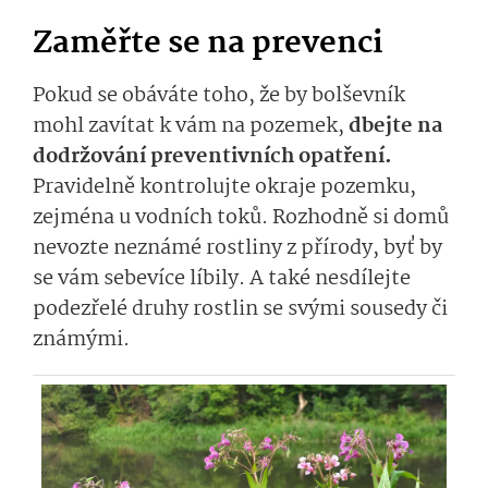
Zaměřte se na prevenci
Pokud se obáváte toho, že by bolševník
mohl zavítat k vám na pozemek,
dbejte na
dodržování preventivních opatření.
Pravidelně kontrolujte okraje pozemku,
zejména u vodních toků. Rozhodně si domů
nevozte neznámé rostliny z přírody, byť by
se vám sebevíce líbily. A také nesdílejte
podezřelé druhy rostlin se svými sousedy či
známými.