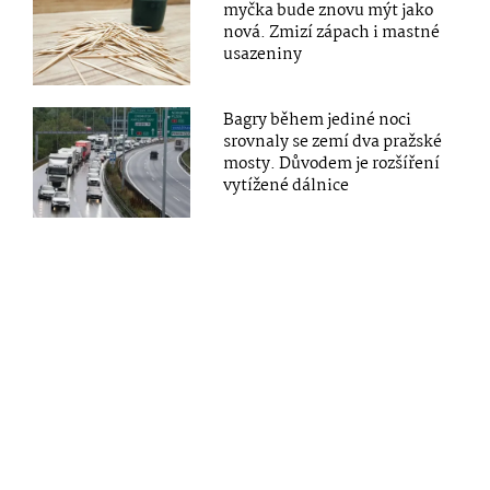
myčka bude znovu mýt jako
nová. Zmizí zápach i mastné
usazeniny
Bagry během jediné noci
srovnaly se zemí dva pražské
mosty. Důvodem je rozšíření
vytížené dálnice