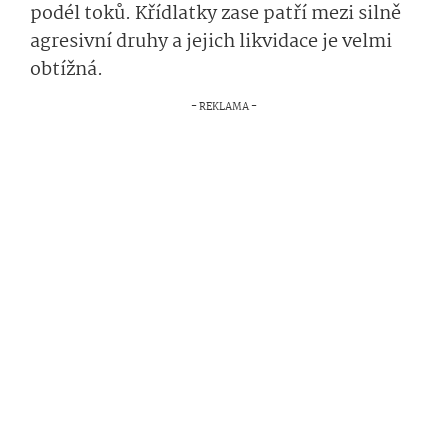
podél toků. Křídlatky zase patří mezi silně
agresivní druhy a jejich likvidace je velmi
obtížná.