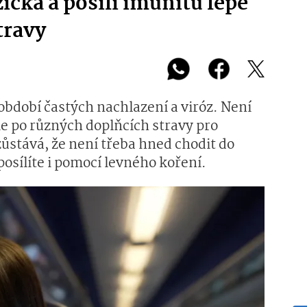
žička a posílí imunitu lépe
travy
bdobí častých nachlazení a viróz. Není
me po různých doplňcích stravy pro
ůstává, že není třeba hned chodit do
posílíte i pomocí levného koření.