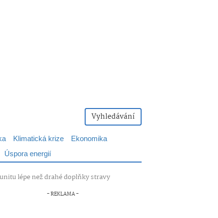
Vyhledávání
ka
Klimatická krize
Ekonomika
Úspora energií
imunitu lépe než drahé doplňky stravy