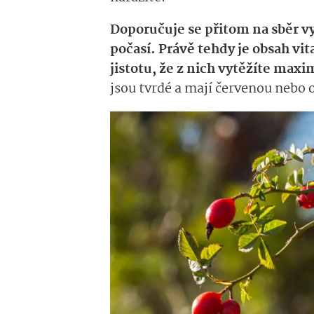
Doporučuje se přitom na sběr v
počasí. Právě tehdy je obsah vi
jistotu, že z nich vytěžíte max
jsou tvrdé a mají červenou nebo