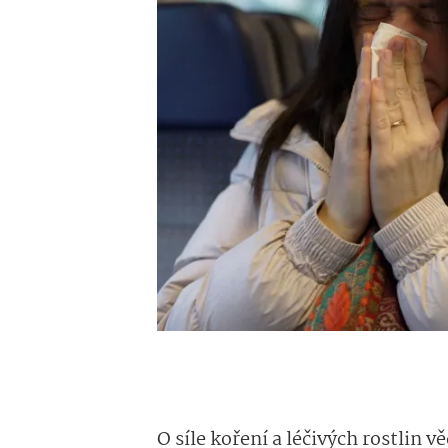
O síle koření a léčivých rostlin v