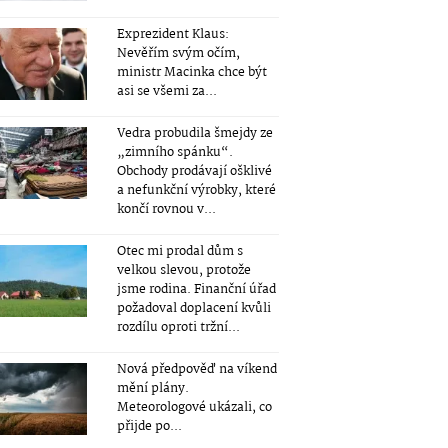
Exprezident Klaus:
Nevěřím svým očím,
ministr Macinka chce být
asi se všemi za...
Vedra probudila šmejdy ze
„zimního spánku“.
Obchody prodávají ošklivé
a nefunkční výrobky, které
končí rovnou v...
Otec mi prodal dům s
velkou slevou, protože
jsme rodina. Finanční úřad
požadoval doplacení kvůli
rozdílu oproti tržní...
Nová předpověď na víkend
mění plány.
Meteorologové ukázali, co
přijde po...