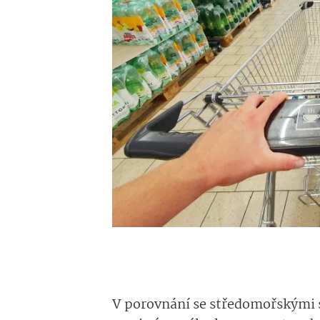
V porovnání se středomořskými s