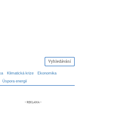
Vyhledávání
ka
Klimatická krize
Ekonomika
Úspora energií