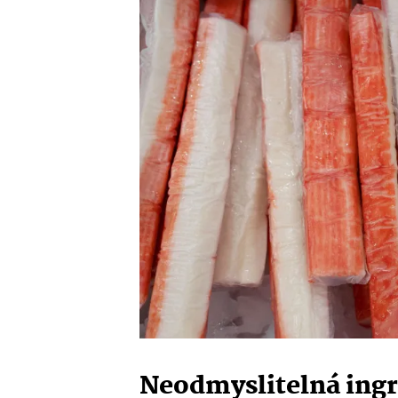
Neodmyslitelná ingre