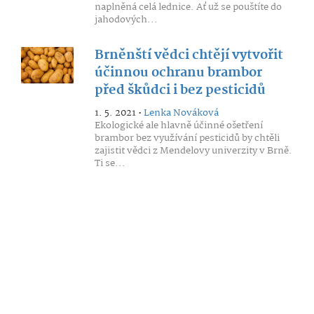
naplněná celá lednice. Ať už se pouštíte do
jahodových...
Brněnští vědci chtějí vytvořit
účinnou ochranu brambor
před škůdci i bez pesticidů
1. 5. 2021 •
Lenka Nováková
Ekologické ale hlavně účinné ošetření
brambor bez využívání pesticidů by chtěli
zajistit vědci z Mendelovy univerzity v Brně.
Ti se...