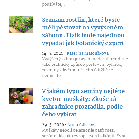
používáte,...
Seznam rostlin, které byste
měli pěstovat na vyvýšeném
záhonu. I laik bude najednou
vypadat jak botanický expert
14. 5. 2026 •
Kateřina Matoušková
Vyvýšený záhon je nejen moderní trend, ale
také praktický způsob pěstování bylinek,
zeleniny a květin. Při jeho údržbě se
nemusíte...
V jakém typu zeminy nejlépe
kvetou muškáty: Zkušená
zahradnice prozradila, podle
čeho vybírat
29. 3. 2026 •
Anna Adlerová
Muškáty neboli pelargonie patří mezi
sezónní klasiku evropských balkónů. Svou