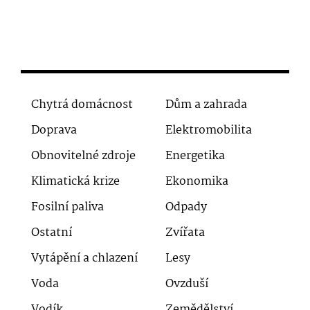
Chytrá domácnost
Dům a zahrada
Doprava
Elektromobilita
Obnovitelné zdroje
Energetika
Klimatická krize
Ekonomika
Fosilní paliva
Odpady
Ostatní
Zvířata
Vytápění a chlazení
Lesy
Voda
Ovzduší
Vodík
Zemědělství