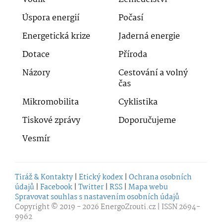
Úspora energií
Počasí
Energetická krize
Jaderná energie
Dotace
Příroda
Názory
Cestování a volný
čas
Mikromobilita
Cyklistika
Tiskové zprávy
Doporučujeme
Vesmír
Tiráž & Kontakty
|
Etický kodex
|
Ochrana osobních
údajů
|
Facebook
|
Twitter
|
RSS
|
Mapa webu
Spravovat souhlas s nastavením osobních údajů
Copyright © 2019 - 2026
EnergoZrouti.cz
| ISSN 2694-
9962