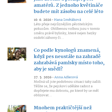
amatérů. Z jednoho květináče
budete mít zásobu na celé léto
10. 6. 2026 •
Hana Smětáková
Léto přeje nejrůznějším pěstitelským
pokusům. Oblíbenou volbou jsou v tomto
směru právě bylinky, které nejen hezky
ozdobí záhony či...
Co podle kynologů znamená,
když pes neustále na zahradě
zahrabává pamlsky místo toho,
aby je snědl?
27. 5. 2026 •
Anna Adlerová
Možná už jste podobnou situaci taky zažili.
Těšíte se, že pejskovi uděláte radost a
dopřejete mu dobrotu, po které by se měl
oblizovat...
Mnohem praktičtější než