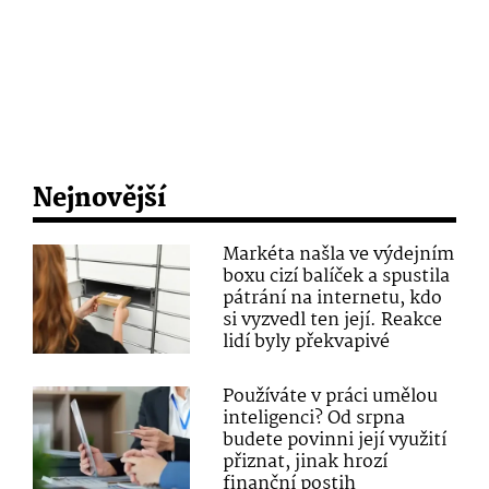
Nejnovější
Markéta našla ve výdejním
boxu cizí balíček a spustila
pátrání na internetu, kdo
si vyzvedl ten její. Reakce
lidí byly překvapivé
Používáte v práci umělou
inteligenci? Od srpna
budete povinni její využití
přiznat, jinak hrozí
finanční postih