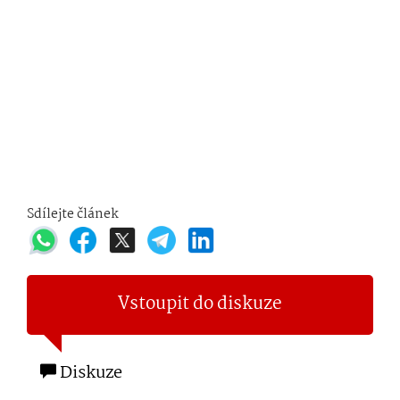
Sdílejte článek
Vstoupit do diskuze
Diskuze