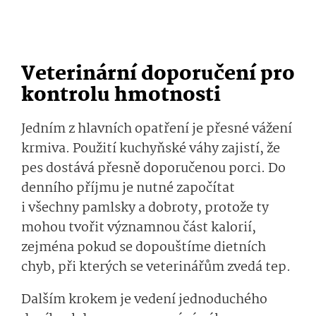
Veterinární doporučení pro
kontrolu hmotnosti
Jedním z hlavních opatření je přesné vážení
krmiva. Použití kuchyňské váhy zajistí, že
pes dostává přesně doporučenou porci. Do
denního příjmu je nutné započítat
i všechny pamlsky a dobroty, protože ty
mohou tvořit významnou část kalorií,
zejména pokud se dopouštíme dietních
chyb, při kterých se veterinářům zvedá tep.
Dalším krokem je vedení jednoduchého