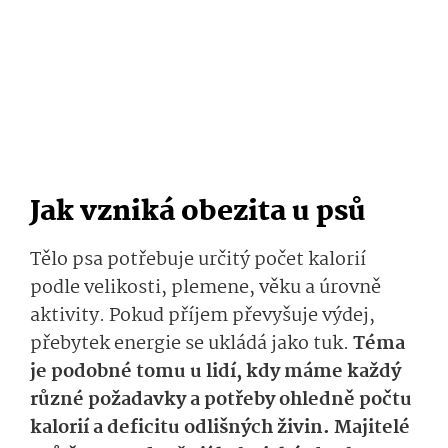
Jak vzniká obezita u psů
Tělo psa potřebuje určitý počet kalorií
podle velikosti, plemene, věku a úrovně
aktivity. Pokud příjem převyšuje výdej,
přebytek energie se ukládá jako tuk.
Téma
je podobné tomu u lidí, kdy máme každý
různé požadavky a potřeby ohledně počtu
kalorií a deficitu odlišných živin. Majitelé