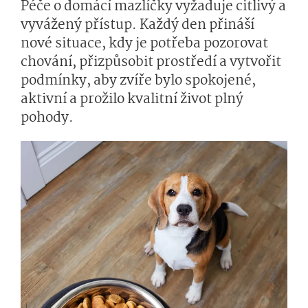
Péče o domácí mazlíčky vyžaduje citlivý a
vyvážený přístup. Každý den přináší
nové situace, kdy je potřeba pozorovat
chování, přizpůsobit prostředí a vytvořit
podmínky, aby zvíře bylo spokojené,
aktivní a prožilo kvalitní život plný
pohody.