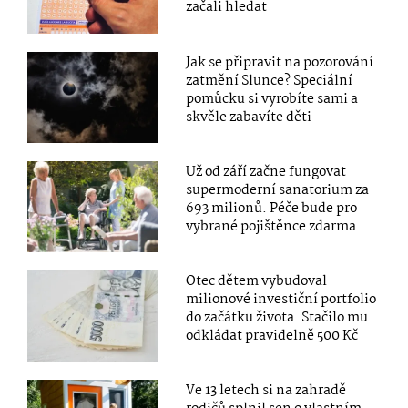
začali hledat
Jak se připravit na pozorování
zatmění Slunce? Speciální
pomůcku si vyrobíte sami a
skvěle zabavíte děti
Už od září začne fungovat
supermoderní sanatorium za
693 milionů. Péče bude pro
vybrané pojištěnce zdarma
Otec dětem vybudoval
milionové investiční portfolio
do začátku života. Stačilo mu
odkládat pravidelně 500 Kč
Ve 13 letech si na zahradě