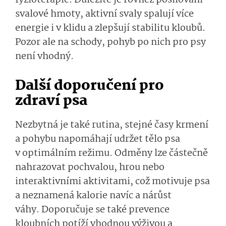
svalové hmoty, aktivní svaly spalují více
energie i v klidu a zlepšují stabilitu kloubů.
Pozor ale na schody, pohyb po nich pro psy
není vhodný.
Další doporučení pro
zdraví psa
Nezbytná je také rutina, stejné časy krmení
a pohybu napomáhají udržet tělo psa
v optimálním režimu. Odměny lze částečně
nahrazovat pochvalou, hrou nebo
interaktivními aktivitami, což motivuje psa
a neznamená kalorie navíc a nárůst
váhy. Doporučuje se také prevence
kloubních potíží vhodnou výživou a