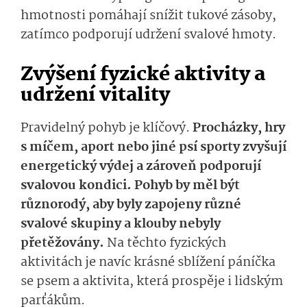
hmotnosti pomáhají snížit tukové zásoby,
zatímco podporují udržení svalové hmoty.
Zvýšení fyzické aktivity a
udržení vitality
Pravidelný pohyb je klíčový.
Procházky, hry
s míčem, aport nebo jiné psí sporty zvyšují
energetický výdej a zároveň podporují
svalovou kondici. Pohyb by měl být
různorodý, aby byly zapojeny různé
svalové skupiny a klouby nebyly
přetěžovány.
Na těchto fyzických
aktivitách je navíc krásné sblížení páníčka
se psem a aktivita, která prospěje i lidským
parťákům.