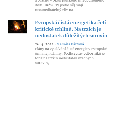
a prachu v okolí polského hnědouhelného
dolu Turów. Ty podle něj mají
nezanedbatelný vliv na...
Evropská čistá energetika čelí
kritické trhlině. Na trzích je
nedostatek důležitých surovin
26. 4. 2022 •
Markéta Bártová
Plány na využívání čisté energie v Evropské
unii mají trhliny. Podle zpráv odborníků je
totiž na trzích nedostatek vzácných
surovin,...