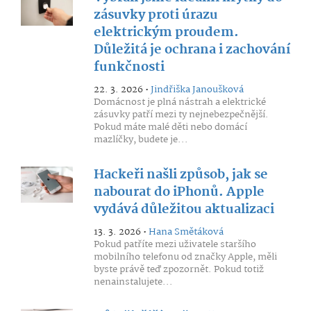
zásuvky proti úrazu
elektrickým proudem.
Důležitá je ochrana i zachování
funkčnosti
22. 3. 2026 •
Jindřiška Janoušková
Domácnost je plná nástrah a elektrické
zásuvky patří mezi ty nejnebezpečnější.
Pokud máte malé děti nebo domácí
mazlíčky, budete je...
Hackeři našli způsob, jak se
nabourat do iPhonů. Apple
vydává důležitou aktualizaci
13. 3. 2026 •
Hana Smětáková
Pokud patříte mezi uživatele staršího
mobilního telefonu od značky Apple, měli
byste právě teď zpozornět. Pokud totiž
nenainstalujete...