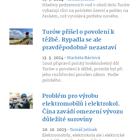
Hladiny podzemních vod v okolí dolu Turów
vykazují růst na polském území a pokles na
českém, což vyvolává potřebu nového...
Turów přišel o povolení k
těžbě. Rypadla se ale
pravděpodobně nezastaví
13. 3. 2024 •
Markéta Bártová
Soud připravil polský hnědouhelný důl
Turów o povolení k těžbě, protože byl při
jeho rozšiřování porušen zákon. Podle
polského...
Problém pro výrobu
elektromobilů i elektrokol.
Čína zavádí omezení vývozu
důležité suroviny
20. 10. 2023 •
Tomáš Jelínek
Elektromobily, elektrokola ale i elektrické