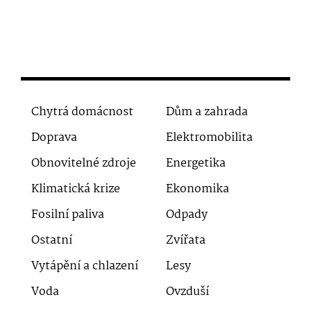
Chytrá domácnost
Dům a zahrada
Doprava
Elektromobilita
Obnovitelné zdroje
Energetika
Klimatická krize
Ekonomika
Fosilní paliva
Odpady
Ostatní
Zvířata
Vytápění a chlazení
Lesy
Voda
Ovzduší