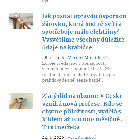
být...
Jak poznat opravdu úspornou
žárovku, která hodně svítí a
spotřebuje málo elektřiny?
Vysvětlíme všechny důležité
údaje na krabičce
28. 1. 2026 •
Martina Minaříková
Zdroje světla jsou v domácnosti
samozřejmostí. Máme jich v každé
místnosti hned několik a svítíme jimi
prakticky denně. Jenže každé...
Zlatý důl na obzoru: V Česku
vzniká nová profese. Kdo se
chytne příležitosti, vydělá s
klidem až 100 000 měsíčně.
Titul netřeba
24. 1. 2026 •
Věra Krausová