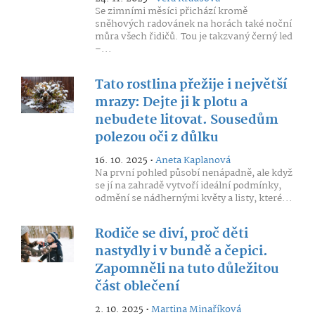
Se zimními měsíci přichází kromě
sněhových radovánek na horách také noční
můra všech řidičů. Tou je takzvaný černý led
–...
Tato rostlina přežije i největší
mrazy: Dejte ji k plotu a
nebudete litovat. Sousedům
polezou oči z důlku
16. 10. 2025 •
Aneta Kaplanová
Na první pohled působí nenápadně, ale když
se jí na zahradě vytvoří ideální podmínky,
odmění se nádhernými květy a listy, které...
Rodiče se diví, proč děti
nastydly i v bundě a čepici.
Zapomněli na tuto důležitou
část oblečení
2. 10. 2025 •
Martina Minaříková