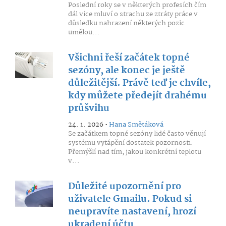
Poslední roky se v některých profesích čím
dál více mluví o strachu ze ztráty práce v
důsledku nahrazení některých pozic
umělou...
Všichni řeší začátek topné
sezóny, ale konec je ještě
důležitější. Právě teď je chvíle,
kdy můžete předejít drahému
průšvihu
24. 1. 2026 •
Hana Smětáková
Se začátkem topné sezóny lidé často věnují
systému vytápění dostatek pozornosti.
Přemýšlí nad tím, jakou konkrétní teplotu
v...
Důležité upozornění pro
uživatele Gmailu. Pokud si
neupravíte nastavení, hrozí
ukradení účtu