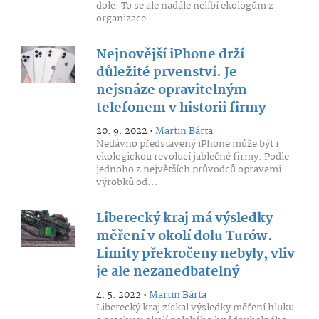
dole. To se ale nadále nelíbí ekologům z
organizace...
Nejnovější iPhone drží
důležité prvenství. Je
nejsnáze opravitelným
telefonem v historii firmy
20. 9. 2022 •
Martin Bárta
Nedávno představený iPhone může být i
ekologickou revolucí jablečné firmy. Podle
jednoho z největších průvodců opravami
výrobků od...
Liberecký kraj má výsledky
měření v okolí dolu Turów.
Limity překročeny nebyly, vliv
je ale nezanedbatelný
4. 5. 2022 •
Martin Bárta
Liberecký kraj získal výsledky měření hluku