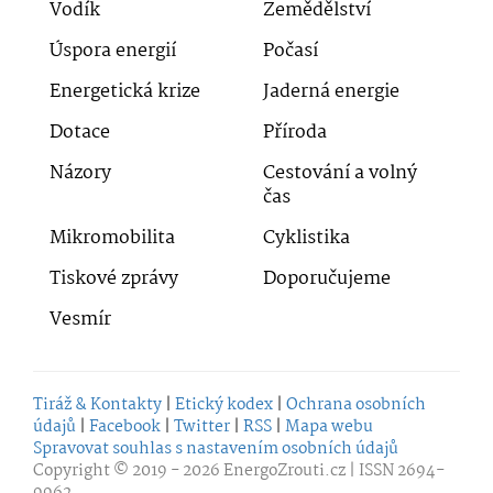
Vodík
Zemědělství
Úspora energií
Počasí
Energetická krize
Jaderná energie
Dotace
Příroda
Názory
Cestování a volný
čas
Mikromobilita
Cyklistika
Tiskové zprávy
Doporučujeme
Vesmír
Tiráž & Kontakty
|
Etický kodex
|
Ochrana osobních
údajů
|
Facebook
|
Twitter
|
RSS
|
Mapa webu
Spravovat souhlas s nastavením osobních údajů
Copyright © 2019 - 2026
EnergoZrouti.cz
| ISSN 2694-