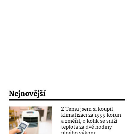
Nejnovější
Z Temu jsem si koupil
klimatizaci za 1999 korun
a změřil, o kolik se sníží
teplota za dvě hodiny
plného výkonu