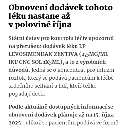
Obnovení dodávek tohoto
léku nastane až
v polovině října
Státní ústav pro kontrolu léčiv upozornil
na přerušení dodávek léku LP
LEVOSIMENDAN ZENTIVA (2,5MG/ML
INF CNC SOL 1X5ML), a to z výrobních
důvodů.
Jedná se o koncentrát pro infuzní
roztok, který se podává pacientům k léčbě
srdečního selhání u lidí, kteří těžko
popadají dech.
Podle aktuálně dostupných informací se
obnovení dodávek plánuje až na 15. října
2025.
Jelikož se pacientům podává ve formě