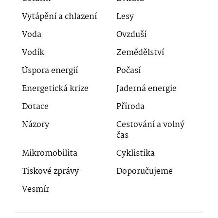
Vytápění a chlazení
Lesy
Voda
Ovzduší
Vodík
Zemědělství
Úspora energií
Počasí
Energetická krize
Jaderná energie
Dotace
Příroda
Názory
Cestování a volný
čas
Mikromobilita
Cyklistika
Tiskové zprávy
Doporučujeme
Vesmír