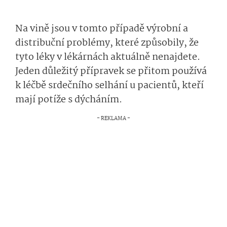
Na vině jsou v tomto případě výrobní a
distribuční problémy, které způsobily, že
tyto léky v lékárnách aktuálně nenajdete.
Jeden důležitý přípravek se přitom používá
k léčbě srdečního selhání u pacientů, kteří
mají potíže s dýcháním.