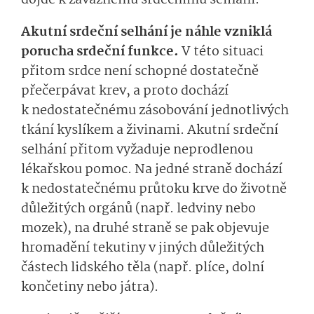
dojde k závažnému srdečnímu selhání.
Akutní srdeční selhání je náhle vzniklá
porucha srdeční funkce.
V této situaci
přitom srdce není schopné dostatečně
přečerpávat krev, a proto dochází
k nedostatečnému zásobování jednotlivých
tkání kyslíkem a živinami. Akutní srdeční
selhání přitom vyžaduje neprodlenou
lékařskou pomoc. Na jedné straně dochází
k nedostatečnému průtoku krve do životně
důležitých orgánů (např. ledviny nebo
mozek), na druhé straně se pak objevuje
hromadění tekutiny v jiných důležitých
částech lidského těla (např. plíce, dolní
končetiny nebo játra).