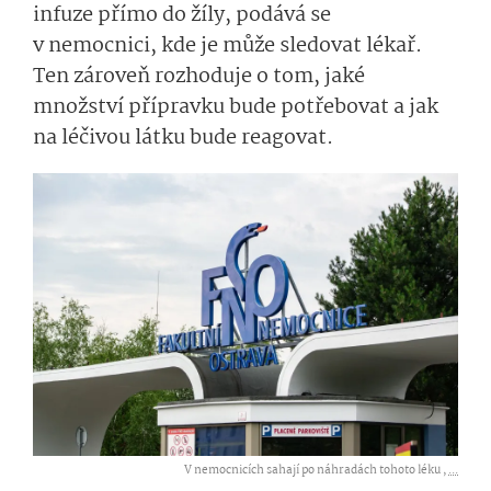
infuze přímo do žíly, podává se
v nemocnici, kde je může sledovat lékař.
Ten zároveň rozhoduje o tom, jaké
množství přípravku bude potřebovat a jak
na léčivou látku bude reagovat.
V nemocnicích sahají po náhradách tohoto léku ,
...