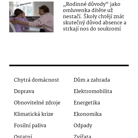
„Rodinné důvody“ jako
omluvenka dítěte už
nestačí. Školy chtějí znát
skutečný důvod absence a
strkají nos do soukromí
Chytrá domácnost
Dům a zahrada
Doprava
Elektromobilita
Obnovitelné zdroje
Energetika
Klimatická krize
Ekonomika
Fosilní paliva
Odpady
Ostatní
Zvířata