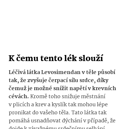
K čemu tento lék slouží
Léčivá látka Levosimendan v těle působí
tak, že zvyšuje čerpací sílu srdce, díky
čemuž je možné snížit napětí v krevních
cévách.
Kromě toho snižuje městnání
v plicích a krev a kyslík tak mohou lépe
pronikat do vašeho těla. Tato látka tak
pomáhá usnadňovat dýchání v případě, že