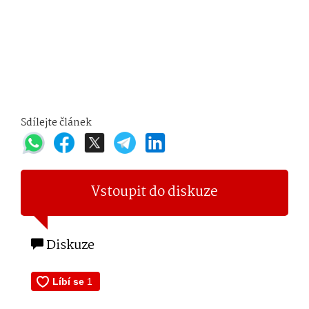
Sdílejte článek
Vstoupit do diskuze
Diskuze