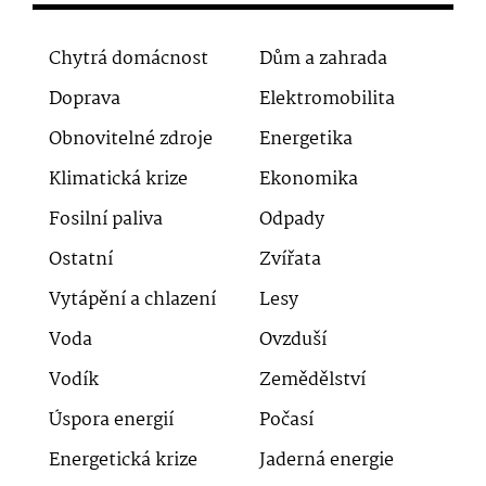
Chytrá domácnost
Dům a zahrada
Doprava
Elektromobilita
Obnovitelné zdroje
Energetika
Klimatická krize
Ekonomika
Fosilní paliva
Odpady
Ostatní
Zvířata
Vytápění a chlazení
Lesy
Voda
Ovzduší
Vodík
Zemědělství
Úspora energií
Počasí
Energetická krize
Jaderná energie