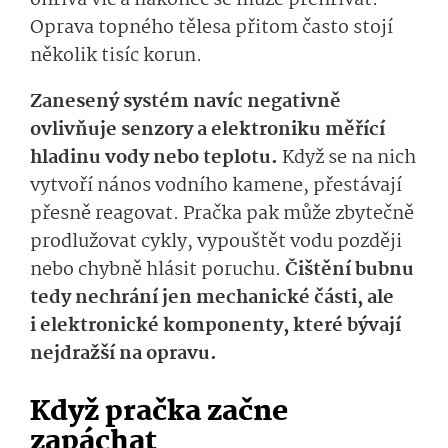
Oprava topného tělesa přitom často stojí
několik tisíc korun.
Zanesený systém navíc negativně
ovlivňuje senzory a elektroniku měřící
hladinu vody nebo teplotu.
Když se na nich
vytvoří nános vodního kamene, přestávají
přesně reagovat. Pračka pak může zbytečně
prodlužovat cykly, vypouštět vodu později
nebo chybně hlásit poruchu.
Čištění bubnu
tedy nechrání jen mechanické části, ale
i elektronické komponenty, které bývají
nejdražší na opravu.
Když pračka začne
zapáchat