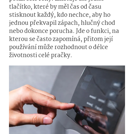
tlačítko, které by měl čas od času
stisknout každý, kdo nechce, aby ho
jednou překvapil zápach, hlučný chod
nebo dokonce porucha. Jde o funkci, na
kterou se často zapomíná, přitom její
používání může rozhodnout o délce
životnosti celé pračky.