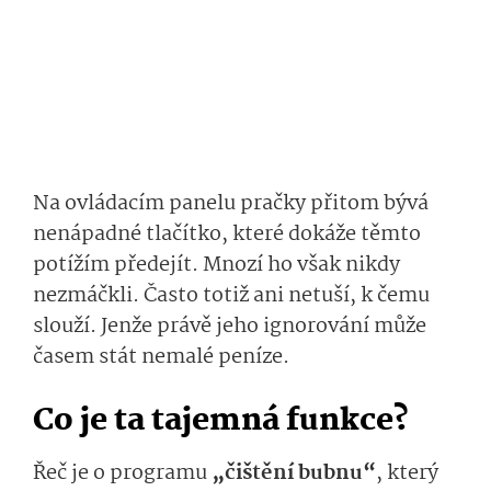
Na ovládacím panelu pračky přitom bývá
nenápadné tlačítko, které dokáže těmto
potížím předejít. Mnozí ho však nikdy
nezmáčkli. Často totiž ani netuší, k čemu
slouží. Jenže právě jeho ignorování může
časem stát nemalé peníze.
Co je ta tajemná funkce?
Řeč je o programu
„čištění bubnu“
, který