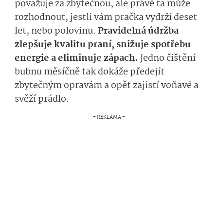
považuje za zbytečnou, ale právě ta může
rozhodnout, jestli vám pračka vydrží deset
let, nebo polovinu.
Pra­videlná údržba
zlepšuje kvalitu praní, snižuje spotřebu
energie a eliminuje zápach.
Jedno čištění
bubnu měsíčně tak dokáže předejít
zbytečným opravám a opět zajistí voňavé a
svěží prádlo.