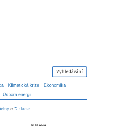
Vyhledávání
ka
Klimatická krize
Ekonomika
Úspora energií
icíny
»
Diskuze