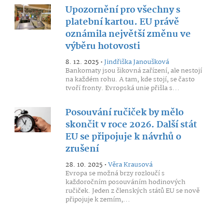
Upozornění pro všechny s
platební kartou. EU právě
oznámila největší změnu ve
výběru hotovosti
8. 12. 2025 •
Jindřiška Janoušková
Bankomaty jsou šikovná zařízení, ale nestojí
na každém rohu. A tam, kde stojí, se často
tvoří fronty. Evropská unie přišla s...
Posouvání ručiček by mělo
skončit v roce 2026. Další stát
EU se připojuje k návrhů o
zrušení
28. 10. 2025 •
Věra Krausová
Evropa se možná brzy rozloučí s
každoročním posouváním hodinových
ručiček. Jeden z členských států EU se nově
připojuje k zemím,...