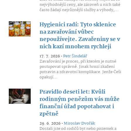
nejvýhodnější ceny, ale zároveň u nich také
často žádají nejrůznější služby a výhody,...
Hygienici radí: Tyto sklenice
na zavařování vůbec
nepoužívejte. Zavařeniny se v
nich kazí mnohem rychleji
17. 7. 2026 •
Petr Šindelář
Zavařování je proces, při kterém je nutné
postupovat správně. Jinak hrozí zkažení
potravin a zdravotní komplikace. Jenže Češi
opakují...
Pravidlo deseti let: Kvůli
rodinným penězům vás může
finanční úřad popotahovat i
zpětně
29. 6. 2026 •
Miroslav Dvořák
Dostali jste od rodičů byt nebo pozemek a