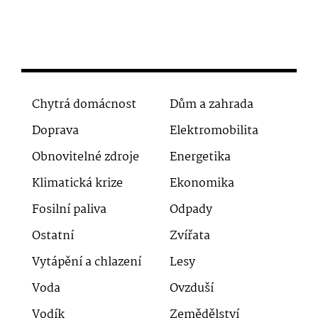
Chytrá domácnost
Dům a zahrada
Doprava
Elektromobilita
Obnovitelné zdroje
Energetika
Klimatická krize
Ekonomika
Fosilní paliva
Odpady
Ostatní
Zvířata
Vytápění a chlazení
Lesy
Voda
Ovzduší
Vodík
Zemědělství