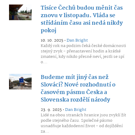
Tisíce Čechů budou měnit čas
znovu v listopadu. Vláda se
střídáním času asi nedá nikdy
pokoj
10. 10. 2025 •
Dan Bright
Každý rok na podzim čeká české domácnosti
stejný zvyk - přenastavení hodin a krátké
zmatení, kdy nikdo přesně neví, jestli se spí
o...
Budeme mít jiný čas než
Slováci? Nové rozhodnutí o
časovém pásmu Česka a
Slovenska rozdělí národy
23. 9. 2025 •
Dan Bright
Lidé na obou stranách hranice jsou zvyklí žít
podle stejného času. Společné pásmo
usnadňuje každodenní život - od dojíždění
za...