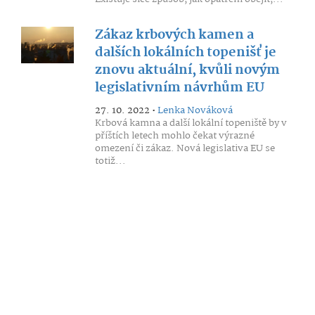
Zákaz krbových kamen a
dalších lokálních topenišť je
znovu aktuální, kvůli novým
legislativním návrhům EU
27. 10. 2022 •
Lenka Nováková
Krbová kamna a další lokální topeniště by v
příštích letech mohlo čekat výrazné
omezení či zákaz. Nová legislativa EU se
totiž...