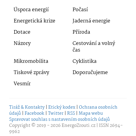
Úspora energií
Počasí
Energetická krize
Jaderná energie
Dotace
Příroda
Názory
Cestování a volný
čas
Mikromobilita
Cyklistika
Tiskové zprávy
Doporučujeme
Vesmír
Tiráž & Kontakty
|
Etický kodex
|
Ochrana osobních
údajů
|
Facebook
|
Twitter
|
RSS
|
Mapa webu
Spravovat souhlas s nastavením osobních údajů
Copyright © 2019 - 2026
EnergoZrouti.cz
| ISSN 2694-
9962