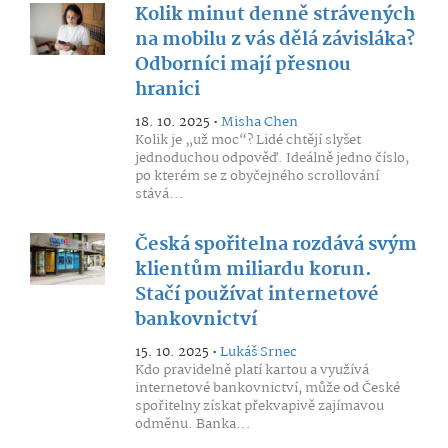
Kolik minut denně strávených
na mobilu z vás dělá závisláka?
Odborníci mají přesnou
hranici
18. 10. 2025 •
Misha Chen
Kolik je „už moc“? Lidé chtějí slyšet
jednoduchou odpověď. Ideálně jedno číslo,
po kterém se z obyčejného scrollování
stává...
Česká spořitelna rozdává svým
klientům miliardu korun.
Stačí používat internetové
bankovnictví
15. 10. 2025 •
Lukáš Srnec
Kdo pravidelně platí kartou a využívá
internetové bankovnictví, může od České
spořitelny získat překvapivě zajímavou
odměnu. Banka...