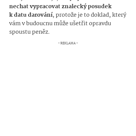
nechat vypracovat znalecký posudek
k datu darování
, protože je to doklad, který
vám v budoucnu může ušetřit opravdu
spoustu peněz.