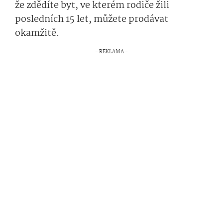
že zdědíte byt, ve kterém rodiče žili
posledních 15 let, můžete prodávat
okamžitě.