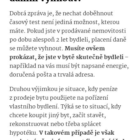
Dobrá zpráva je, že nechat doběhnout
časový test není jediná možnost, kterou
máte. Pokud jste v prodávané nemovitosti
po dobu alespoň 2 let bydleli, placení daně
se můžete vyhnout.
Musíte ovšem
prokázat, že jste v bytě skutečně bydleli
–
například na vás musí být napsané energie,
doručená pošta a trvalá adresa.
Druhou výjimkou je situace, kdy peníze
z prodeje bytu použijete na pořízení
vlastního bydlení. Týká se to situací, kdy
chcete koupit jiný byt, začít stavět,
rekonstruovat nebo třeba splácet
hypotéku.
V takovém případě je však