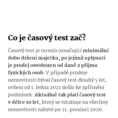
Co je časový test zač?
Časový test je termín označující
minimální
dobu držení majetku, po jejímž uplynutí
je prodej osvobozen od daně z příjmu
fyzických osob
. V případě prodeje
nemovitosti býval časový test dlouhý 5 let,
ovšem od 1. ledna 2021 došlo ke zpřísnění
podmínek.
Aktuálně tak platí časový test
v délce 10 let
, který se vztahuje na všechny
nemovitosti nabyté po 21. prosinci 2020.