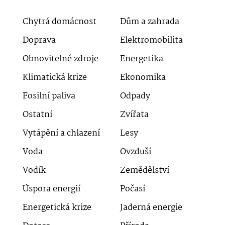
Chytrá domácnost
Dům a zahrada
Doprava
Elektromobilita
Obnovitelné zdroje
Energetika
Klimatická krize
Ekonomika
Fosilní paliva
Odpady
Ostatní
Zvířata
Vytápění a chlazení
Lesy
Voda
Ovzduší
Vodík
Zemědělství
Úspora energií
Počasí
Energetická krize
Jaderná energie