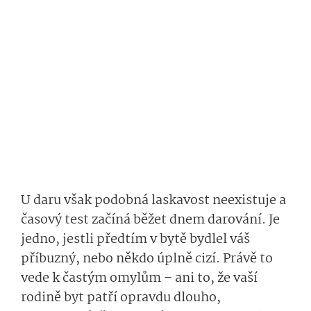
U daru však podobná laskavost neexistuje a
časový test začíná běžet dnem darování. Je
jedno, jestli předtím v bytě bydlel váš
příbuzný, nebo někdo úplně cizí. Právě to
vede k častým omylům – ani to, že vaší
rodině byt patří opravdu dlouho,