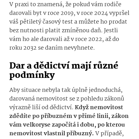
V praxi to znamená, že pokud vám rodiče
darovali byt v roce 2019, v roce 2024 vypršel
váš pětiletý časový test a můžete ho prodat
bez nutnosti platit zmíněnou daň. Jestli
vám ho ale darovali až v roce 2022, až do
roku 2032 se daním nevyhnete.
Dar a dědictví mají různé
podmínky
Aby situace nebyla tak úplně jednoduchá,
darovaná nemovitost se z pohledu zákonů
výrazně liší od dědictví.
Když nemovitost
zdědíte po příbuzném v přímé linii, zákon
vám velkoryse započítá i dobu, po kterou
nemovitost vlastnil příbuzný.
V případě,