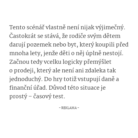
Tento scénář vlastně není nijak výjimečný.
Častokrát se stává, že rodiče svým dětem
darují pozemek nebo byt, který koupili před
mnoha lety, jenže děti o něj úplně nestojí.
Začnou tedy vcelku logicky přemýšlet
o prodeji, který ale není ani zdaleka tak
jednoduchý. Do hry totiž vstupují daně a
finanční úřad. Důvod této situace je
prostý – časový test.