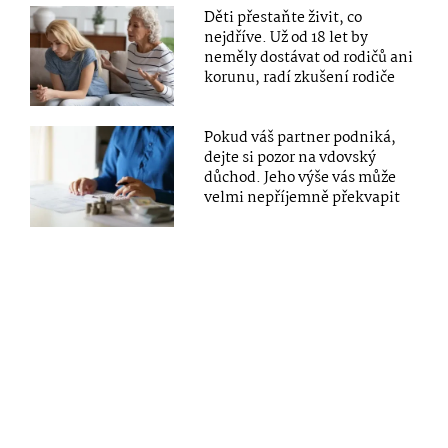
Děti přestaňte živit, co
nejdříve. Už od 18 let by
neměly dostávat od rodičů ani
korunu, radí zkušení rodiče
Pokud váš partner podniká,
dejte si pozor na vdovský
důchod. Jeho výše vás může
velmi nepříjemně překvapit