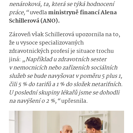
nenároková, ta, která se týká hodnocení
práce,“
uvedla
ministryně financí Alena
Schillerová (ANO).
Zároveň však Schillerová upozornila na to,
že u vysoce specializovaných
zdravotnických profesí je situace trochu
jiná:
„Například u zdravotních sester
v nemocnicích nebo zařízeních sociálních
služeb se bude navyšovat v poměru 5 plus 1,
čili 5 % do tarifů a 1 % do složek netarifních.
U poslední skupiny lékařů jsme se dohodli
na navýšení o 2 %,“
upřesnila.