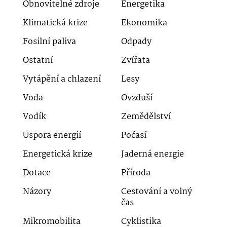
Obnovitelné zdroje
Energetika
Klimatická krize
Ekonomika
Fosilní paliva
Odpady
Ostatní
Zvířata
Vytápění a chlazení
Lesy
Voda
Ovzduší
Vodík
Zemědělství
Úspora energií
Počasí
Energetická krize
Jaderná energie
Dotace
Příroda
Názory
Cestování a volný
čas
Mikromobilita
Cyklistika