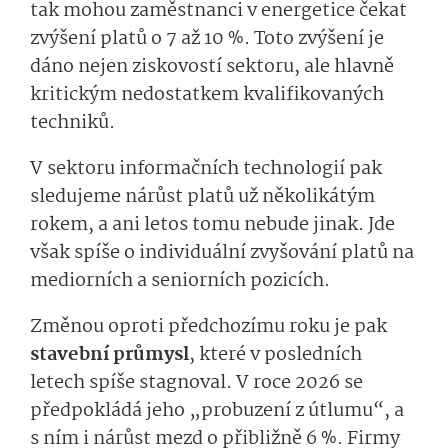
tak mohou zaměstnanci v energetice čekat
zvýšení platů o 7 až 10 %. Toto zvýšení je
dáno nejen ziskovostí sektoru, ale hlavně
kritickým nedostatkem kvalifikovaných
techniků.
V sektoru informačních technologií pak
sledujeme nárůst platů už několikátým
rokem, a ani letos tomu nebude jinak. Jde
však spíše o individuální zvyšování platů na
mediorních a seniorních pozicích.
Změnou oproti předchozímu roku je pak
stavební průmysl
, které v posledních
letech spíše stagnoval. V roce 2026 se
předpokládá jeho „probuzení z útlumu“, a
s ním i nárůst mezd o přibližně 6 %. Firmy