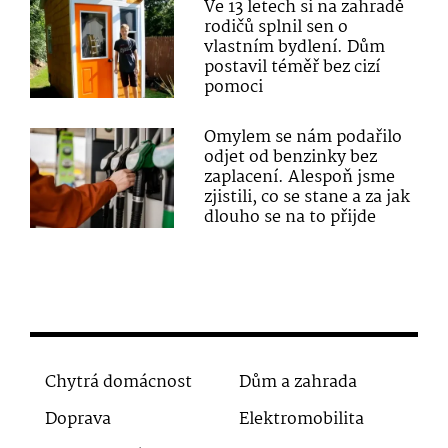
Ve 13 letech si na zahradě
rodičů splnil sen o
vlastním bydlení. Dům
postavil téměř bez cizí
pomoci
Omylem se nám podařilo
odjet od benzinky bez
zaplacení. Alespoň jsme
zjistili, co se stane a za jak
dlouho se na to přijde
Chytrá domácnost
Dům a zahrada
Doprava
Elektromobilita