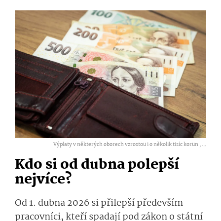
Výplaty v některých oborech vzrostou i o několik tisíc korun ,
...
Kdo si od dubna polepší
nejvíce?
Od 1. dubna 2026 si přilepší především
pracovníci, kteří spadají pod zákon o státní