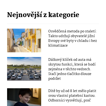
Nejnovější z kategorie
Osvědčená metoda po staletí:
Takto udržují obyvatelé jižní
Evropy své byty v chladu i bez
klimatizace
Dálkový klíček od auta má
skrytou funkci, která se hodí
zejména v těchto vedrech.
Stačí jedno tlačítko dlouze
podržet
Dítě by už od 8 let mělo platit
svou vlastní platební kartou.
Odborníci vysvětlují, proč