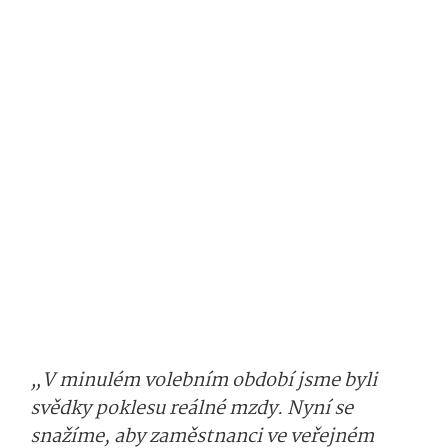
„V minulém volebním období jsme byli
svědky poklesu reálné mzdy. Nyní se
snažíme, aby zaměstnanci ve veřejném