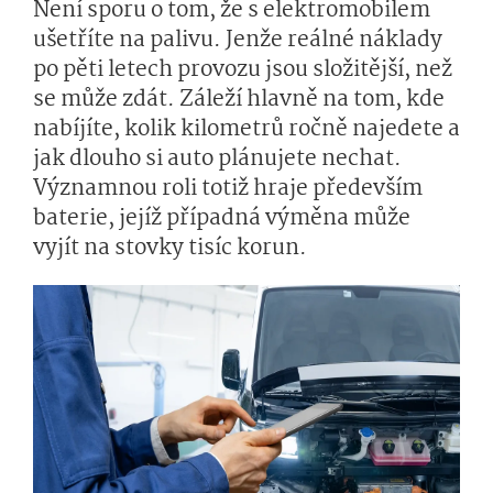
Není sporu o tom, že s elektromobilem
ušetříte na palivu. Jenže reálné náklady
po pěti letech provozu jsou složitější, než
se může zdát. Záleží hlavně na tom, kde
nabíjíte, kolik kilometrů ročně najedete a
jak dlouho si auto plánujete nechat.
Významnou roli totiž hraje především
baterie, jejíž případná výměna může
vyjít na stovky tisíc korun.