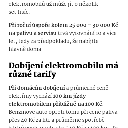
elektromobilů už může jít o několik
set tisíc.
Při roční úspoře kolem 25 000 – 30 000 Kč
na palivu a servisu
trvá vyrovnání 10 a více
let, tedy za předpokladu, že nabíjíte
hlavně doma.
Dobíjení elektromobilu má
různé tarify
Při domácím dobíjení
a průměrné ceně
elektřiny vychází
100 km jízdy
elektromobilem přibližně na 100 Kč
.
Benzinové auto oproti tomu při ceně paliva
přes 40 Kč za litr a průměrné spotřebě