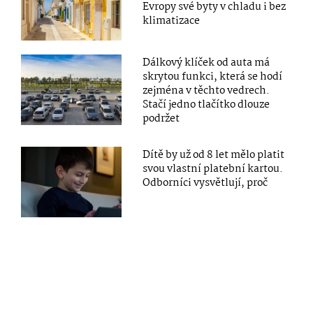
Evropy své byty v chladu i bez
klimatizace
Dálkový klíček od auta má
skrytou funkci, která se hodí
zejména v těchto vedrech.
Stačí jedno tlačítko dlouze
podržet
Dítě by už od 8 let mělo platit
svou vlastní platební kartou.
Odborníci vysvětlují, proč