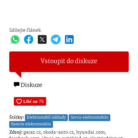
Sdílejte článek
Vstoupit do diskuze
Diskuze
Štítky:
Elektromobil náklady
Servis elektromobilu
Baterie elektromobilu
Zdroj:
garaz.cz, skoda-auto.cz, hyundai.com,