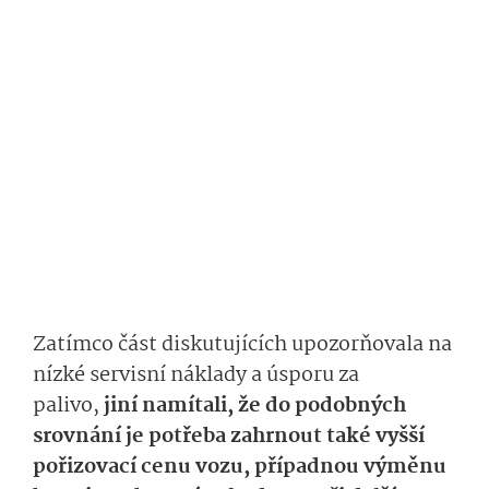
Zatímco část diskutujících upozorňovala na
nízké servisní náklady a úsporu za
palivo,
jiní namítali, že do podobných
srovnání je potřeba zahrnout také vyšší
pořizovací cenu vozu, případnou výměnu