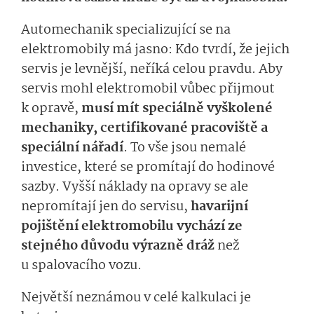
Automechanik specializující se na
elektromobily má jasno: Kdo tvrdí, že jejich
servis je levnější, neříká celou pravdu. Aby
servis mohl elektromobil vůbec přijmout
k opravě,
musí mít speciálně vyškolené
mechaniky, certifikované pracoviště a
speciální nářadí
.
To vše jsou nemalé
investice, které se promítají do hodinové
sazby. Vyšší náklady na opravy se ale
nepromítají jen do servisu,
havarijní
pojištění elektromobilu vychází ze
stejného důvodu výrazně dráž
než
u spalovacího vozu.
Největší neznámou v celé kalkulaci je