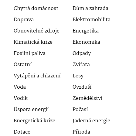
Chytrá domácnost
Dům a zahrada
Doprava
Elektromobilita
Obnovitelné zdroje
Energetika
Klimatická krize
Ekonomika
Fosilní paliva
Odpady
Ostatní
Zvířata
Vytápění a chlazení
Lesy
Voda
Ovzduší
Vodík
Zemědělství
Úspora energií
Počasí
Energetická krize
Jaderná energie
Dotace
Příroda