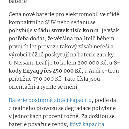
baterie
Cena nové baterie pro elektromobil ve třídě
kompaktního SUV nebo sedanu se
pohybuje
v řádu stovek tisíc korun
. Je však
potřeba dodat, že většina majitelů během
prvních let provozu takový zásah neřeší a
výrobci běžně poskytují na baterie záruky.
U Nissanu Leaf je to kolem 200 000 Kč,
u Š­
kody Enyaq přes 450 000 Kč
, u Audi e-tron
přibližně 750 000 Kč. Tato čísla jsou
orientační a rychle se mění.
Baterie postupně ztrácí kapacitu
, podle dat
z reálného provozu se degradace pohybuje
v jednotkách procent ročně. Za dožitou se
baterie považuje tehdy,
když kapacita