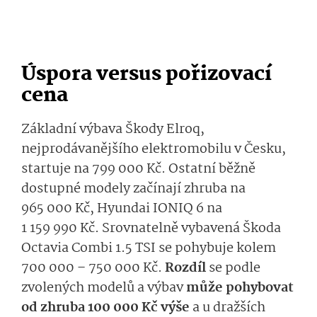
Úspora versus pořizovací
cena
Základní výbava Škody Elroq,
nejprodávanějšího elektromobilu v Česku,
startuje na 799 000 Kč. Ostatní běžně
dostupné modely začínají zhruba na
965 000 Kč, Hyundai IONIQ 6 na
1 159 990 Kč. Srovnatelně vybavená Škoda
Octavia Combi 1.5 TSI se pohybuje kolem
700 000 – 750 000 Kč.
Rozdíl
se podle
zvolených modelů a výbav
může pohybovat
od zhruba 100 000 Kč výše
a u dražších