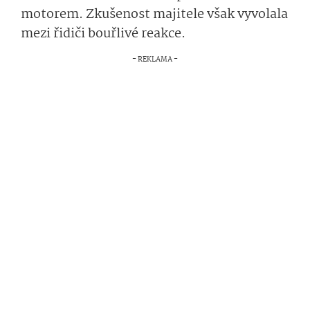
motorem. Zkušenost majitele však vyvolala
mezi řidiči bouřlivé reakce.