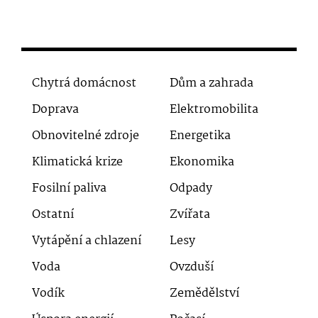
Chytrá domácnost
Dům a zahrada
Doprava
Elektromobilita
Obnovitelné zdroje
Energetika
Klimatická krize
Ekonomika
Fosilní paliva
Odpady
Ostatní
Zvířata
Vytápění a chlazení
Lesy
Voda
Ovzduší
Vodík
Zemědělství