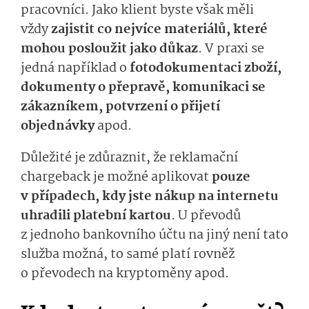
pracovníci. Jako klient byste však měli
vždy
zajistit co nejvíce materiálů, které
mohou posloužit jako důkaz
. V praxi se
jedná například o
fotodokumentaci zboží,
dokumenty o přepravě, komunikaci se
zákazníkem, potvrzení o přijetí
objednávky
apod.
Důležité je zdůraznit, že reklamační
chargeback je možné aplikovat
pouze
v případech, kdy jste nákup na internetu
uhradili platební kartou
. U převodů
z jednoho bankovního účtu na jiný není tato
služba možná, to samé platí rovněž
o převodech na kryptoměny apod.