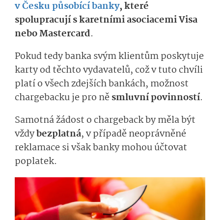
v Česku působící banky
, které
spolupracují s karetními asociacemi Visa
nebo Mastercard
.
Pokud tedy banka svým klientům poskytuje
karty od těchto vydavatelů, což v tuto chvíli
platí o všech zdejších bankách, možnost
chargebacku je pro ně
smluvní povinností
.
Samotná žádost o chargeback by měla být
vždy
bezplatná
, v případě neoprávněné
reklamace si však banky mohou účtovat
poplatek.