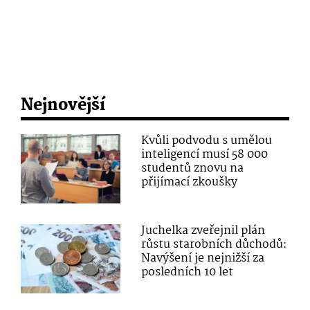
Nejnovější
Kvůli podvodu s umělou
inteligencí musí 58 000
studentů znovu na
přijímací zkoušky
Juchelka zveřejnil plán
růstu starobních důchodů:
Navýšení je nejnižší za
posledních 10 let