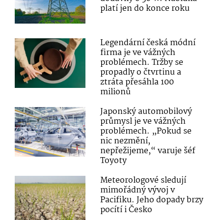
platí jen do konce roku
Legendární česká módní
firma je ve vážných
problémech. Tržby se
propadly o čtvrtinu a
ztráta přesáhla 100
milionů
Japonský automobilový
průmysl je ve vážných
problémech. „Pokud se
nic nezmění,
nepřežijeme,“ varuje šéf
Toyoty
Meteorologové sledují
mimořádný vývoj v
Pacifiku. Jeho dopady brzy
pocítí i Česko