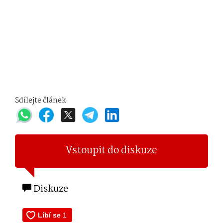
Sdílejte článek
Vstoupit do diskuze
Diskuze