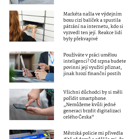
Markéta našla ve výdejním
boxu cizí balíček a spustila
pátrání na internetu, kdo si
vyzvedl ten její. Reakce lidí
byly překvapivé
Používáte v práci umělou
inteligenci? Od srpna budete
povinni její využití přiznat,
jinak hrozí finanční postih
Všichni důchodci by si měli
pořídit smartphone.
„Nemůžeme kvůli jedné
generaci brzdit digitalizaci
celého Česka“
Městská policie mi přivedla