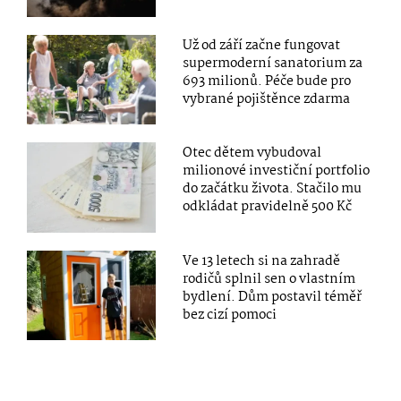
Už od září začne fungovat
supermoderní sanatorium za
693 milionů. Péče bude pro
vybrané pojištěnce zdarma
Otec dětem vybudoval
milionové investiční portfolio
do začátku života. Stačilo mu
odkládat pravidelně 500 Kč
Ve 13 letech si na zahradě
rodičů splnil sen o vlastním
bydlení. Dům postavil téměř
bez cizí pomoci