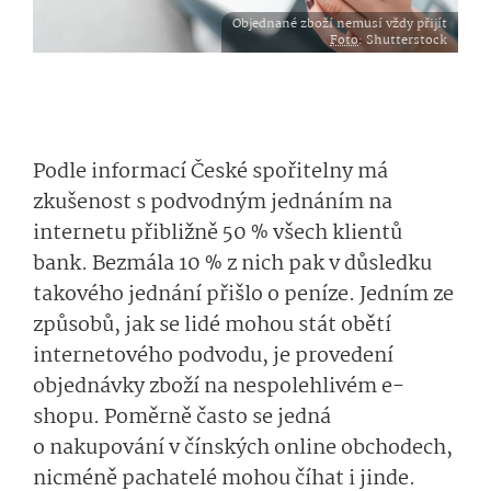
Objednané zboží nemusí vždy přijít
Foto
: Shutterstock
Podle informací České spořitelny má
zkušenost s podvodným jednáním na
internetu přibližně 50 % všech klientů
bank. Bezmála 10 % z nich pak v důsledku
takového jednání přišlo o peníze. Jedním ze
způsobů, jak se lidé mohou stát obětí
internetového podvodu, je provedení
objednávky zboží na nespolehlivém e-
shopu. Poměrně často se jedná
o nakupování v čínských online obchodech,
nicméně pachatelé mohou číhat i jinde.