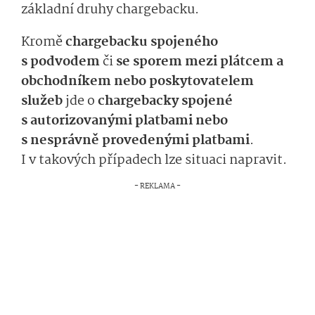
základní druhy chargebacku.
Kromě
chargebacku spojeného
s podvodem
či
se sporem mezi plátcem a
obchodníkem nebo poskytovatelem
služeb
jde o
chargebacky spojené
s autorizovanými platbami nebo
s nesprávně provedenými platbami
.
I v takových případech lze situaci napravit.