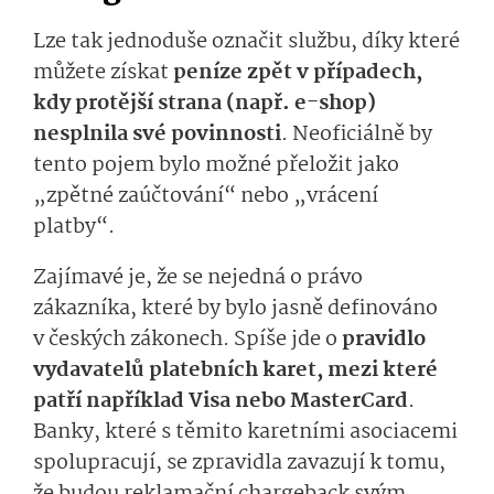
Lze tak jednoduše označit službu, díky které
můžete získat
peníze zpět v případech,
kdy protější strana (např. e-shop)
nesplnila své povinnosti
. Neoficiálně by
tento pojem bylo možné přeložit jako
„zpětné zaúčtování“ nebo „vrácení
platby“.
Zajímavé je, že se nejedná o právo
zákazníka, které by bylo jasně definováno
v českých zákonech. Spíše jde o
pravidlo
vydavatelů platebních karet, mezi které
patří například Visa nebo MasterCard
.
Banky, které s těmito karetními asociacemi
spolupracují, se zpravidla zavazují k tomu,