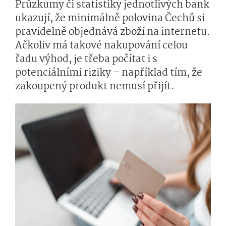
Průzkumy či statistiky jednotlivých bank
ukazují, že minimálně polovina Čechů si
pravidelně objednává zboží na internetu.
Ačkoliv má takové nakupování celou
řadu výhod, je třeba počítat i s
potenciálními riziky – například tím, že
zakoupený produkt nemusí přijít.