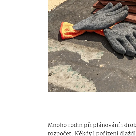
Mnoho rodin při plánování i drob
rozpočet. Někdy i pořízení dlažd