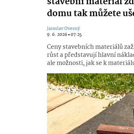
stavební materiál z
domu tak můžete ušet
Jaroslav Ovesný
9. 6. 2026 ▪ 07:25
Ceny stavebních materiálů zaž
růst a představují hlavní nákl
ale možnosti, jak se k materiá