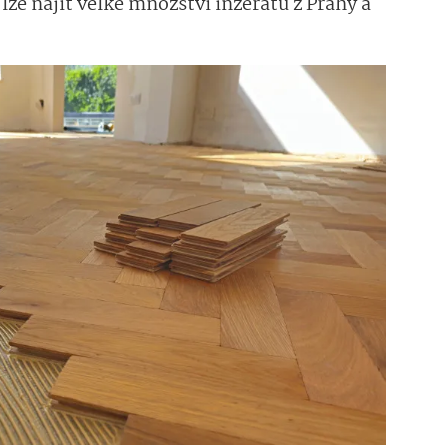
lze najít velké množství inzerátů z Prahy a