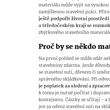
materiálu může vyjít na vysokou 
zamýšlenou stavební práci. Přito
ještě podpořit životní prostředí
a Středočeském kraji se rozmoh
zbytkového stavebního materiálu
Proč by se někdo ma
Na první pohled se může zdát ne
stavebniny zdarma. Jenže důvody
se stavební sutí, dřevem či smě
správného skládkování. Při odvo
je poplatek za uložení a zpraco
k tomu je nutné počítat i doprav
kontejneru. Částky se sčítají – a
jen za odvoz stavební suti na skl