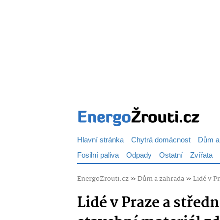
Hlavní stránka
Chytrá domácnost
Dům a
Fosilní paliva
Odpady
Ostatní
Zvířata
EnergoZrouti.cz
»
Dům a zahrada
»
Lidé v P
Lidé v Praze a střed