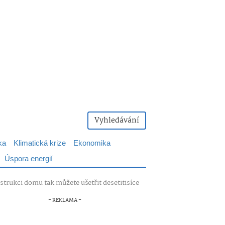
Vyhledávání
ka
Klimatická krize
Ekonomika
Úspora energií
strukci domu tak můžete ušetřit desetitisíce