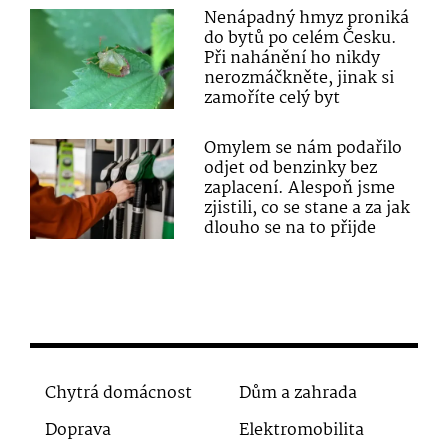
Nenápadný hmyz proniká
do bytů po celém Česku.
Při nahánění ho nikdy
nerozmáčkněte, jinak si
zamoříte celý byt
Omylem se nám podařilo
odjet od benzinky bez
zaplacení. Alespoň jsme
zjistili, co se stane a za jak
dlouho se na to přijde
Chytrá domácnost
Dům a zahrada
Doprava
Elektromobilita