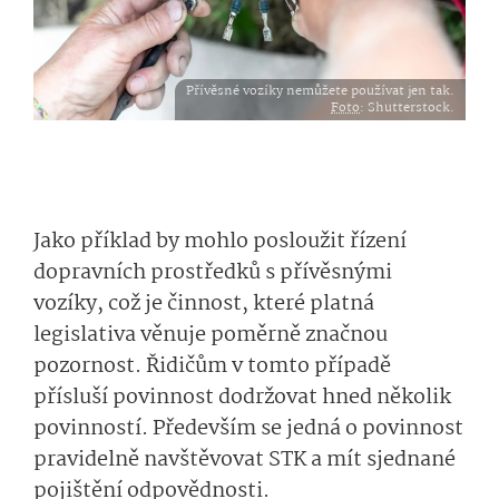
Přívěsné vozíky nemůžete používat jen tak.
Foto
: Shutterstock.
Jako příklad by mohlo posloužit řízení
dopravních prostředků s přívěsnými
vozíky, což je činnost, které platná
legislativa věnuje poměrně značnou
pozornost. Řidičům v tomto případě
přísluší povinnost dodržovat hned několik
povinností. Především se jedná o povinnost
pravidelně navštěvovat STK a mít sjednané
pojištění odpovědnosti.