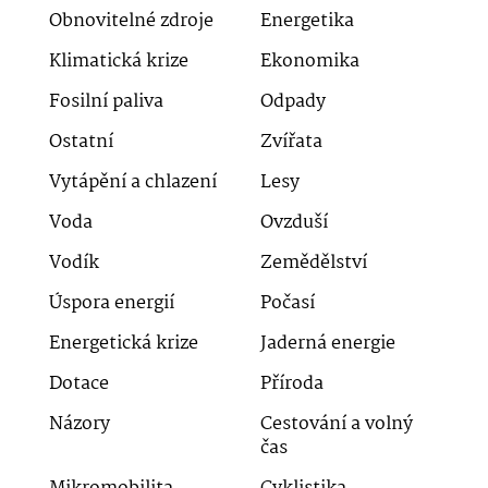
Obnovitelné zdroje
Energetika
Klimatická krize
Ekonomika
Fosilní paliva
Odpady
Ostatní
Zvířata
Vytápění a chlazení
Lesy
Voda
Ovzduší
Vodík
Zemědělství
Úspora energií
Počasí
Energetická krize
Jaderná energie
Dotace
Příroda
Názory
Cestování a volný
čas