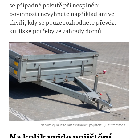
se případné pokutě při nesplnění
povinnosti nevyhnete například ani ve
chvíli, kdy se pouze rozhodnete převézt
kutilské potřeby ze zahrady domů.
Na vozíky musíte mít sjednané i pojištění. ,
Shutterstock....