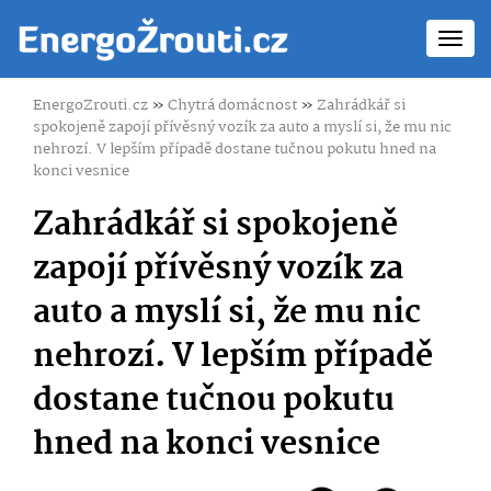
Toggl
navig
EnergoZrouti.cz
»
Chytrá domácnost
»
Zahrádkář si
spokojeně zapojí přívěsný vozík za auto a myslí si, že mu nic
nehrozí. V lepším případě dostane tučnou pokutu hned na
konci vesnice
Zahrádkář si spokojeně
zapojí přívěsný vozík za
auto a myslí si, že mu nic
nehrozí. V lepším případě
dostane tučnou pokutu
hned na konci vesnice