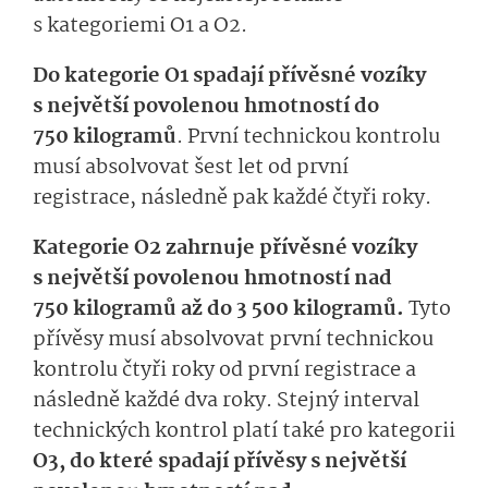
s kategoriemi O1 a O2.
Do kategorie O1 spadají přívěsné vozíky
s největší povolenou hmotností do
750 kilogramů
. První technickou kontrolu
musí absolvovat šest let od první
registrace, následně pak každé čtyři roky.
Kategorie O2 zahrnuje přívěsné vozíky
s největší povolenou hmotností nad
750 kilogramů až do 3 500 kilogramů.
Tyto
přívěsy musí absolvovat první technickou
kontrolu čtyři roky od první registrace a
následně každé dva roky. Stejný interval
technických kontrol platí také pro kategorii
O3, do které spadají přívěsy s největší