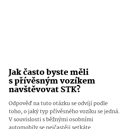
Jak často byste měli
s přívěsným vozíkem
navštěvovat STK?
Odpověď na tuto otázku se odvíjí podle
toho, o jaký typ přívěsného vozíku se jedná.
V souvislosti s běžnými osobními
automobily se nejčastěji setkáte