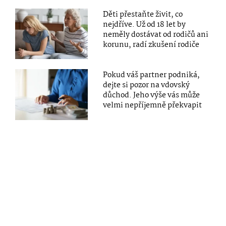
Děti přestaňte živit, co
nejdříve. Už od 18 let by
neměly dostávat od rodičů ani
korunu, radí zkušení rodiče
Pokud váš partner podniká,
dejte si pozor na vdovský
důchod. Jeho výše vás může
velmi nepříjemně překvapit