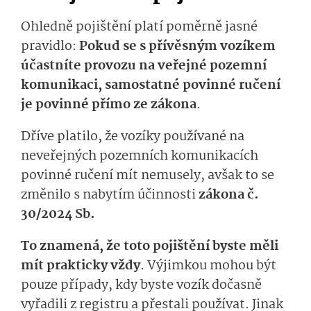
Ohledně pojištění platí poměrně jasné
pravidlo:
Pokud se s přívěsným vozíkem
účastníte provozu na veřejné pozemní
komunikaci, samostatné povinné ručení
je povinné přímo ze zákona
.
Dříve platilo, že vozíky používané na
neveřejných pozemních komunikacích
povinné ručení mít nemusely, avšak to se
změnilo s nabytím účinnosti
zákona č.
30/2024 Sb.
To znamená, že toto pojištění byste měli
mít prakticky vždy
. Výjimkou mohou být
pouze případy, kdy byste vozík dočasně
vyřadili z registru a přestali používat. Jinak