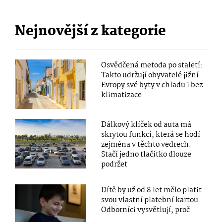
Nejnovější z kategorie
Osvědčená metoda po staletí:
Takto udržují obyvatelé jižní
Evropy své byty v chladu i bez
klimatizace
Dálkový klíček od auta má
skrytou funkci, která se hodí
zejména v těchto vedrech.
Stačí jedno tlačítko dlouze
podržet
Dítě by už od 8 let mělo platit
svou vlastní platební kartou.
Odborníci vysvětlují, proč