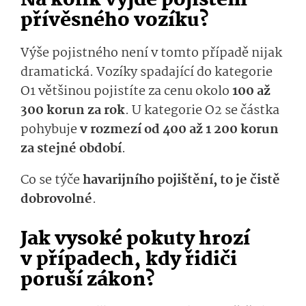
Na kolik vyjde pojištění
přívěsného vozíku?
Výše pojistného není v tomto případě nijak
dramatická. Vozíky spadající do kategorie
O1 většinou pojistíte za cenu okolo
100 až
300 korun za rok
. U kategorie O2 se částka
pohybuje
v rozmezí od 400 až 1 200 korun
za stejné období
.
Co se týče
havarijního pojištění, to je čistě
dobrovolné
.
Jak vysoké pokuty hrozí
v případech, kdy řidiči
poruší zákon?