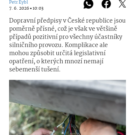
Petr Eybl
7. 6. 2026 ▪ 10:03
Dopravní předpisy v České republice jsou
poměrně přísné, což je však ve většině
případů pozitivní pro všechny účastníky
silničního provozu. Komplikace ale
mohou způsobit určitá legislativní
opatření, o kterých mnozí nemají
sebemenší tušení.