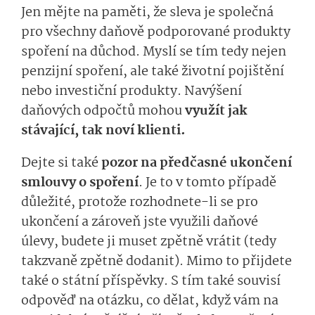
Jen mějte na paměti, že sleva je společná
pro všechny daňově podporované produkty
spoření na důchod. Myslí se tím tedy nejen
penzijní spoření, ale také životní pojištění
nebo investiční produkty. Navýšení
daňových odpočtů mohou
využít jak
stávající, tak noví klienti.
Dejte si také
pozor na předčasné ukončení
smlouvy o spoření
. Je to v tomto případě
důležité, protože rozhodnete-li se pro
ukončení a zároveň jste využili daňové
úlevy, budete ji muset zpětně vrátit (tedy
takzvaně zpětně dodanit). Mimo to přijdete
také o státní příspěvky. S tím také souvisí
odpověď na otázku, co dělat, když vám na