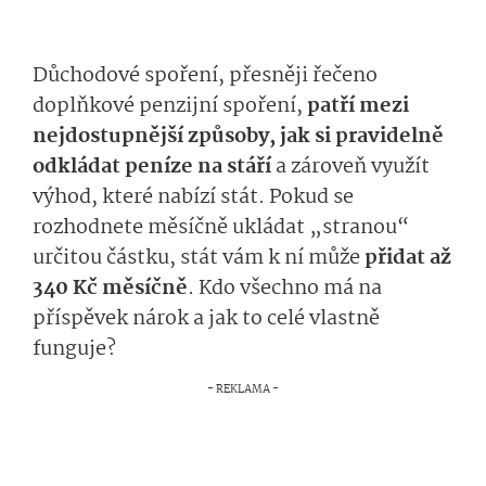
Důchodové spoření, přesněji řečeno
doplňkové penzijní spoření,
patří mezi
nejdostupnější způsoby, jak si pravidelně
odkládat peníze na stáří
a zároveň využít
výhod, které nabízí stát. Pokud se
rozhodnete měsíčně ukládat „stranou“
určitou částku, stát vám k ní může
přidat až
340 Kč měsíčně
. Kdo všechno má na
příspěvek nárok a jak to celé vlastně
funguje?