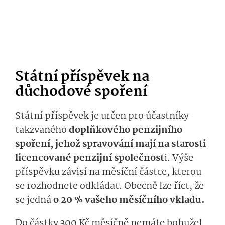
Státní příspěvek na
důchodové spoření
Státní příspěvek je určen pro účastníky
takzvaného
doplňkového penzijního
spoření, jehož spravování mají na starosti
licencované penzijní společnost
i. Výše
příspěvku závisí na měsíční částce, kterou
se rozhodnete odkládat. Obecně lze říct, že
se jedná
o 20 % vašeho měsíčního vkladu.
Do částky 300 Kč měsíčně nemáte bohužel