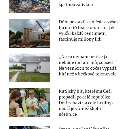
špatnou zálivkou
Dům postavil za měsíc a vyšel
ho na 110 tisíc korun. To, jak
využil každý centimetr,
fascinuje miliony lidí
„Na co nemám peníze já,
nebude mít ani můj soused.“
Na vesnicích to občas vypadá
hůř než v béčkové telenovele
Kutilský hit, kterému Češi
propadli po celé republice.
Děti zabaví na celé hodiny a
naučí je víc než školní
učebnice