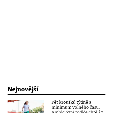
Nejnovější
Pět kroužků týdně a
minimum volného času.
Ambiciózní rodiče chtějí z