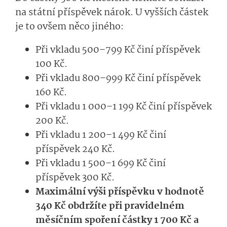
na státní příspěvek nárok. U vyšších částek
je to ovšem něco jiného:
Při vkladu 500–799 Kč činí příspěvek
100 Kč.
Při vkladu 800–999 Kč činí příspěvek
160 Kč.
Při vkladu 1 000–1 199 Kč činí příspěvek
200 Kč.
Při vkladu 1 200–1 499 Kč činí
příspěvek 240 Kč.
Při vkladu 1 500–1 699 Kč činí
příspěvek 300 Kč.
Maximální výši příspěvku v hodnotě
340 Kč obdržíte při pravidelném
měsíčním spoření částky 1 700 Kč a