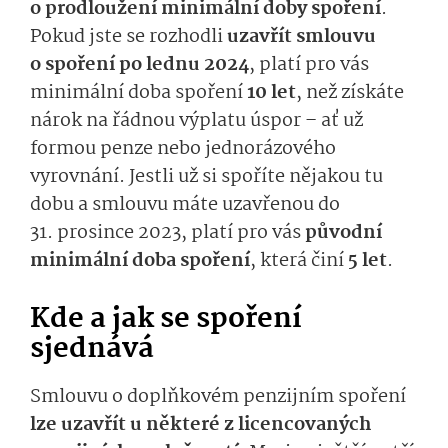
o prodloužení minimální doby spoření
.
Pokud jste se rozhodli
uzavřít smlouvu
o spoření po lednu 2024
, platí pro vás
minimální doba spoření
10 let
, než získáte
nárok na řádnou výplatu úspor – ať už
formou penze nebo jednorázového
vyrovnání. Jestli už si spoříte nějakou tu
dobu a smlouvu máte uzavřenou do
31. prosince 2023, platí pro vás
původní
minimální doba spoření
, která činí
5 let
.
Kde a jak se spoření
sjednává
Smlouvu o doplňkovém penzijním spoření
lze uzavřít u některé z licencovaných