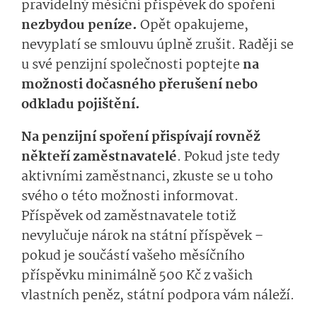
pravidelný měsíční příspěvek do spoření
nezbydou peníze.
Opět opakujeme,
nevyplatí se smlouvu úplně zrušit. Raději se
u své penzijní společnosti poptejte
na
možnosti dočasného přerušení nebo
odkladu pojištění.
Na penzijní spoření přispívají rovněž
někteří zaměstnavatelé
. Pokud jste tedy
aktivními zaměstnanci, zkuste se u toho
svého o této možnosti informovat.
Příspěvek od zaměstnavatele totiž
nevylučuje nárok na státní příspěvek –
pokud je součástí vašeho měsíčního
příspěvku minimálně 500 Kč z vašich
vlastních peněz, státní podpora vám náleží.