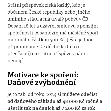
Státní příspěvek získá každý, kdo je
občanem České republiky nebo jiného
unijního státu a má trvalý pobyt v ČR.
Dosáhl 18 let a uzavřel smlouvu s penzijní
společností. A samozřejmě měsíčně spoří
minimální částkou 500 Kč. Ještě jednou
připomínáme, že důchodci (a to i ti
předčasní) na státní příspěvek nárok
nemají.
Motivace ke spoření:
Daňové zvýhodnění
Je to tak, od roku 2024 si
můžete odečíst
od daňového základu až 48 000 Kč ročně a
ušetřit tak na daních až 7 200 Kč za rok
.