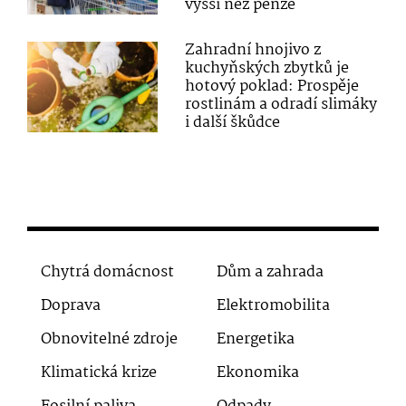
vyšší než penze
Zahradní hnojivo z
kuchyňských zbytků je
hotový poklad: Prospěje
rostlinám a odradí slimáky
i další škůdce
Chytrá domácnost
Dům a zahrada
Doprava
Elektromobilita
Obnovitelné zdroje
Energetika
Klimatická krize
Ekonomika