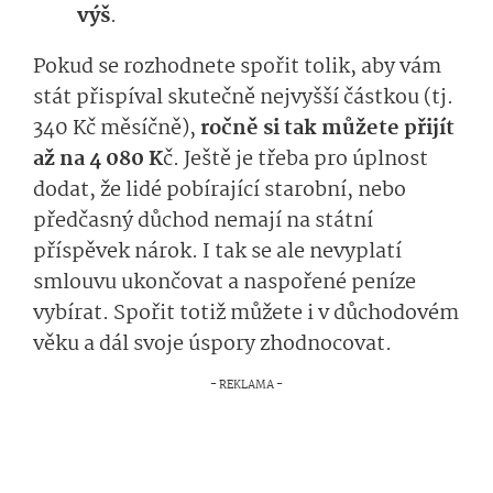
výš
.
Pokud se rozhodnete spořit tolik, aby vám
stát přispíval skutečně nejvyšší částkou (tj.
340 Kč měsíčně),
ročně si tak můžete přijít
až na 4 080 K
č. Ještě je třeba pro úplnost
dodat, že lidé pobírající starobní, nebo
předčasný důchod nemají na státní
příspěvek nárok. I tak se ale nevyplatí
smlouvu ukončovat a naspořené peníze
vybírat. Spořit totiž můžete i v důchodovém
věku a dál svoje úspory zhodnocovat.