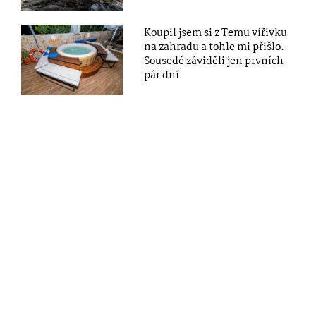
Koupil jsem si z Temu vířivku
na zahradu a tohle mi přišlo.
Sousedé záviděli jen prvních
pár dní