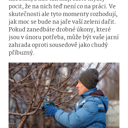
pocit, že na nich teď není co na práci. Ve
skutečnosti ale tyto momenty rozhodují,
jak moc se bude na jaře vaší zeleni dařit.
Pokud zanedbáte drobné úkony, které
jsou v únoru potřeba, může být vaše jarní
zahrada oproti sousedově jako chudý
příbuzný.