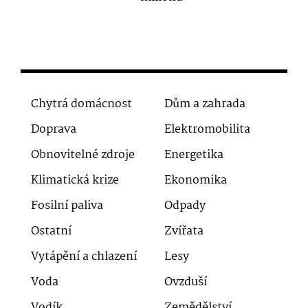
Chytrá domácnost
Dům a zahrada
Doprava
Elektromobilita
Obnovitelné zdroje
Energetika
Klimatická krize
Ekonomika
Fosilní paliva
Odpady
Ostatní
Zvířata
Vytápění a chlazení
Lesy
Voda
Ovzduší
Vodík
Zemědělství