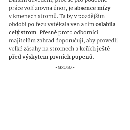
Dalším důvodem, proč se pro podobné
práce volí zrovna únor, je
absence mízy
v kmenech stromů. Ta by v pozdějším
období po řezu vytékala ven a tím
oslabila
celý strom
. Přesně proto odborníci
majitelům zahrad doporučují, aby provedli
velké zásahy na stromech a keřích
ještě
před výskytem prvních pupenů
.