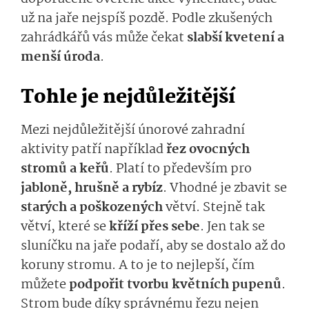
už na jaře nejspíš pozdě. Podle zkušených
zahrádkářů vás může čekat
slabší kvetení a
menší úroda
.
Tohle je nejdůležitější
Mezi nejdůležitější únorové zahradní
aktivity patří například
řez ovocných
stromů a keřů
. Platí to především pro
jabloně, hrušně a rybíz
. Vhodné je zbavit se
starých a poškozených
větví. Stejně tak
větví, které se
kříží přes sebe
. Jen tak se
sluníčku na jaře podaří, aby se dostalo až do
koruny stromu. A to je to nejlepší, čím
můžete
podpořit tvorbu květních pupenů
.
Strom bude díky správnému řezu nejen