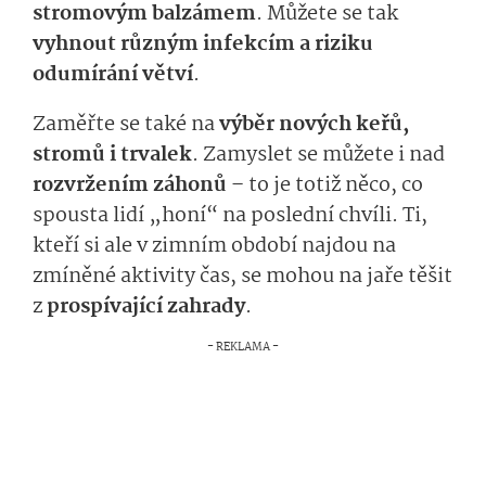
stromovým balzámem
. Můžete se tak
vyhnout různým infekcím a riziku
odumírání větví
.
Zaměřte se také na
výběr nových keřů,
stromů i trvalek
. Zamyslet se můžete i nad
rozvržením záhonů
– to je totiž něco, co
spousta lidí „honí“ na poslední chvíli. Ti,
kteří si ale v zimním období najdou na
zmíněné aktivity čas, se mohou na jaře těšit
z
prospívající zahrady
.