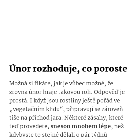
Únor rozhoduje, co poroste
Možná si říkáte, jak je vůbec možné, že
zrovna únor hraje takovou roli. Odpověď je
prostá. I když jsou rostliny ještě pořád ve
„vegetačním klidu“, připravují se zároveň
tiše na příchod jara. Některé zásahy, které
teď provedete,
snesou mnohem lépe
, než
kdybyste to stejné dělali o pár týdnů