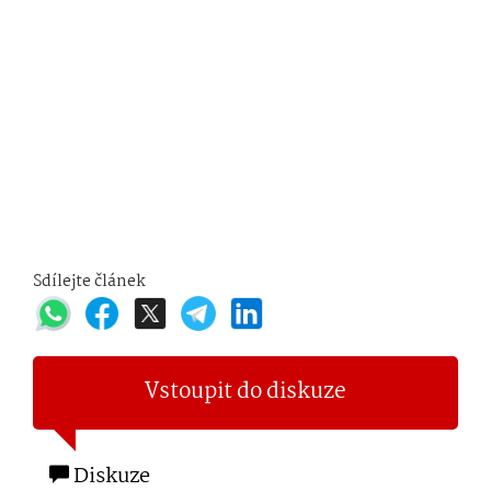
Sdílejte článek
Vstoupit do diskuze
Diskuze