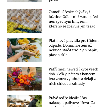
Zamořují české obýváky i
ložnice: Odborníci varují před
nenápadným hmyzem,
kterého se zbavuje jen těžko
Platí nová pravidla pro třídění
odpadu: Domácnostem už
nebude stačit třídit jen papír,
plast a sklo
Patří mezi největší kýče všech
dob. Češi je přesto s koncem
léta znovu vytahují a dělají z
nich chloubu zahrady
Právě teď je ideální čas
nakoupit palivové dřevo. Za