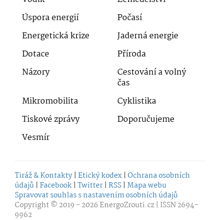
Úspora energií
Počasí
Energetická krize
Jaderná energie
Dotace
Příroda
Názory
Cestování a volný
čas
Mikromobilita
Cyklistika
Tiskové zprávy
Doporučujeme
Vesmír
Tiráž & Kontakty
|
Etický kodex
|
Ochrana osobních
údajů
|
Facebook
|
Twitter
|
RSS
|
Mapa webu
Spravovat souhlas s nastavením osobních údajů
Copyright © 2019 - 2026
EnergoZrouti.cz
| ISSN 2694-
9962