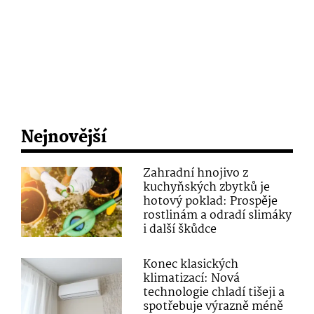
Nejnovější
Zahradní hnojivo z
kuchyňských zbytků je
hotový poklad: Prospěje
rostlinám a odradí slimáky
i další škůdce
Konec klasických
klimatizací: Nová
technologie chladí tišeji a
spotřebuje výrazně méně