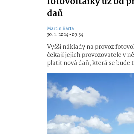
fotovoltaiky už od p
daň
Martin Bárta
30. 1. 2024 ▪ 09:34
Vyšší náklady na provoz fotovo
čekají jejich provozovatele v
platit nová daň, která se bude