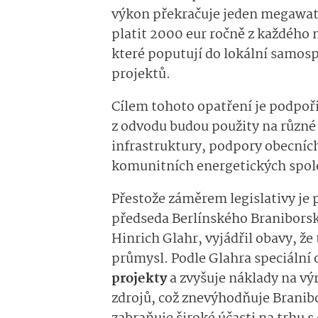
výkon překračuje jeden megawat
platit 2000 eur ročně z každého
které poputují do lokální samos
projektů.
Cílem tohoto opatření je podpoř
z odvodu budou použity na různé 
infrastruktury, podpory obecních
komunitních energetických spol
Přestože záměrem legislativy je 
předseda Berlínského Braniborsk
Hinrich Glahr, vyjádřil obavy, že
průmysl. Podle Glahra speciální
projekty
a zvyšuje náklady na vý
zdrojů, což znevýhodňuje Branibo