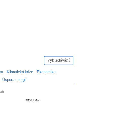
Vyhledávání
ka
Klimatická krize
Ekonomika
Úspora energií
daň