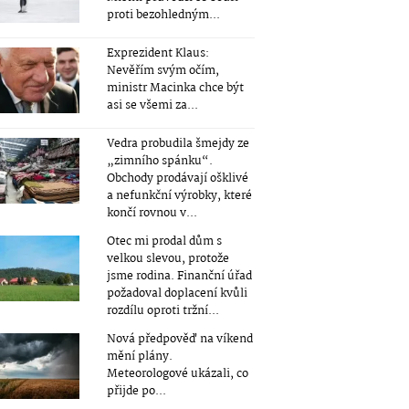
proti bezohledným...
Exprezident Klaus:
Nevěřím svým očím,
ministr Macinka chce být
asi se všemi za...
Vedra probudila šmejdy ze
„zimního spánku“.
Obchody prodávají ošklivé
a nefunkční výrobky, které
končí rovnou v...
Otec mi prodal dům s
velkou slevou, protože
jsme rodina. Finanční úřad
požadoval doplacení kvůli
rozdílu oproti tržní...
Nová předpověď na víkend
mění plány.
Meteorologové ukázali, co
přijde po...