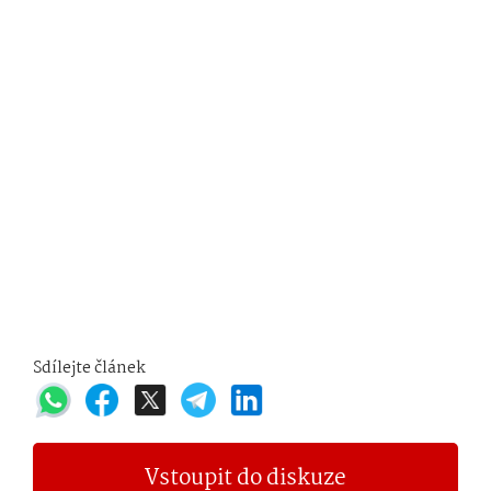
Sdílejte článek
Vstoupit do diskuze