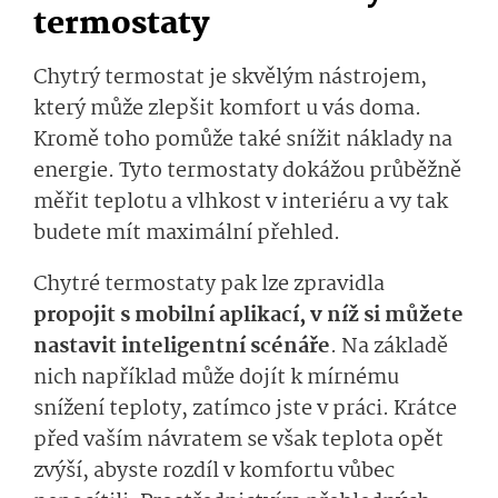
termostaty
Chytrý termostat je skvělým nástrojem,
který může zlepšit komfort u vás doma.
Kromě toho pomůže také snížit náklady na
energie. Tyto termostaty dokážou průběžně
měřit teplotu a vlhkost v interiéru a vy tak
budete mít maximální přehled.
Chytré termostaty pak lze zpravidla
propojit s mobilní aplikací, v níž si můžete
nastavit inteligentní scénáře
. Na základě
nich například může dojít k mírnému
snížení teploty, zatímco jste v práci. Krátce
před vaším návratem se však teplota opět
zvýší, abyste rozdíl v komfortu vůbec