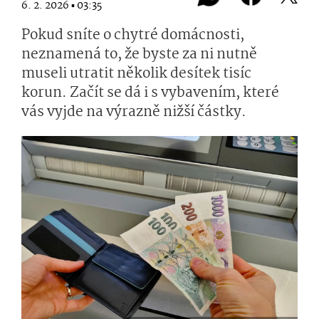
6. 2. 2026 ▪ 03:35
Pokud sníte o chytré domácnosti,
neznamená to, že byste za ni nutně
museli utratit několik desítek tisíc
korun. Začít se dá i s vybavením, které
vás vyjde na výrazně nižší částky.