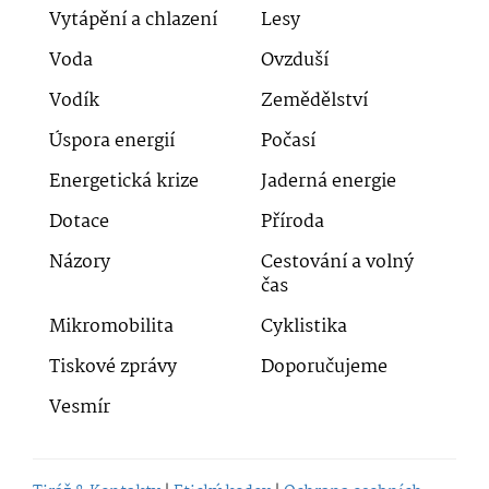
Vytápění a chlazení
Lesy
Voda
Ovzduší
Vodík
Zemědělství
Úspora energií
Počasí
Energetická krize
Jaderná energie
Dotace
Příroda
Názory
Cestování a volný
čas
Mikromobilita
Cyklistika
Tiskové zprávy
Doporučujeme
Vesmír