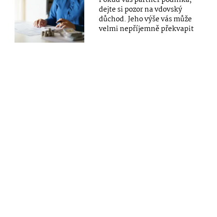
Pokud váš partner podniká,
dejte si pozor na vdovský
důchod. Jeho výše vás může
velmi nepříjemně překvapit