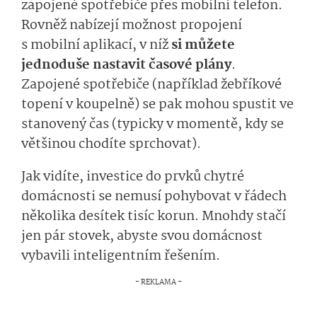
zapojené spotřebiče přes mobilní telefon.
Rovněž nabízejí možnost propojení
s mobilní aplikací, v níž
si můžete
jednoduše nastavit časové plány
.
Zapojené spotřebiče (například žebříkové
topení v koupelně) se pak mohou spustit ve
stanovený čas (typicky v momentě, kdy se
většinou chodíte sprchovat).
Jak vidíte, investice do prvků chytré
domácnosti se nemusí pohybovat v řádech
několika desítek tisíc korun. Mnohdy stačí
jen pár stovek, abyste svou domácnost
vybavili inteligentním řešením.