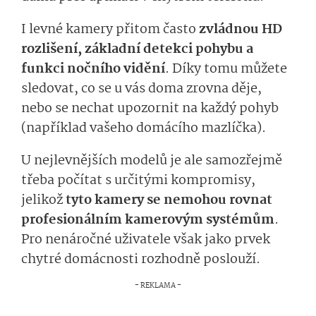
I levné kamery přitom často
zvládnou HD
rozlišení, základní detekci pohybu a
funkci nočního vidění
. Díky tomu můžete
sledovat, co se u vás doma zrovna děje,
nebo se nechat upozornit na každý pohyb
(například vašeho domácího mazlíčka).
U nejlevnějších modelů je ale samozřejmě
třeba počítat s určitými kompromisy,
jelikož
tyto kamery se nemohou rovnat
profesionálním kamerovým systémům
.
Pro nenáročné uživatele však jako prvek
chytré domácnosti rozhodně poslouží.