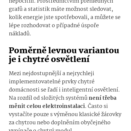
nepocítili. Prostřednictvím přehledných
grafů a statistik máte možnost sledovat,
kolik energie jste spotřebovali, a můžete se
lépe rozhodovat o případné úspoře
nákladů.
Poměrně levnou variantou
je i chytré osvětlení
Mezi nejdostupnější a nejrychleji
implementovatelné prvky chytré
domácnosti se řadí i inteligentní osvětlení.
Na rozdíl od složitých systémů
není třeba
měnit celou elektroinstalaci
. Často si
vystačíte pouze s výměnou klasické žárovky
za chytrou nebo doplněním obyčejného