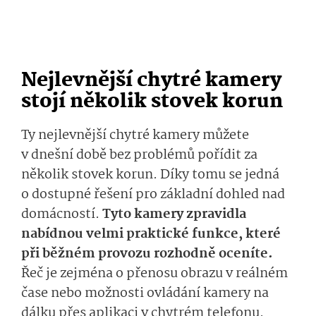
Nejlevnější chytré kamery
stojí několik stovek korun
Ty nejlevnější chytré kamery můžete
v dnešní době bez problémů pořídit za
několik stovek korun. Díky tomu se jedná
o dostupné řešení pro základní dohled nad
domácností.
Tyto kamery zpravidla
nabídnou velmi praktické funkce, které
při běžném provozu rozhodně oceníte.
Řeč je zejména o přenosu obrazu v reálném
čase nebo možnosti ovládání kamery na
dálku přes aplikaci v chytrém telefonu.