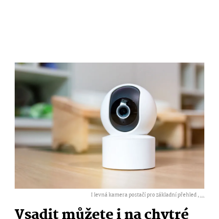
I levná kamera postačí pro základní přehled ,
...
Vsadit můžete i na chytré