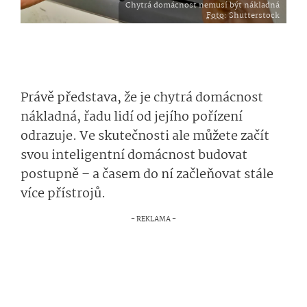
Chytrá domácnost nemusí být nákladná
Foto
: Shutterstock
Právě představa, že je chytrá domácnost
nákladná, řadu lidí od jejího pořízení
odrazuje. Ve skutečnosti ale můžete začít
svou inteligentní domácnost budovat
postupně – a časem do ní začleňovat stále
více přístrojů.