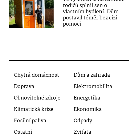
rodičů splnil sen o
vlastním bydlení. Dům
postavil téměř bez cizí
pomoci
Chytrá domácnost
Dům a zahrada
Doprava
Elektromobilita
Obnovitelné zdroje
Energetika
Klimatická krize
Ekonomika
Fosilní paliva
Odpady
Ostatní
Zvířata