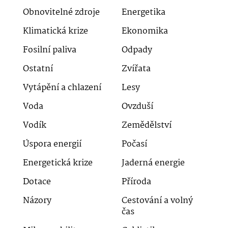
Obnovitelné zdroje
Energetika
Klimatická krize
Ekonomika
Fosilní paliva
Odpady
Ostatní
Zvířata
Vytápění a chlazení
Lesy
Voda
Ovzduší
Vodík
Zemědělství
Úspora energií
Počasí
Energetická krize
Jaderná energie
Dotace
Příroda
Názory
Cestování a volný
čas