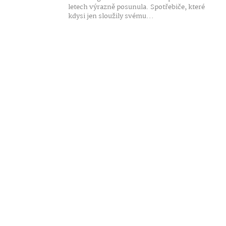
letech výrazně posunula. Spotřebiče, které
kdysi jen sloužily svému...