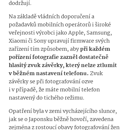
dodržují.
Na základě vládních doporučení a
požadavků mobilních operátorů i široké
veřejnosti výrobci jako Apple, Samsung,
Xiaomi či Sony upravují firmware svých
zařízení tím způsobem, aby
při každém
pořízení fotografie zazněl dostatečně
hlasitý zvuk závěrky, který nelze ztlumit
v běžném nastavení telefonu.
Zvuk
závěrky se při fotografování ozve
i v případě, že máte mobilní telefon
nastavený do tichého režimu.
Opatření byla v zemi vycházejícího slunce,
jak se o Japonsku běžně hovoří, zavedena
zejména z rostoucí obavy fotografování žen