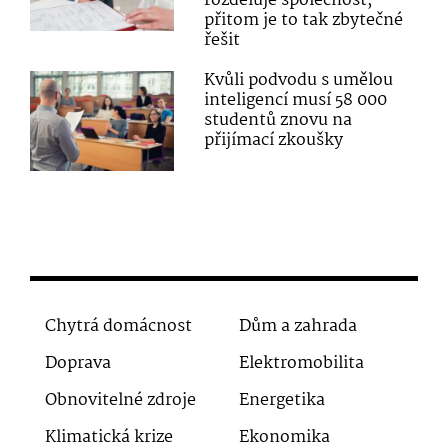
rozděluje společnost,
přitom je to tak zbytečné
řešit
Kvůli podvodu s umělou
inteligencí musí 58 000
studentů znovu na
přijímací zkoušky
Chytrá domácnost
Dům a zahrada
Doprava
Elektromobilita
Obnovitelné zdroje
Energetika
Klimatická krize
Ekonomika