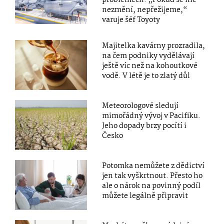
nezmění, nepřežijeme,“
varuje šéf Toyoty
Majitelka kavárny prozradila,
na čem podniky vydělávají
ještě víc než na kohoutkové
vodě. V létě je to zlatý důl
Meteorologové sledují
mimořádný vývoj v Pacifiku.
Jeho dopady brzy pocítí i
Česko
Potomka nemůžete z dědictví
jen tak vyškrtnout. Přesto ho
ale o nárok na povinný podíl
můžete legálně připravit