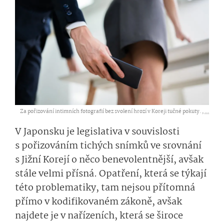
Za pořizování intimních fotografií bez svolení hrozí v Koreji tučné pokuty. ,
...
V Japonsku je legislativa v souvislosti
s pořizováním tichých snímků ve srovnání
s Jižní Korejí o něco benevolentnější, avšak
stále velmi přísná. Opatření, která se týkají
této problematiky, tam nejsou přítomná
přímo v kodifikovaném zákoně, avšak
najdete je v nařízeních, která se široce