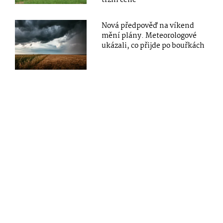
tržní ceně
Nová předpověď na víkend
mění plány. Meteorologové
ukázali, co přijde po bouřkách