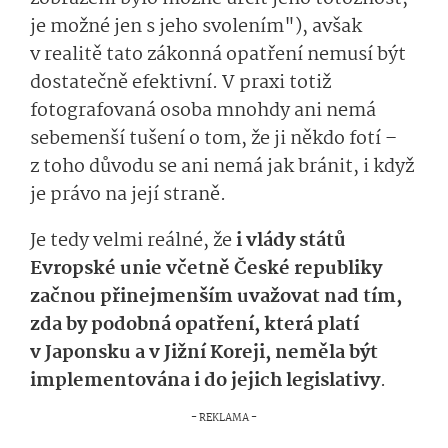
je možné jen s jeho svolením"), avšak
v realitě tato zákonná opatření nemusí být
dostatečně efektivní. V praxi totiž
fotografovaná osoba mnohdy ani nemá
sebemenší tušení o tom, že ji někdo fotí –
z toho důvodu se ani nemá jak bránit, i když
je právo na její straně.
Je tedy velmi reálné, že
i vlády států
Evropské unie včetně České republiky
začnou přinejmenším uvažovat nad tím,
zda by podobná opatření, která platí
v Japonsku a v Jižní Koreji, neměla být
implementována i do jejich legislativy
.