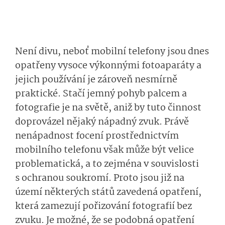
Není divu, neboť mobilní telefony jsou dnes
opatřeny vysoce výkonnými fotoaparáty a
jejich používání je zároveň nesmírně
praktické. Stačí jemný pohyb palcem a
fotografie je na světě, aniž by tuto činnost
doprovázel nějaký nápadný zvuk. Právě
nenápadnost focení prostřednictvím
mobilního telefonu však může být velice
problematická, a to zejména v souvislosti
s ochranou soukromí. Proto jsou již na
území některých států zavedená opatření,
která zamezují pořizování fotografií bez
zvuku. Je možné, že se podobná opatření