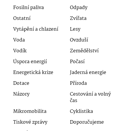
Fosilní paliva
Odpady
Ostatní
Zvířata
Vytápění a chlazení
Lesy
Voda
Ovzduší
Vodík
Zemědělství
Úspora energií
Počasí
Energetická krize
Jaderná energie
Dotace
Příroda
Názory
Cestování a volný
čas
Mikromobilita
Cyklistika
Tiskové zprávy
Doporučujeme