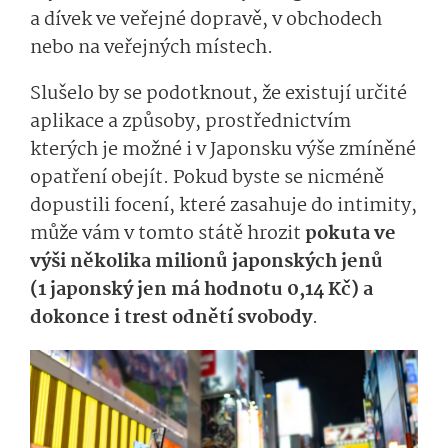
a dívek ve veřejné dopravě, v obchodech
nebo na veřejných místech.
Slušelo by se podotknout, že existují určité
aplikace a způsoby, prostřednictvím
kterých je možné i v Japonsku výše zmíněné
opatření obejít. Pokud byste se nicméně
dopustili focení, které zasahuje do intimity,
může vám v tomto státě hrozit
pokuta ve
výši několika milionů japonských jenů
(1 japonský jen má hodnotu 0,14 Kč) a
dokonce i trest odnětí svobody
.