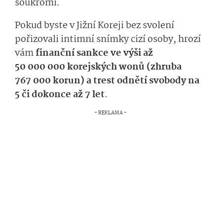
soukromí.
Pokud byste v Jižní Koreji bez svolení
pořizovali intimní snímky cizí osoby, hrozí
vám
finanční sankce ve výši až
50 000 000 ko­rejských wonů (zhruba
767 000 korun) a trest odnětí svobody na
5 či dokonce až 7 let
.