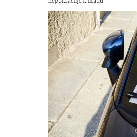
nepokračuje k úřadu.