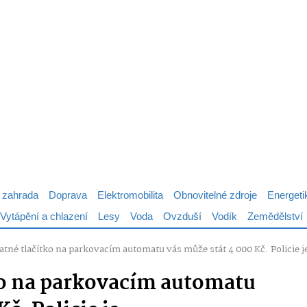
 zahrada
Doprava
Elektromobilita
Obnovitelné zdroje
Energeti
Vytápění a chlazení
Lesy
Voda
Ovzduší
Vodík
Zemědělství
atné tlačítko na parkovacím automatu vás může stát 4 000 Kč. Policie
ko na parkovacím automatu