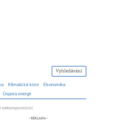
Vyhledávání
ka
Klimatická krize
Ekonomika
Úspora energií
 je nekompromisní