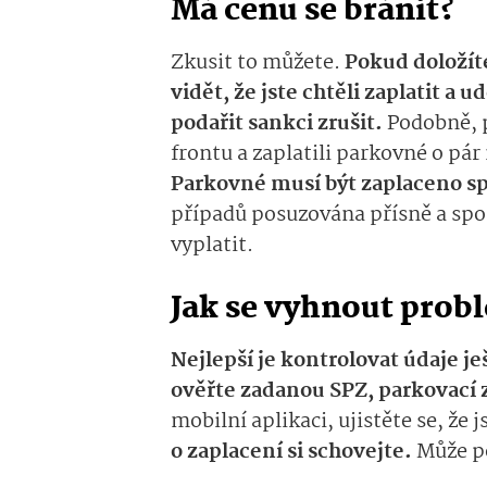
Má cenu se bránit?
Zkusit to můžete.
Pokud doložíte
vidět, že jste chtěli zaplatit a
podařit sankci zrušit.
Podobně, p
frontu a zaplatili parkovné o pár
Parkovné musí být zaplaceno sp
případů posuzována přísně a spo
vyplatit.
Jak se vyhnout pro
Nejlepší je kontrolovat údaje j
ověřte zadanou SPZ, parkovací 
mobilní aplikaci, ujistěte se, že
o zaplacení si schovejte.
Může po