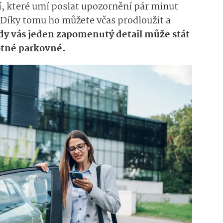
cí, které umí poslat upozornění pár minut
Díky tomu ho můžete včas prodloužit a
y vás jeden zapomenutý detail může stát
otné parkovné.