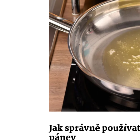
Jak správně používa
pánev