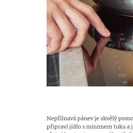
Nepřilnavá pánev je skvělý pomoc
připraví jídlo s minimem tuku a j