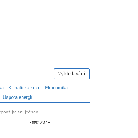
Vyhledávání
ka
Klimatická krize
Ekonomika
Úspora energií
epoužijte ani jednou