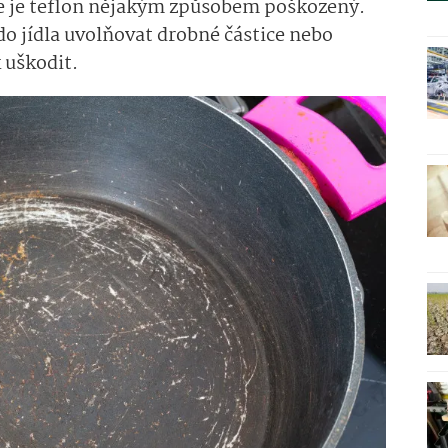
že je teflon nějakým způsobem poškozený.
o jídla uvolňovat drobné částice nebo
 uškodit.