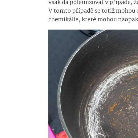
však dá polemizovat v případě, 
V tomto případě se totiž mohou d
chemikálie, které mohou naopak