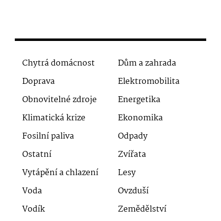
Chytrá domácnost
Dům a zahrada
Doprava
Elektromobilita
Obnovitelné zdroje
Energetika
Klimatická krize
Ekonomika
Fosilní paliva
Odpady
Ostatní
Zvířata
Vytápění a chlazení
Lesy
Voda
Ovzduší
Vodík
Zemědělství