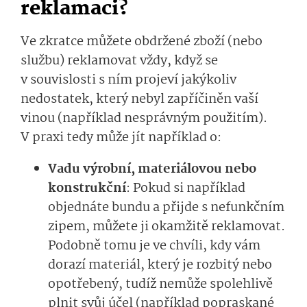
reklamaci?
Ve zkratce můžete obdržené zboží (nebo
službu) reklamovat vždy, když se
v souvislosti s ním projeví jakýkoliv
nedostatek, který nebyl zapříčiněn vaší
vinou (například nesprávným použitím).
V praxi tedy může jít například o:
Vadu výrobní, materiálovou nebo
konstrukční
: Pokud si například
objednáte bundu a přijde s nefunkčním
zipem, můžete ji okamžitě reklamovat.
Podobně tomu je ve chvíli, kdy vám
dorazí materiál, který je rozbitý nebo
opotřebený, tudíž nemůže spolehlivě
plnit svůj účel (například popraskané