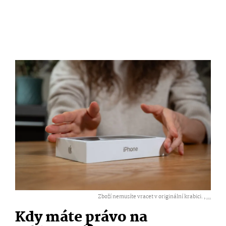
Zboží nemusíte vracet v originální krabici. ,
...
Kdy máte právo na