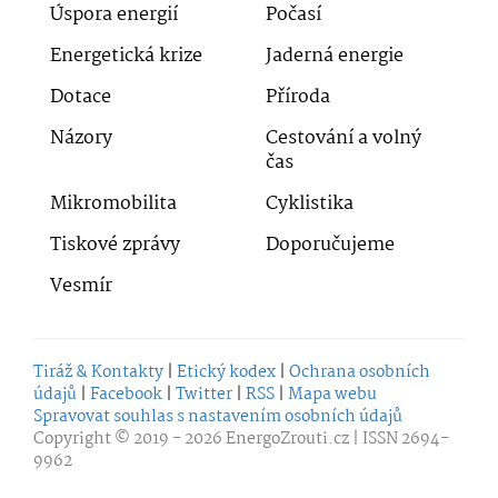
Úspora energií
Počasí
Energetická krize
Jaderná energie
Dotace
Příroda
Názory
Cestování a volný
čas
Mikromobilita
Cyklistika
Tiskové zprávy
Doporučujeme
Vesmír
Tiráž & Kontakty
|
Etický kodex
|
Ochrana osobních
údajů
|
Facebook
|
Twitter
|
RSS
|
Mapa webu
Spravovat souhlas s nastavením osobních údajů
Copyright © 2019 - 2026
EnergoZrouti.cz
| ISSN 2694-
9962