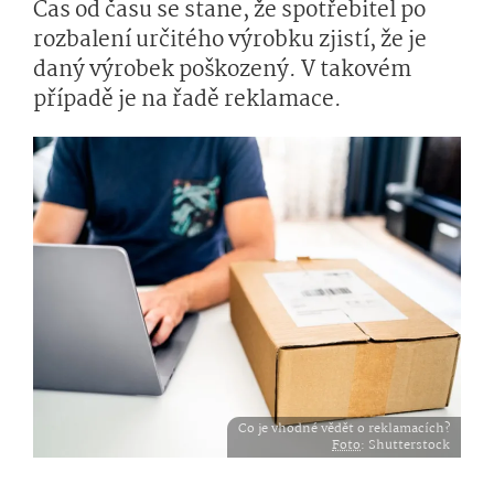
Čas od času se stane, že spotřebitel po
rozbalení určitého výrobku zjistí, že je
daný výrobek poškozený. V takovém
případě je na řadě reklamace.
Co je vhodné vědět o reklamacích?
Foto
: Shutterstock