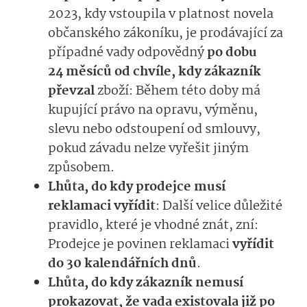
2023, kdy vstoupila v platnost novela
občanského zákoníku, je prodávající za
případné vady odpovědný
po dobu
24 měsíců od chvíle, kdy zákazník
převzal
zboží: Během této doby má
kupující právo na opravu, výměnu,
slevu nebo odstoupení od smlouvy,
pokud závadu nelze vyřešit jiným
způsobem.
Lhůta, do kdy prodejce musí
reklamaci vyřídit
: Další velice důležité
pravidlo, které je vhodné znát, zní:
Prodejce je povinen reklamaci
vyřídit
do 30 kalendářních dnů
.
Lhůta, do kdy zákazník nemusí
prokazovat, že vada existovala již po