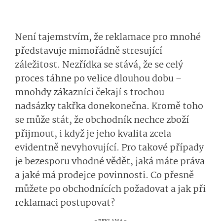
Není tajemstvím, že reklamace pro mnohé
představuje mimořádně stresující
záležitost. Nezřídka se stává, že se celý
proces táhne po velice dlouhou dobu –
mnohdy zákazníci čekají s trochou
nadsázky takřka donekonečna. Kromě toho
se může stát, že obchodník nechce zboží
přijmout, i když je jeho kvalita zcela
evidentně nevyhovující. Pro takové případy
je bezesporu vhodné vědět, jaká máte práva
a jaké má prodejce povinnosti. Co přesně
můžete po obchodnících požadovat a jak při
reklamaci postupovat?