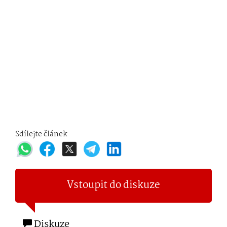
Sdílejte článek
Vstoupit do diskuze
Diskuze