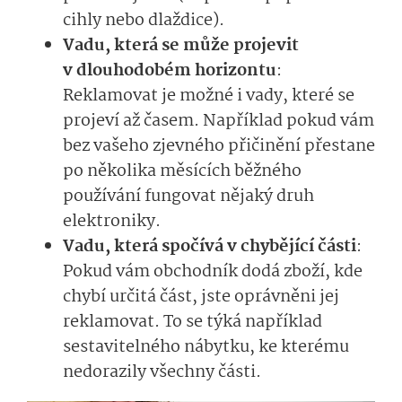
cihly nebo dlaždice).
Vadu, která se může projevit
v dlouhodobém horizontu
:
Reklamovat je možné i vady, které se
projeví až časem. Například pokud vám
bez vašeho zjevného přičinění přestane
po několika měsících běžného
používání fungovat nějaký druh
elektroniky.
Vadu, která spočívá v chybějící části
:
Pokud vám obchodník dodá zboží, kde
chybí určitá část, jste oprávněni jej
reklamovat. To se týká například
sestavitelného nábytku, ke kterému
nedorazily všechny části.