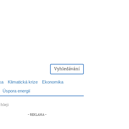
Vyhledávání
ka
Klimatická krize
Ekonomika
Úspora energií
hleji