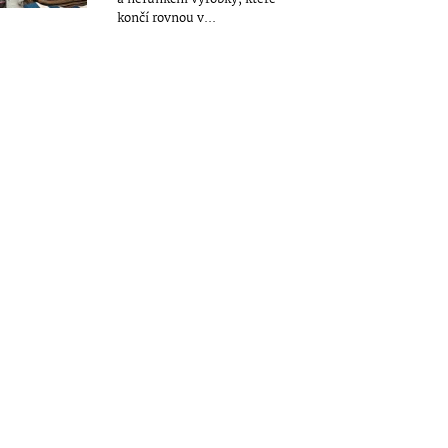
končí rovnou v...