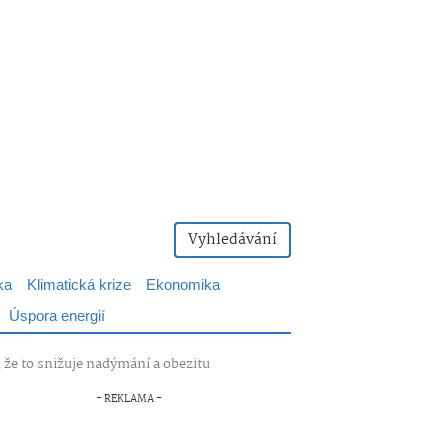
Vyhledávání
ka
Klimatická krize
Ekonomika
Úspora energií
í, že to snižuje nadýmání a obezitu