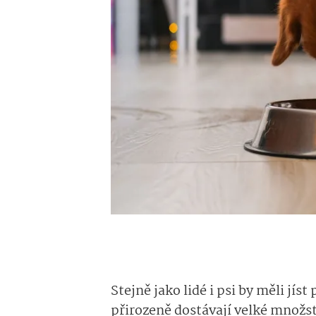
Stejně jako lidé i psi by měli jíst
přirozeně dostávají velké množs