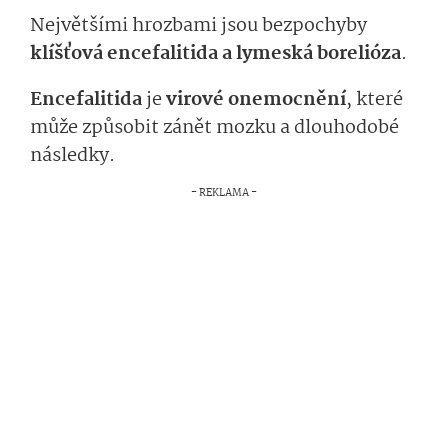
Největšími hrozbami jsou bezpochyby
klíšťová encefalitida a lymeská borelióza
.
Encefalitida
je
virové onemocnění
, které
může způsobit zánět mozku a dlouhodobé
následky.