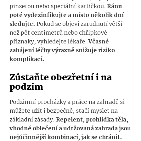
pinzetou nebo speciální kartičkou.
Ránu
poté vydezinfikujte a místo několik dní
sledujte.
Pokud se objeví zarudnutí větší
než pět centimetrů nebo chřipkové
příznaky, vyhledejte lékaře.
Včasné
zahájení léčby výrazně snižuje riziko
komplikací.
Zůstaňte obezřetní i na
podzim
Podzimní procházky a práce na zahradě si
můžete užít i bezpečně, stačí myslet na
základní zásady.
Repelent, prohlídka těla,
vhodné oblečení a udržovaná zahrada jsou
nejúčinnější kombinací, jak se chránit.