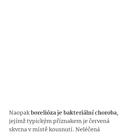
Naopak
borelióza je bakteriální choroba
,
jejímž typickým příznakem je červená
skvrna v místě kousnutí. Neléčená