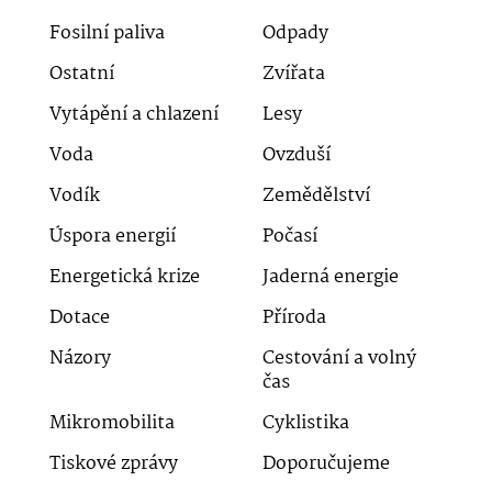
Fosilní paliva
Odpady
Ostatní
Zvířata
Vytápění a chlazení
Lesy
Voda
Ovzduší
Vodík
Zemědělství
Úspora energií
Počasí
Energetická krize
Jaderná energie
Dotace
Příroda
Názory
Cestování a volný
čas
Mikromobilita
Cyklistika
Tiskové zprávy
Doporučujeme