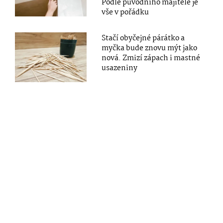
Podle původního majitele je
vše v pořádku
Stačí obyčejné párátko a
myčka bude znovu mýt jako
nová. Zmizí zápach i mastné
usazeniny