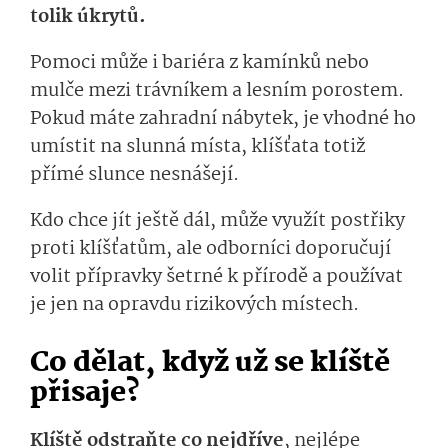
tolik úkrytů.
Pomoci může i bariéra z kamínků nebo
mulče mezi trávníkem a lesním porostem.
Pokud máte zahradní nábytek, je vhodné ho
umístit na slunná místa, klíšťata totiž
přímé slunce nesnášejí.
Kdo chce jít ještě dál, může využít postřiky
proti klíšťatům, ale odborníci doporučují
volit přípravky šetrné k přírodě a používat
je jen na opravdu rizikových místech.
Co dělat, když už se klíště
přisaje?
Klíště odstraňte co nejdříve
, nejlépe