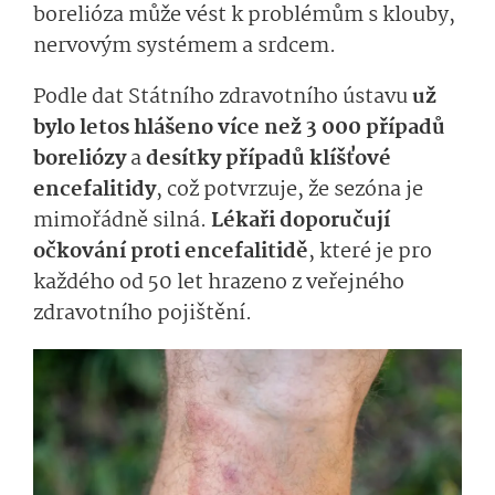
borelióza může vést k problémům s klouby,
nervovým systémem a srdcem.
Podle dat Státního zdravotního ústavu
už
bylo letos hlášeno více než 3 000 případů
boreliózy
a
desítky případů klíšťové
encefalitidy
, což potvrzuje, že sezóna je
mimořádně silná.
Lékaři doporučují
očkování proti encefalitidě
, které je pro
každého od 50 let hrazeno z veřejného
zdravotního pojištění.