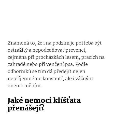
Znamená to, že i na podzim je potřeba být
ostražitý a nepodceňovat prevenci,
zejména při procházkách lesem, pracích na
zahradě nebo při venčení psa. Podle
odborníků se tím dá předejít nejen
nepříjemnému kousnutí, ale i vážným
onemocněním.
Jaké nemoci klíšťata
přenášejí?