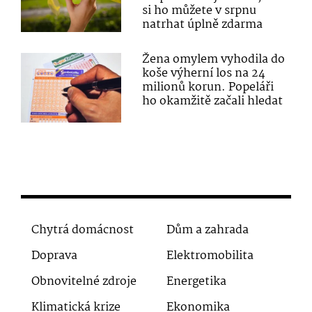
si ho můžete v srpnu
natrhat úplně zdarma
Žena omylem vyhodila do
koše výherní los na 24
milionů korun. Popeláři
ho okamžitě začali hledat
Chytrá domácnost
Dům a zahrada
Doprava
Elektromobilita
Obnovitelné zdroje
Energetika
Klimatická krize
Ekonomika