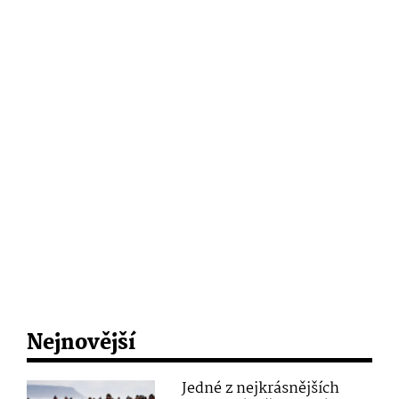
Nejnovější
Jedné z nejkrásnějších