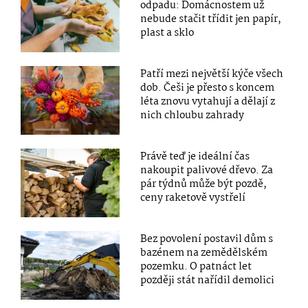
odpadu: Domácnostem už
nebude stačit třídit jen papír,
plast a sklo
Patří mezi největší kýče všech
dob. Češi je přesto s koncem
léta znovu vytahují a dělají z
nich chloubu zahrady
Právě teď je ideální čas
nakoupit palivové dřevo. Za
pár týdnů může být pozdě,
ceny raketově vystřelí
Bez povolení postavil dům s
bazénem na zemědělském
pozemku. O patnáct let
později stát nařídil demolici