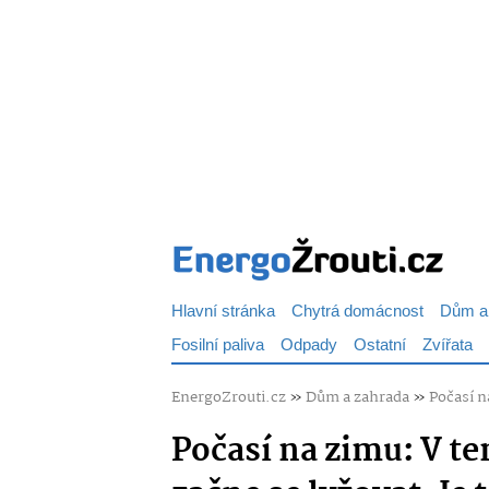
Hlavní stránka
Chytrá domácnost
Dům a
Fosilní paliva
Odpady
Ostatní
Zvířata
EnergoZrouti.cz
»
Dům a zahrada
»
Počasí n
Počasí na zimu: V te