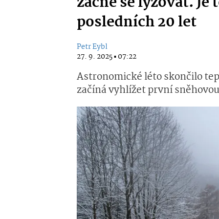
začne se lyžovat. Je
posledních 20 let
Petr Eybl
27. 9. 2025 ▪ 07:22
Astronomické léto skončilo tep
začíná vyhlížet první sněhovou