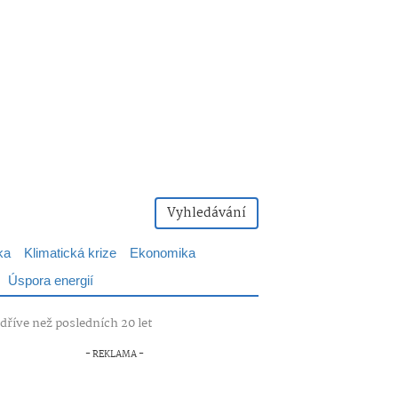
Vyhledávání
ka
Klimatická krize
Ekonomika
Úspora energií
dříve než posledních 20 let