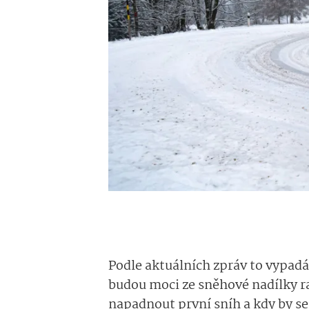
Podle aktuálních zpráv to vypadá
budou moci ze sněhové nadílky ra
napadnout první sníh a kdy by se