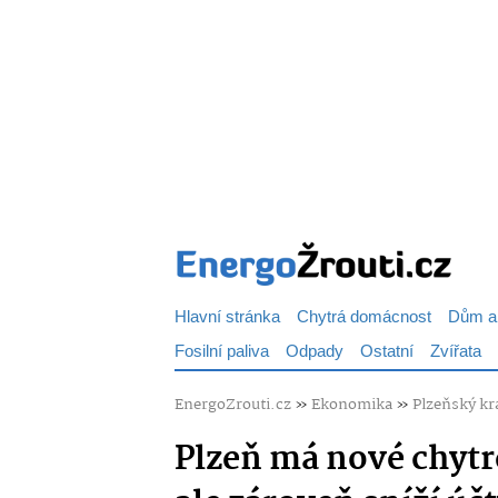
Hlavní stránka
Chytrá domácnost
Dům a
Fosilní paliva
Odpady
Ostatní
Zvířata
EnergoZrouti.cz
»
Ekonomika
»
Plzeňský kr
Plzeň má nové chytr