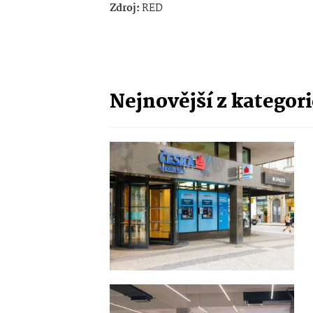
Zdroj:
RED
Nejnovější z kategor