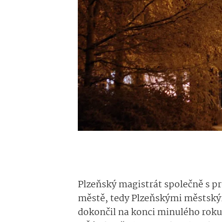
Plzeňský magistrát společně s p
městě, tedy Plzeňskými městský
dokončil na konci minulého roku