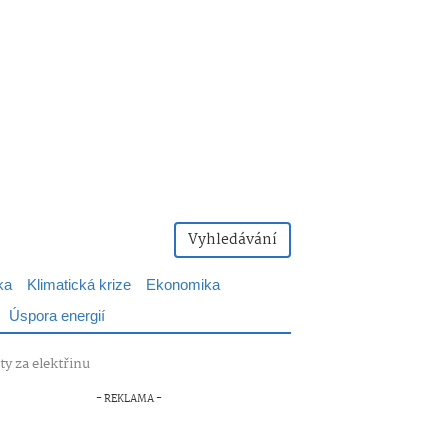
Vyhledávání
ka
Klimatická krize
Ekonomika
Úspora energií
ty za elektřinu