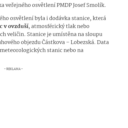
ska veřejného osvětlení PMDP Josef Smolík.
ého osvětlení byla i dodávka stanice, která
c v ovzduší
, atmosférický tlak nebo
ch veličin. Stanice je umístěna na sloupu
uhového objezdu Částkova – Lobezská. Data
ů meteorologických stanic nebo na