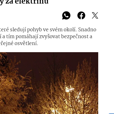
y za elektřinu
eré sledují pohyb ve svém okolí. Snadno
ní a tím pomáhají zvyšovat bezpečnost a
řejné osvětlení.