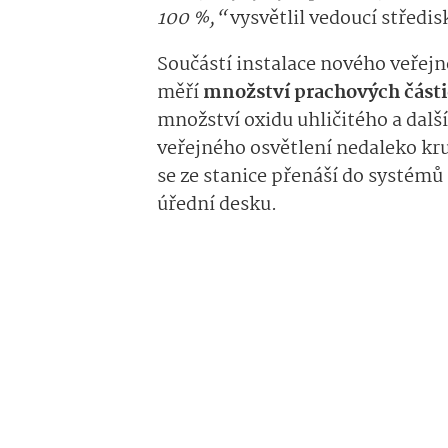
100 %,“
vysvětlil vedoucí středi
Součástí instalace nového veřejn
měří
množství prachových části
množství oxidu uhličitého a další
veřejného osvětlení nedaleko kr
se ze stanice přenáší do systém
úřední desku.