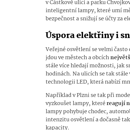
v Částkově ulici a parku Chvojkov
inteligentní lampy, které umí mě
bezpečnost a snižují se účty za el
Úspora elektřiny i 
Veřejné osvětlení se velmi často
jdou ve městech a obcích
největš
stále více hledají možnosti, jak s
hodinách. Na ulicích se tak stále
technologii LED, která nabízí m
Například v Plzni se tak při mode
vyzkoušet lampy, které
reagují 
lampy pohybuje chodec, automobi
intenzitu osvětlení a dočasně tak 
kapacity.