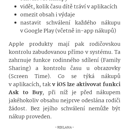
vidět, kolik času dítě tráví v aplikacích
omezit obsah i výdaje
nastavit schválení každého nákupu
v Google Play (včetně in-app nákupů)
Apple produkty mají pak rodičovskou
kontrolu zabudovanou přímo v systému. Ta
zahrnuje funkce rodinného sdílení (Family
Sharing) a kontrolu času u obrazovky
(Screen Time). Co se týká nákupů
v aplikacích, tak
v iOS lze aktivovat funkci
Ask to Buy
, při níž je před nákupem
jakéhokoliv obsahu nejprve odeslána rodiči
žádost. Bez jejího schválení nemůže být
nákup proveden.