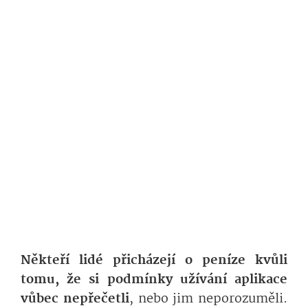
Někteří lidé přicházejí o peníze kvůli
tomu, že si podmínky užívání aplikace
vůbec nepřečetli
, nebo jim neporozuměli.