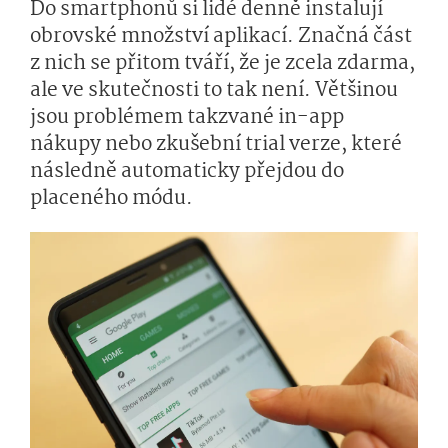
Do smartphonů si lidé denně instalují
obrovské množství aplikací. Značná část
z nich se přitom tváří, že je zcela zdarma,
ale ve skutečnosti to tak není. Většinou
jsou problémem takzvané in-app
nákupy nebo zkušební trial verze, které
následně automaticky přejdou do
placeného módu.