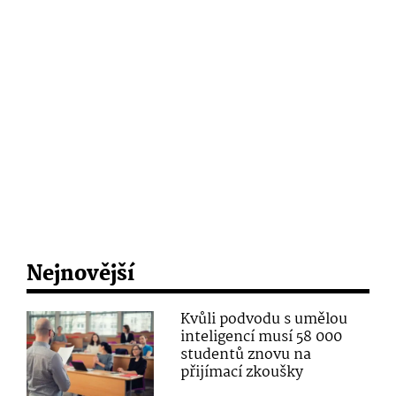
Nejnovější
Kvůli podvodu s umělou
inteligencí musí 58 000
studentů znovu na
přijímací zkoušky