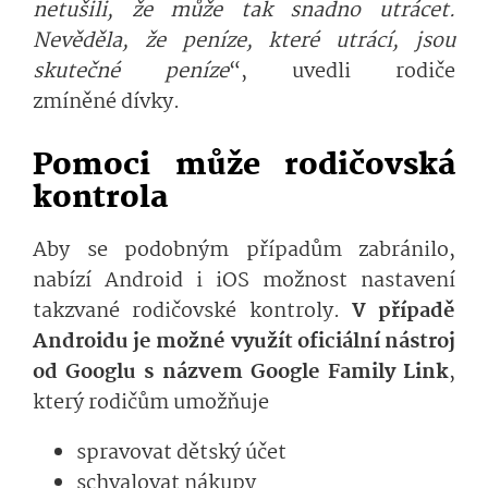
netušili, že může tak snadno utrácet.
Nevěděla, že peníze, které utrácí, jsou
skutečné peníze
“, uvedli rodiče
zmíněné dívky.
Pomoci může rodičovská
kontrola
Aby se podobným případům zabránilo,
nabízí Android i iOS možnost nastavení
takzvané rodičovské kontroly.
V případě
Androidu je možné využít oficiální nástroj
od Googlu s názvem Google Family Link
,
který rodičům umožňuje
spravovat dětský účet
schvalovat nákupy