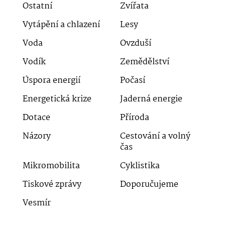
Ostatní
Zvířata
Vytápění a chlazení
Lesy
Voda
Ovzduší
Vodík
Zemědělství
Úspora energií
Počasí
Energetická krize
Jaderná energie
Dotace
Příroda
Názory
Cestování a volný
čas
Mikromobilita
Cyklistika
Tiskové zprávy
Doporučujeme
Vesmír