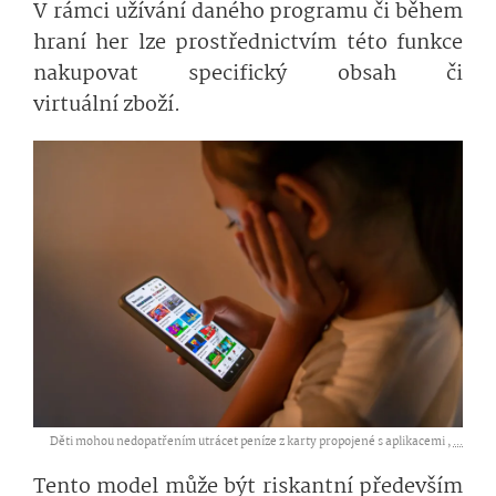
V rámci užívání daného programu či během
hraní her lze prostřednictvím této funkce
nakupovat specifický obsah či
virtuální zboží.
Děti mohou nedopatřením utrácet peníze z karty propojené s aplikacemi ,
...
Tento model může být riskantní především