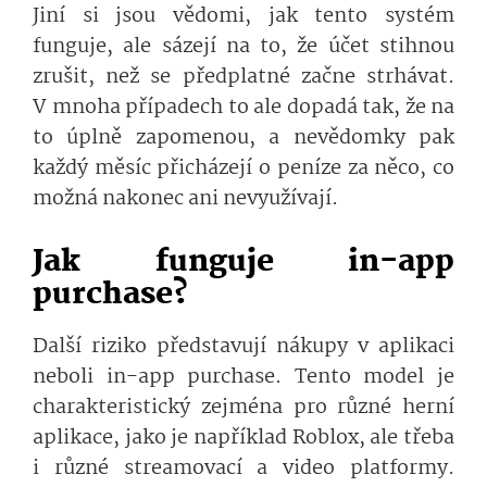
Jiní si jsou vědomi, jak tento systém
funguje, ale sázejí na to, že účet stihnou
zrušit, než se předplatné začne strhávat.
V mnoha případech to ale dopadá tak, že na
to úplně zapomenou, a nevědomky pak
každý měsíc přicházejí o peníze za něco, co
možná nakonec ani nevyužívají.
Jak funguje in-app
purchase?
Další riziko představují nákupy v aplikaci
neboli in-app purchase. Tento model je
charakteristický zejména pro různé herní
aplikace, jako je například Roblox, ale třeba
i různé streamovací a video platformy.