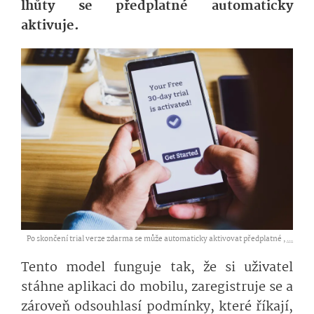
lhůty se předplatné automaticky
aktivuje.
Po skončení trial verze zdarma se může automaticky aktivovat předplatné ,
...
Tento model funguje tak, že si uživatel
stáhne aplikaci do mobilu, zaregistruje se a
zároveň odsouhlasí podmínky, které říkají,