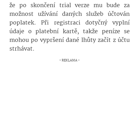
že po skončení trial verze mu bude za
možnost užívání daných služeb účtován
poplatek. Při registraci dotyčný vyplní
údaje o platební kartě, takže peníze se
mohou po vypršení dané lhůty začít z účtu
strhávat.