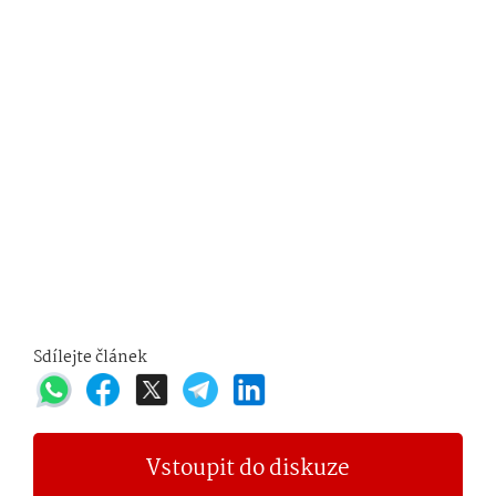
Sdílejte článek
Vstoupit do diskuze