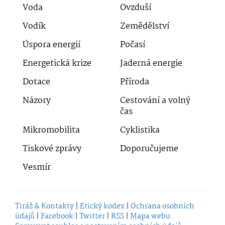
Voda
Ovzduší
Vodík
Zemědělství
Úspora energií
Počasí
Energetická krize
Jaderná energie
Dotace
Příroda
Názory
Cestování a volný
čas
Mikromobilita
Cyklistika
Tiskové zprávy
Doporučujeme
Vesmír
Tiráž & Kontakty
|
Etický kodex
|
Ochrana osobních
údajů
|
Facebook
|
Twitter
|
RSS
|
Mapa webu