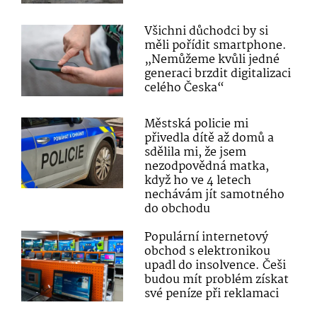
Všichni důchodci by si
měli pořídit smartphone.
„Nemůžeme kvůli jedné
generaci brzdit digitalizaci
celého Česka“
Městská policie mi
přivedla dítě až domů a
sdělila mi, že jsem
nezodpovědná matka,
když ho ve 4 letech
nechávám jít samotného
do obchodu
Populární internetový
obchod s elektronikou
upadl do insolvence. Češi
budou mít problém získat
své peníze při reklamaci