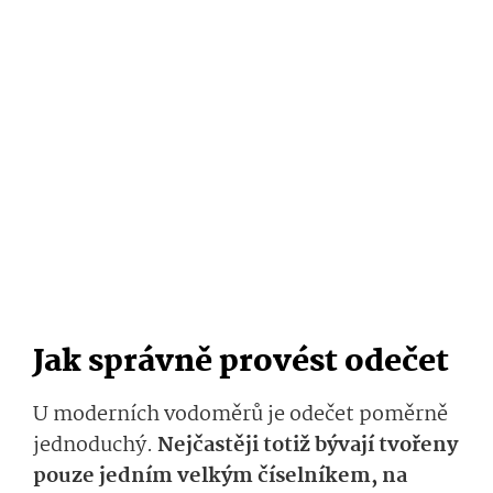
Jak správně provést odečet
U moderních vodoměrů je odečet poměrně
jednoduchý.
Nejčastěji totiž bývají tvořeny
pouze jedním velkým číselníkem, na