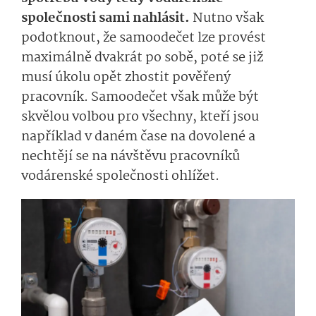
společnosti sami nahlásit.
Nutno však
podotknout, že samoodečet lze provést
maximálně dvakrát po sobě, poté se již
musí úkolu opět zhostit pověřený
pracovník. Samoodečet však může být
skvělou volbou pro všechny, kteří jsou
například v daném čase na dovolené a
nechtějí se na návštěvu pracovníků
vodárenské společnosti ohlížet.