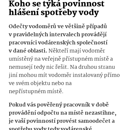
Koho se týká povinnost
hlášení spotřeby vody
Odečty vodoměrů ve většině případů
v pravidelných intervalech provádějí
pracovníci vodárenských společností
v dané oblasti.
Někteří mají vodoměr
umístěný na veřejně přístupném místě a
nemusejí tedy nic řešit. Na druhou stranu
jiní mohou mít vodoměr instalovaný přímo
ve svém objektu nebo na
nepřístupném místě.
Pokud vás pověřený pracovník v době
provádění odpočtu na místě nezastihne,
je vaší povinností provést samoodečet a
spotřebu vody tedy vodárenské