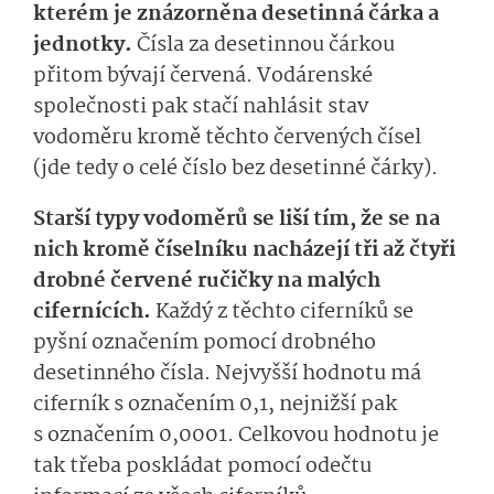
kterém je znázorněna desetinná čárka a
jednotky.
Čísla za desetinnou čárkou
přitom bývají červená. Vodárenské
společnosti pak stačí nahlásit stav
vodoměru kromě těchto červených čísel
(jde tedy o celé číslo bez desetinné čárky).
Starší typy vodoměrů se liší tím, že se na
nich kromě číselníku nacházejí tři až čtyři
drobné červené ručičky na malých
cifernících.
Každý z těchto ciferníků se
pyšní označením pomocí drobného
desetinného čísla. Nejvyšší hodnotu má
ciferník s označením 0,1, nejnižší pak
s označením 0,0001. Celkovou hodnotu je
tak třeba poskládat pomocí odečtu