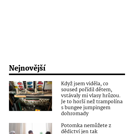
Nejnovější
Když jsem viděla, co
soused pořídil dětem,
vstávaly mi vlasy hrůzou.
Je to horší než trampolína
s bungee jumpingem
dohromady
Potomka nemůžete z
dědictví jen tak