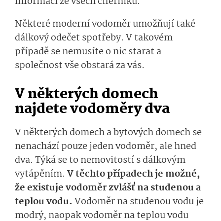
informací ze všech ciferníků.
Některé moderní vodoměr umožňují také
dálkový odečet spotřeby. V takovém
případě se nemusíte o nic starat a
společnost vše obstará za vás.
V některých domech
najdete vodoměry dva
V některých domech a bytových domech se
nenachází pouze jeden vodoměr, ale hned
dva. Týká se to nemovitostí s dálkovým
vytápěním.
V těchto případech je možné,
že existuje vodoměr zvlášť na studenou a
teplou vodu.
Vodoměr na studenou vodu je
modrý, naopak vodoměr na teplou vodu