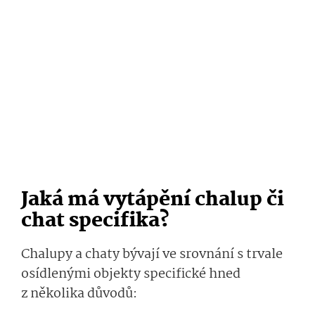
Jaká má vytápění chalup či
chat specifika?
Chalupy a chaty bývají ve srovnání s trvale
osídlenými objekty specifické hned
z několika důvodů: