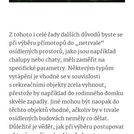
Z tohoto i celé řady dalších důvodů byste se
při výběru přímotopů do „netrvale“
osídlených prostorů, jako jsou například
chalupy nebo chaty, měli zaměřit na
specifické parametry. Některým typům
vytápění je vhodné se v souvislosti
s rekreačními objekty zcela vyhnout,
přestože by například do rodinného domku
skvěle zapadly. Jiné mohou být naopak do
těchto objektů vhodné, ačkoliv by v trvale
osídlených budovách neměly co dělat.
Důležité je vědět, jak při výběru postupovat