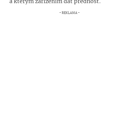
a kterým zařízením dát přednost.