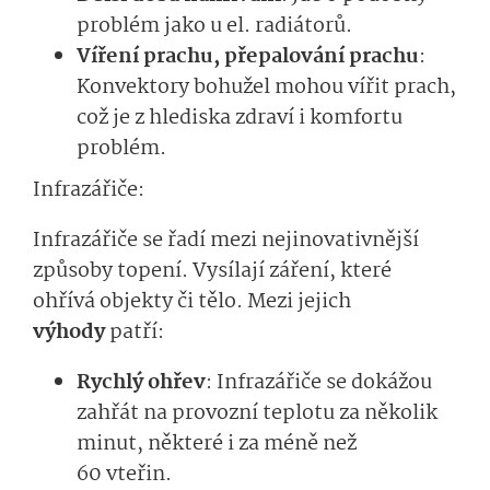
problém jako u el. radiátorů.
Víření prachu, přepalování prachu
:
Konvektory bohužel mohou vířit prach,
což je z hlediska zdraví i komfortu
problém.
Infrazářiče:
Infrazářiče se řadí mezi nejinovativnější
způsoby topení. Vysílají záření, které
ohřívá objekty či tělo. Mezi jejich
výhody
patří:
Rychlý ohřev
: Infrazářiče se dokážou
zahřát na provozní teplotu za několik
minut, některé i za méně než
60 vteřin.