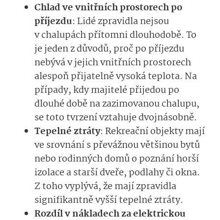
Chlad ve vnitřních prostorech po
příjezdu
: Lidé zpravidla nejsou
v chalupách přítomni dlouhodobě. To
je jeden z důvodů, proč po příjezdu
nebývá v jejich vnitřních prostorech
alespoň přijatelně vysoká teplota. Na
případy, kdy majitelé přijedou po
dlouhé době na zazimovanou chalupu,
se toto tvrzení vztahuje dvojnásobně.
Tepelné ztráty
: Rekreační objekty mají
ve srovnání s převážnou většinou bytů
nebo rodinných domů o poznání horší
izolace a starší dveře, podlahy či okna.
Z toho vyplývá, že mají zpravidla
signifikantně vyšší tepelné ztráty.
Rozdíl v nákladech za elektrickou