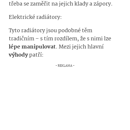
třeba se zaměřit na jejich klady a zápory.
Elektrické radiátory:
Tyto radiátory jsou podobné těm
tradičním – s tím rozdílem, že s nimi lze
lépe manipulovat
. Mezi jejich hlavní
výhody
patří: