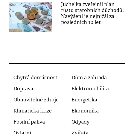
Juchelka zveřejnil plán
růstu starobních důchodů:
Navýšení je nejnižší za
posledních 10 let
Chytrá domácnost
Dům a zahrada
Doprava
Elektromobilita
Obnovitelné zdroje
Energetika
Klimatická krize
Ekonomika
Fosilní paliva
Odpady
Ostatní
Zvířata