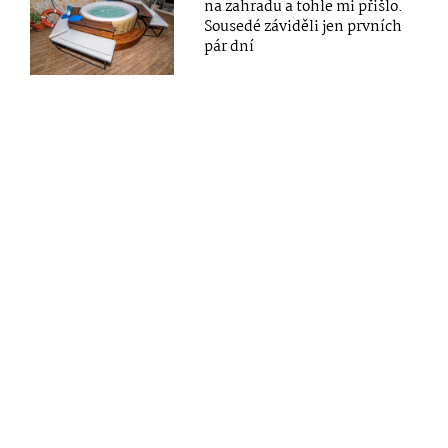
na zahradu a tohle mi přišlo.
Sousedé záviděli jen prvních
pár dní