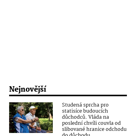
Nejnovější
Studená sprcha pro
statisíce budoucích
důchodců. Vláda na
poslední chvíli couvla od
slibované hranice odchodu
do důchodu