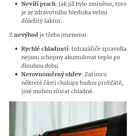
Nevíří prach
: Jak již bylo zmíněno, toto
je ze zdravotního hlediska velmi
důležitý faktor.
Z
nevýhod
je třeba jmenovat:
Rychlé chladnutí
: Infrazářiče zpravidla
nejsou schopny akumulovat teplo po
dlouhou dobu.
Nerovnoměrný ohřev
: Zatímco
některé části chalupy budou prohřáté,
jiné mohou zůstat chladné.