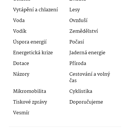
Vytápění a chlazení
Lesy
Voda
Ovzduší
Vodík
Zemědělství
Úspora energií
Počasí
Energetická krize
Jaderná energie
Dotace
Příroda
Názory
Cestování a volný
čas
Mikromobilita
Cyklistika
Tiskové zprávy
Doporučujeme
Vesmír